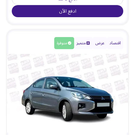
ادفع الآن
اقتصاد
عرض
متميز
متوفرة