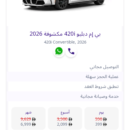
بي إم دبليو 420i مكشوفة 2026
420i Convertible
,
2026
التوصيل مجاني
عملية الحجز سهلة
تنطبق شروط العقد
خدمة وصيانة مجانية
يوم
أسبوع
شهر
9,629
3,500
550
6,999
2,099
399