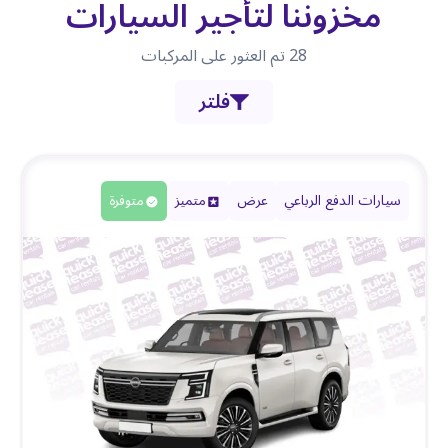
مخزوننا لتأجير السيارات
28
تم العثور على المركبات
فلتر
سيارات الدفع الرباعي
عرض
متميز
متوفرة