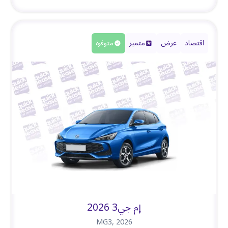
اقتصاد
عرض
متميز
متوفرة
إم جي3 2026
MG3
,
2026