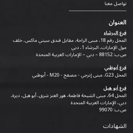
تواصل معنا
العنوان
فرع البرشاء
المحل رقم 18، مبنى الراحة، مقابل فندق سيتي ماكس، خلف
مول الإمارات، البرشاء 1، دبي
ص.ب: 88152 – دبي – الإمارات العربية المتحدة
فرع أبوظبي
المحل G23، مبنى إنرجي - مصفح - M20 - أبوظبي
فرع أبو هيل
المحل 64، مبنى الشيخة فاطمة، هور العنز شرق، أبو هيل، ديرة،
دبي، الإمارات العربية المتحدة
ص.ب: 99070
الشهادات