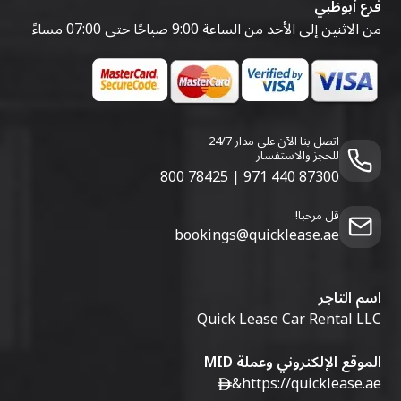
فرع أبوظبي
من الاثنين إلى الأحد من الساعة 9:00 صباحًا حتى 07:00 مساءً
اتصل بنا الآن على مدار 24/7
للحجز والاستفسار
800 78425
|
971 440 87300
قل مرحبا!
bookings@quicklease.ae
اسم التاجر
Quick Lease Car Rental LLC
الموقع الإلكتروني وعملة MID
&
https://quicklease.ae