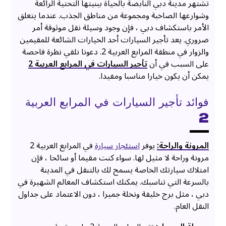
تشتهر مدينة دبي النابضة بالحياة ببنيتها التحتية الرائعة
وشوارعها الصاخبة ومجموعة من مناطق الجذب. عندما يتعلق
الأمر باستكشاف دبي ، فإن وجود وسيلة نقل موثوقة أمر
ضروري. يعد تأجير السيارات أحد الخيارات الشائعة للمقيمين
والزوار في منطقة المرابع العربية 2. دعونا نلقي نظرة فاحصة
على السبب في أن
تأجير السيارات في المرابع العربية 2
يمكن أن يكون خيارا مناسبا ومفيدا.
فوائد تأجير السيارات في المرابع العربية
2
المرونة والراحة:
يوفر
استئجار سيارة
في المرابع العربية 2
مرونة وراحة لا مثيل لها. سواء كنت مقيما أو سائحا ، فإن
امتلاك سيارتك الخاصة يسمح لك بالتنقل في المدينة
بالسرعة التي تناسبك. يمكنك استكشاف المعالم الشهيرة في
دبي ، مثل برج خليفة ونخلة جميرا ، دون الاعتماد على جداول
النقل العام.