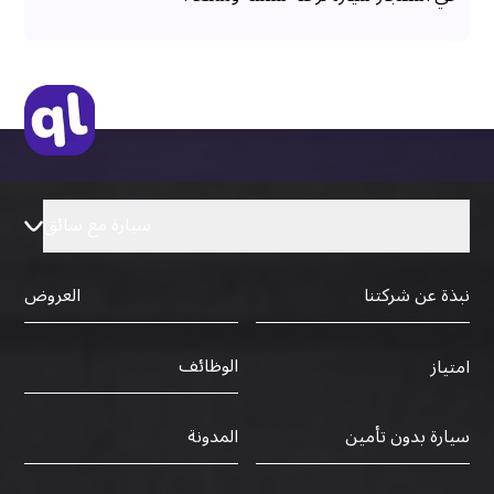
سيارة مع سائق
نبذة عن شركتنا
العروض
الوظائف
امتياز
سيارة بدون تأمين
المدونة