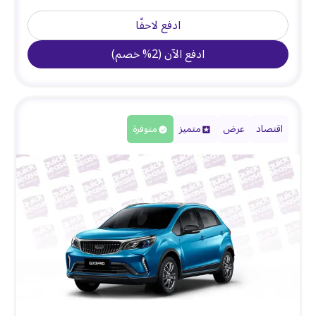
ادفع لاحقًا
ادفع الآن
(
2
%
خصم
)
اقتصاد
عرض
متميز
متوفرة