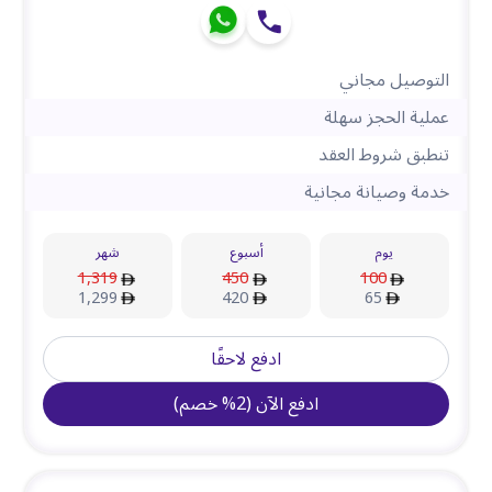
التوصيل مجاني
عملية الحجز سهلة
تنطبق شروط العقد
خدمة وصيانة مجانية
يوم
أسبوع
شهر
1,319
450
100
1,299
420
65
ادفع لاحقًا
ادفع الآن
(
2
%
خصم
)