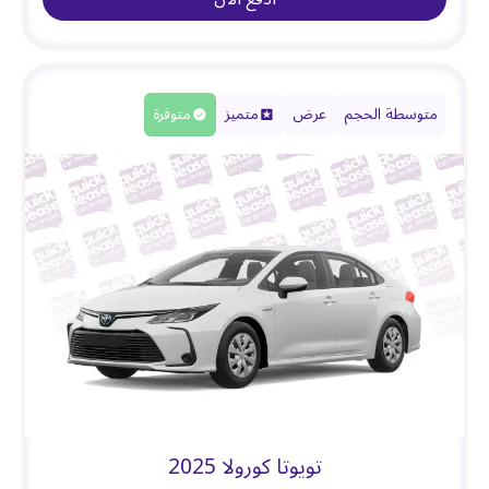
متوسطة الحجم
عرض
متميز
متوفرة
تويوتا كورولا 2025