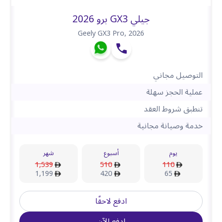
جيلي GX3 برو 2026
Geely GX3 Pro
,
2026
التوصيل مجاني
عملية الحجز سهلة
تنطبق شروط العقد
خدمة وصيانة مجانية
يوم
أسبوع
شهر
1,539
510
110
1,199
420
65
ادفع لاحقًا
ادفع الآن