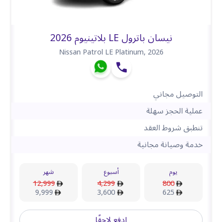
نيسان باترول LE بلاتينيوم 2026
Nissan Patrol LE Platinum
,
2026
التوصيل مجاني
عملية الحجز سهلة
تنطبق شروط العقد
خدمة وصيانة مجانية
يوم
أسبوع
شهر
12,999
4,299
800
9,999
3,600
625
ادفع لاحقًا