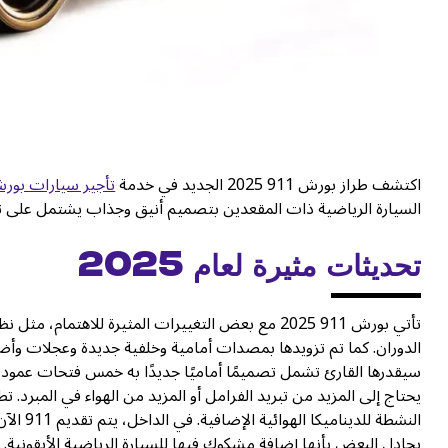
اكتشف طراز بورش 911 2025 الجديد في خدمة
تأجير سيارات بور
السيارة الرياضية ذات المقعدين بتصميم أنيق وجذاب يشتمل على تكن
تحديثات مثيرة لعام 2025
الدوران. كما تم تزويدها بمصدات أمامية وخلفية جديدة وعجلات وأضو
سيقدرها القارئ تشمل تصميمًا أماميًا جديدًا به خمس فتحات عمودي
يحتاج إلى المزيد من تبريد الفرامل أو المزيد من الهواء في المبرد
النشطة 
يجادل البعض بأنها إضافة مشكوك فيها للسيارة الرياضية الأيقونية.