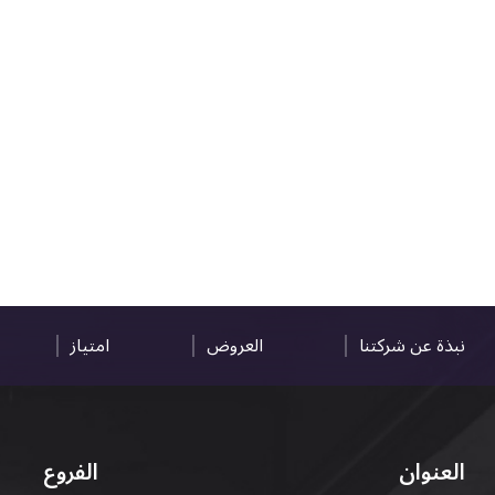
التأشيرة الأصلية أو نسخة منها
رخصة قيادة دولية صادرة من البلد الأم
نبذة عن شركتنا
العروض
امتياز
العنوان
الفروع