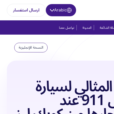
Arabic
ارسال استفسار
لة الشائعة
المدونة
تواصل معنا
النسخة الإنجليزية
 المثالي لسيارة
بورش 911 عند