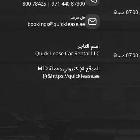
800 78425
|
971 440 87300
قل مرحبا!
bookings@quicklease.ae
اسم التاجر
Quick Lease Car Rental LLC
الموقع الإلكتروني وعملة MID
&
https://quicklease.ae