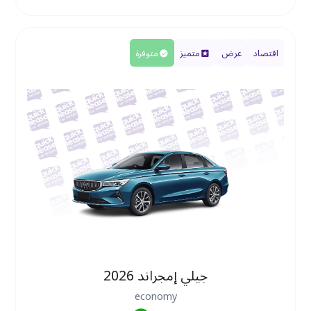
اقتصاد
عرض
متميز
متوفرة
جيلي إمجراند 2026
economy