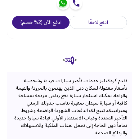
ادفع لاحقًا
ادفع الآن
(
2
%
خصم
)
>
3
2
<
1
تقدم كويك ليز خدمات تأجير سيارات فردية وشخصية
بأسعار معقولة لسكان دبي الذين يهتمون بالمرونة والقيمة
والراحة. يمكنك استئجار سيارة دفع رباعي مريحة بمساحة
كافية أو سيارة سيدان صغيرة تناسب جدولك الزمني
وميزانيتك. تتيح لك الدفعات الشهرية الواضحة وشروط
التأجير الممتدة وغياب الاستثمار الأولي قيادة سيارة جديدة
تماماً دون الحاجة إلى تحمل نفقات الملكية والاستهلاك
والودائع الضخمة.