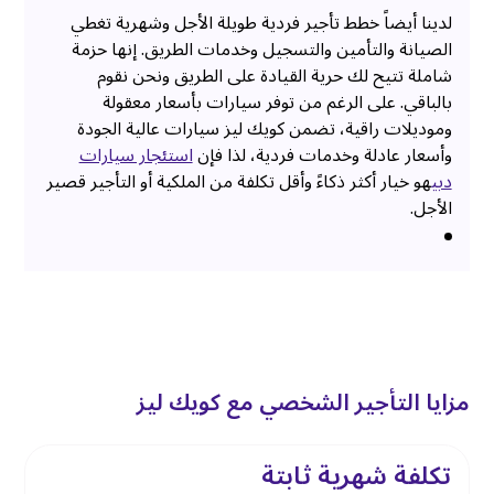
لدينا أيضاً خطط تأجير فردية طويلة الأجل وشهرية تغطي
الصيانة والتأمين والتسجيل وخدمات الطريق. إنها حزمة
شاملة تتيح لك حرية القيادة على الطريق ونحن نقوم
بالباقي. على الرغم من توفر سيارات بأسعار معقولة
وموديلات راقية، تضمن كويك ليز سيارات عالية الجودة
وأسعار عادلة وخدمات فردية، لذا فإن
استئجار سيارات
دبي
هو خيار أكثر ذكاءً وأقل تكلفة من الملكية أو التأجير قصير
الأجل.
مزايا التأجير الشخصي مع كويك ليز
تكلفة شهرية ثابتة