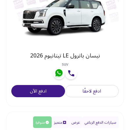
نيسان باترول LE تيتانيوم 2026
suv
ادفع لاحقًا
ادفع الآن
سيارات الدفع الرباعي
عرض
متميز
متوفرة