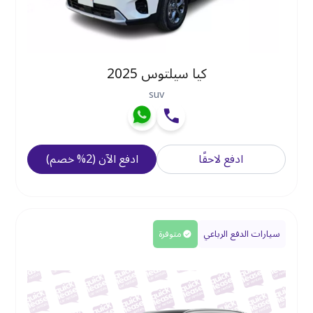
كيا سيلتوس 2025
suv
ادفع لاحقًا
ادفع الآن
(
2
%
خصم
)
سيارات الدفع الرباعي
متوفرة