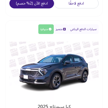
ادفع لاحقًا
ادفع الآن
(
2
%
خصم
)
سيارات الدفع الرباعي
متميز
متوفرة
كيا سبورتاج 2025