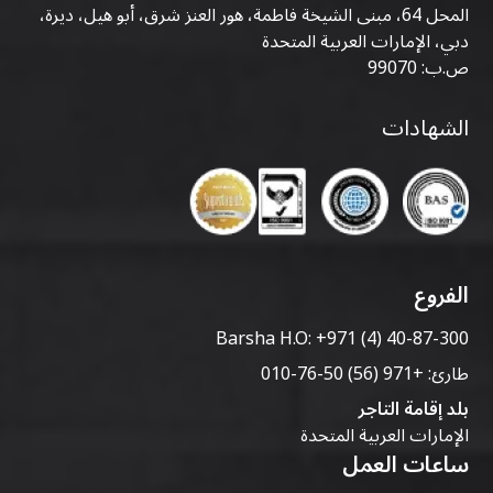
المحل 64، مبنى الشيخة فاطمة، هور العنز شرق، أبو هيل، ديرة،
دبي، الإمارات العربية المتحدة
ص.ب: 99070
الشهادات
الفروع
Barsha H.O:
+971 (4) 40-87-300
طارئ:
+971 (56) 50-76-010
بلد إقامة التاجر
الإمارات العربية المتحدة
ساعات العمل