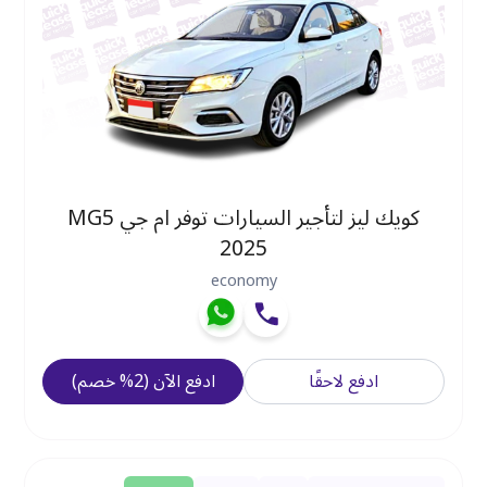
كويك ليز لتأجير السيارات توفر ام جي MG5
2025
economy
ادفع لاحقًا
ادفع الآن
(
2
%
خصم
)