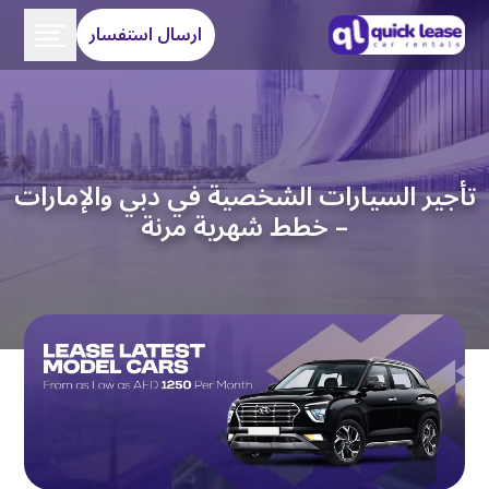
ارسال استفسار
تأجير السيارات الشخصية في دبي والإمارات
– خطط شهرية مرنة