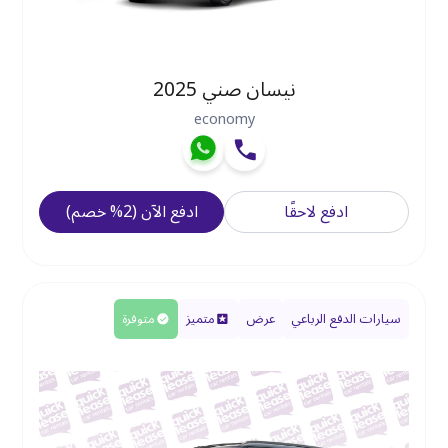
نيسان صني 2025
economy
ادفع لاحقًا
ادفع الآن
(
2
%
خصم
)
سيارات الدفع الرباعي
عرض
متميز
متوفرة