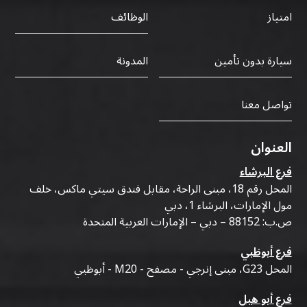
الوظائف
امتياز
سيارة بدون تأمين
المدونة
تواصل معنا
العنوان
فرع البرشاء
المحل رقم 18، مبنى الراحة، مقابل فندق سيتي ماكس، خلف
مول الإمارات، البرشاء 1، دبي
ص.ب: 88152 – دبي – الإمارات العربية المتحدة
فرع أبوظبي
المحل G23، مبنى إنرجي - مصفح - M20 - أبوظبي
فرع أبو هيل