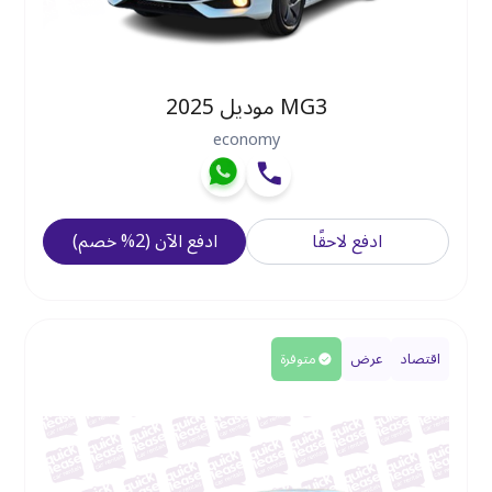
MG3 موديل 2025
economy
ادفع لاحقًا
ادفع الآن
(
2
%
خصم
)
اقتصاد
عرض
متوفرة