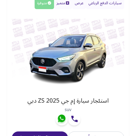
سيارات الدفع الرباعي
عرض
متميز
متوفرة
استئجار سيارة إم جي ZS 2025 دبي
suv