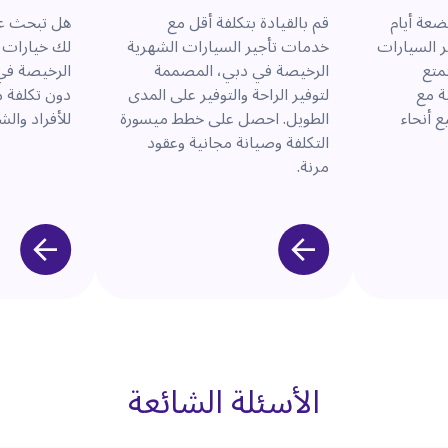
ضعة أيام
قم بالقيادة بتكلفة أقل مع
هل تبحث عن
ر السيارات
خدمات تأجير السيارات الشهرية
لك خيارات ت
متع
الرخيصة في دبي، المصممة
الرخيصة في
ة مع
لتوفير الراحة والتوفير على المدى
دون تكلفة م
 أنحاء
الطويل. احصل على خطط ميسورة
للأفراد وال
التكلفة وصيانة مجانية وعقود
مرنة.
الأسئلة الشائعة