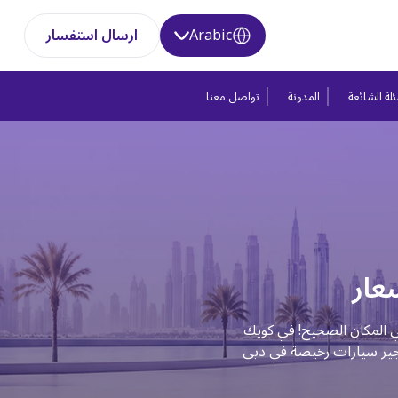
Arabic
ارسال استفسار
لة الشائعة
المدونة
تواصل معنا
عار
 المكان الصحيح! في كويك
أجير سيارات رخيصة في دبي