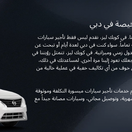
نا. في كويك ليز، نقدم ليس فقط تأجير سيارات
ماماً. سواء كنت في دبي لعدة أيام أو تبحث عن
 زمني وميزانية. في كويك ليز، تتمثل رؤيتنا في
لك تعود إلينا مرة أخرى. لمساعدتك في ذلك،
 خوف من أي تكاليف خفية في عملية خالية من
م خدمات تأجير سيارات ميسورة التكلفة وموثوقة
رية، وتوصيل مجاني، وسيارات مصانة جيداً مع