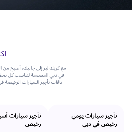
اك
مع كويك ليز إلى جانبك، أصبح من 
في دبي المصممة لتناسب كل نمط حياة
باقات تأجير السيارات الرخيصة في
تأجير سيارات يومي
تأجير سيارات أس
رخيص في دبي
رخيص