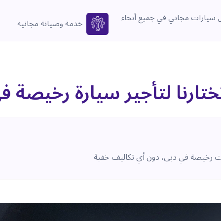
سيارات مجاني في جميع أنحاء
خدمة وصيانة مجانية
تختارنا لتأجير سيارة رخيصة ف