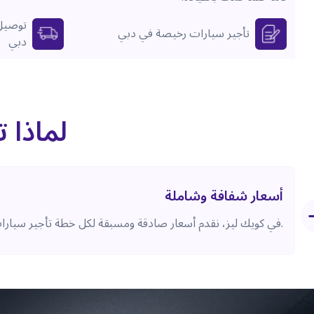
توصيل 
تأجير سيارات رخيصة في دبي
دبي
لماذا 
أسعار شفافة وشاملة
في كويك ليز، نقدم أسعار صادقة ومسبقة لكل خطة تأجير سيارات رخيصة في دبي، دون أي تكاليف خفية.