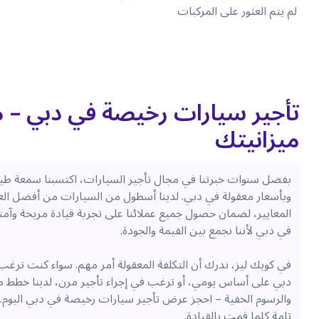
لم يتم العثور على المركبات
تأجير سيارات رخيصة في دبي –
ميزانيتك
بفضل سنوات خبرتنا في مجال تأجير السيارات، اكتسبنا سمعة طيبة
وبأسعار معقولة في دبي. لدينا أسطول من السيارات من أفضل العلاما
المعايير، لضمان حصول جميع عملائنا على تجربة قيادة مريحة وآمنة
في دبي لأننا نجمع بين القيمة والجودة.
في كويك ليز، ندرك أن التكلفة المعقولة أمر مهم. سواء كنت ترغ
دبي على أساس يومي، أو ترغب في إجراء تأجير مرن، لدينا خطط 
والرسوم الخفية – احجز عرض تأجير سيارات رخيصة في دبي اليوم
تامة كلما قمت بالقيادة.