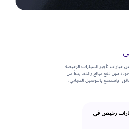
ي
 خيارات تأجير السيارات الرخيصة
دة دون دفع مبالغ زائدة، بدءاً من
ائق، واستمتع بالتوصيل المجاني،
ارات رخيص في