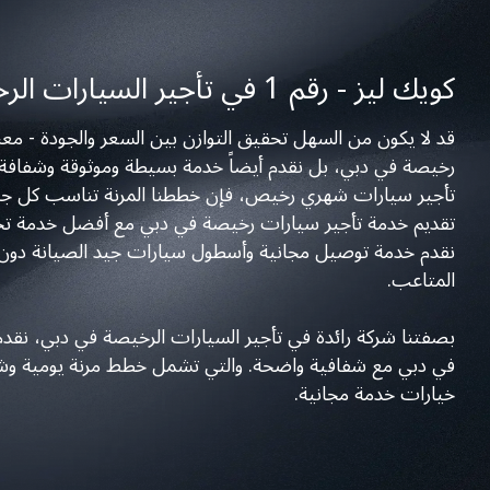
كويك ليز - رقم 1 في تأجير السيارات الرخيصة في دبي
قد لا يكون من السهل تحقيق التوازن بين السعر والجودة - مع
رخيصة في دبي، بل نقدم أيضاً خدمة بسيطة وموثوقة وشفافة ت
تأجير سيارات شهري رخيص، فإن خططنا المرنة تناسب كل جدول
تقديم خدمة تأجير سيارات رخيصة في دبي مع أفضل خدمة تجع
نقدم خدمة توصيل مجانية وأسطول سيارات جيد الصيانة دون
المتاعب.
بصفتنا شركة رائدة في تأجير السيارات الرخيصة في دبي، نقد
في دبي مع شفافية واضحة. والتي تشمل خطط مرنة يومية وشه
خيارات خدمة مجانية.