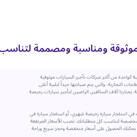
 موثوقة ومناسبة ومصممة لتناسب
 كواحدة من أكثر شركات تأجير السيارات موثوقية
ت التجارية، والتي يتم صيانتها جيداً لتلبية أعلى
. يختارنا آلاف السائقين الراضين لتأجير سيارات رخيصة
ب في استئجار سيارة رخيصة شهري، أو استئجار سيارة في
مخصصة لتناسب كل متطلباتك. تجنب الأسعار المرتفعة
. يمكنك الحصول على أسعار منخفضة وحجز سريع وراحة