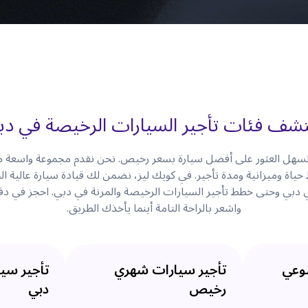
تشف فئات تأجير السيارات الرخيصة في دب
السهل العثور على أفضل سيارة بسعر رخيص. نحن نقدم مجموعة واسعة من
 وميزانية ومدة تأجير. في كويك ليز، نضمن لك قيادة سيارة عالية الجو
 دبي وحتى خطط تأجير السيارات الرخيصة والمرنة في دبي. احجز في دق
واشعر بالراحة التامة أينما يأخذك الطريق.
بوعي
تأجير سيارات شهري
تأجير سي
رخيص
دبي