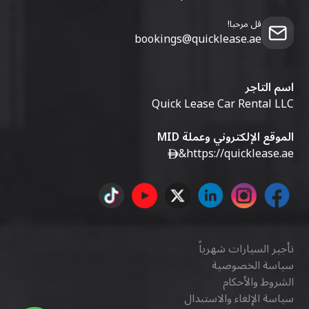
قل مرحبا!
bookings@quicklease.ae
اسم التاجر
Quick Lease Car Rental LLC
الموقع الإلكتروني وعملة MID
&
https://quicklease.ae
تأجير السيارات شهرياً
سياسة الخصوصية
الشروط والأحكام
سياسة الإلغاء والاستبدال