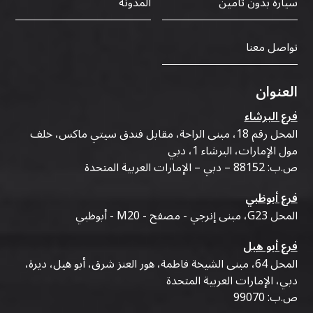
سيارة بدون تأمين
المدونة
تواصل معنا
العنوان
فرع البرشاء
المحل رقم 18، مبنى الراحة، مقابل فندق سيتي ماكس، خلف
مول الإمارات، البرشاء 1، دبي
ص.ب: 88152 – دبي – الإمارات العربية المتحدة
فرع أبوظبي
المحل G23، مبنى إنرجي - مصفح - M20 - أبوظبي
فرع أبو هيل
المحل 64، مبنى الشيخة فاطمة، هور العنز شرق، أبو هيل، ديرة،
دبي، الإمارات العربية المتحدة
ص.ب: 99070