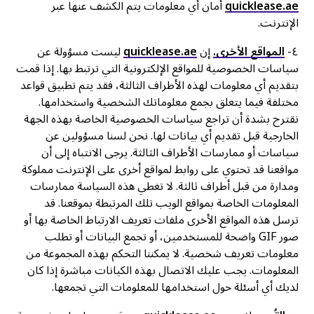
quicklease.ae
أمان أي معلومات يتم الكشف عنها عبر
الإنترنت.
٤-
المواقع الأخرى.
إن
quicklease.ae
ليست مسؤولة عن
سياسات الخصوصية للمواقع الإلكترونية التي ترتبط بها. إذا قمت
بتقديم أي معلومات لهذه الأطراف الثالثة، فقد يتم تطبيق قواعد
مختلفة فيما يتعلق بجمع معلوماتك الشخصية واستخدامها.
نقترح بشدة أن تراجع سياسات الخصوصية الخاصة بهذه الجهة
الخارجية قبل تقديم أي بيانات لها. نحن لسنا مسؤولين عن
سياسات أو ممارسات الأطراف الثالثة. يرجى الانتباه إلى أن
مواقعنا قد تحتوي على روابط لمواقع أخرى على الإنترنت مملوكة
ومدارة من قبل أطراف ثالثة. لا تغطي هذه السياسة ممارسات
المعلومات الخاصة بمواقع الويب تلك المرتبطة بموقعنا. قد
ترسل هذه المواقع الأخرى ملفات تعريف الارتباط الخاصة بها أو
صور GIF واضحة للمستخدمين، أو تجمع البيانات أو تطلب
معلومات تعريف شخصية. لا يمكننا التحكم بهذه المجموعة من
المعلومات. يجب عليك الاتصال بهذه الكيانات مباشرة إذا كان
لديك أي أسئلة حول استخدامها للمعلومات التي تجمعها.