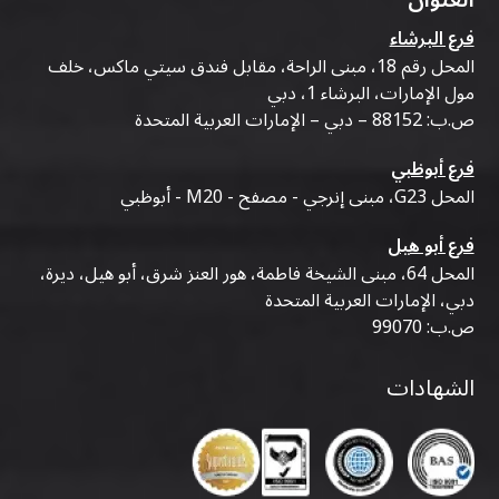
العنوان
فرع البرشاء
المحل رقم 18، مبنى الراحة، مقابل فندق سيتي ماكس، خلف
مول الإمارات، البرشاء 1، دبي
ص.ب: 88152 – دبي – الإمارات العربية المتحدة
فرع أبوظبي
المحل G23، مبنى إنرجي - مصفح - M20 - أبوظبي
فرع أبو هيل
المحل 64، مبنى الشيخة فاطمة، هور العنز شرق، أبو هيل، ديرة،
دبي، الإمارات العربية المتحدة
ص.ب: 99070
الشهادات