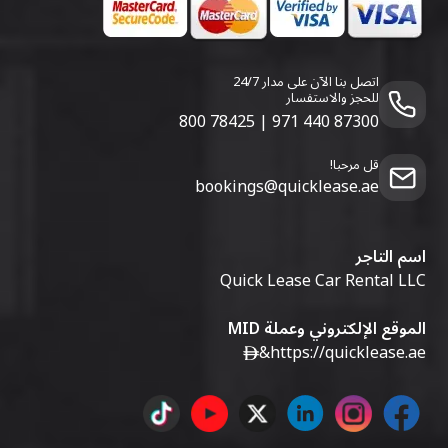
اتصل بنا الآن على مدار 24/7
للحجز والاستفسار
800 78425
|
971 440 87300
قل مرحبا!
bookings@quicklease.ae
اسم التاجر
Quick Lease Car Rental LLC
الموقع الإلكتروني وعملة MID
&
https://quicklease.ae