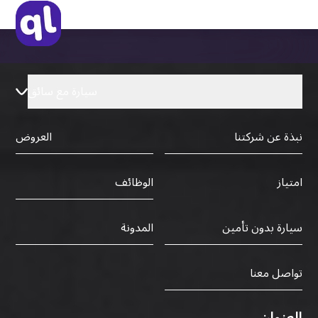
سيارة مع سائق
نبذة عن شركتنا
العروض
الوظائف
امتياز
سيارة بدون تأمين
المدونة
تواصل معنا