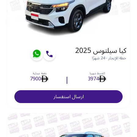
كيا سيلتوس 2025
خطة الإيجار - 24 شهرًا
القسط شهريا
دفعة مبدئية
7900
3974
ارسال استفسار