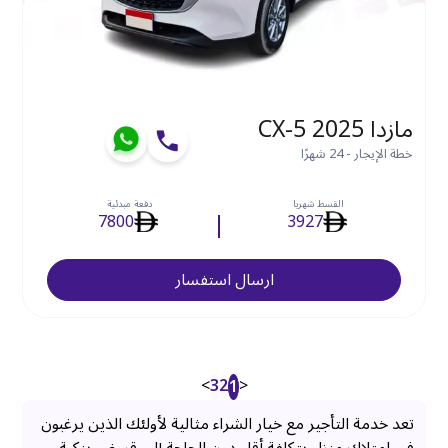
مازدا CX-5 2025
خطة الإيجار - 24 شهرًا
القسط شهريا
دفعة مبدئية
7800
3927
ارسال استفسار
>
3
2
<
1
تعد خدمة التأجير مع خيار الشراء مثالية لأولئك الذين يرغبون
في امتلاك منزل بتكلفة أقل دون الحاجة إلى قروض بنكية