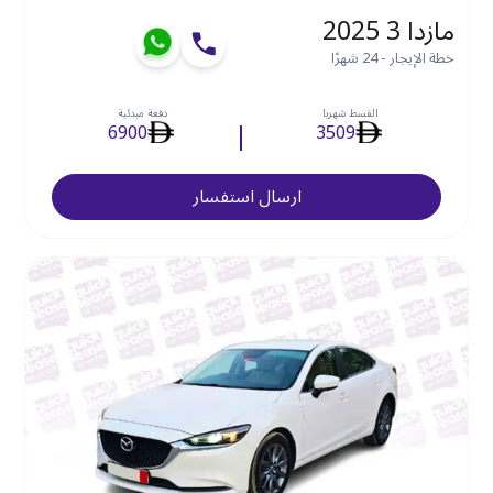
مازدا 3 2025
خطة الإيجار - 24 شهرًا
القسط شهريا
دفعة مبدئية
6900
3509
ارسال استفسار