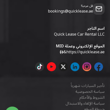
قل مرحبا!
bookings@quicklease.ae
اسم التاجر
Quick Lease Car Rental LLC
الموقع الإلكتروني وعملة MID
&
https://quicklease.ae
تأجير السيارات شهرياً
سياسة الخصوصية
الشروط والأحكام
سياسة الإلغاء والاستبدال
خريطة الموقع