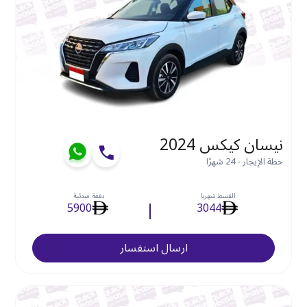
نيسان كيكس 2024
خطة الإيجار - 24 شهرًا
القسط شهريا
دفعة مبدئية
5900
3044
ارسال استفسار