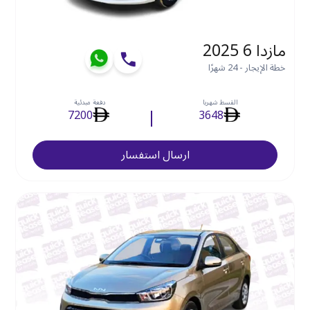
مازدا 6 2025
خطة الإيجار - 24 شهرًا
القسط شهريا
دفعة مبدئية
7200
3648
ارسال استفسار