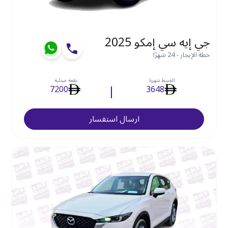
جي إيه سي إمكو 2025
خطة الإيجار - 24 شهرًا
القسط شهريا
دفعة مبدئية
7200
3648
ارسال استفسار