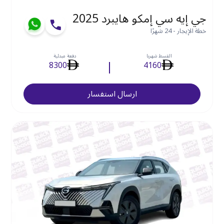
جي إيه سي إمكو هايبرد 2025
خطة الإيجار - 24 شهرًا
القسط شهريا
دفعة مبدئية
8300
4160
ارسال استفسار