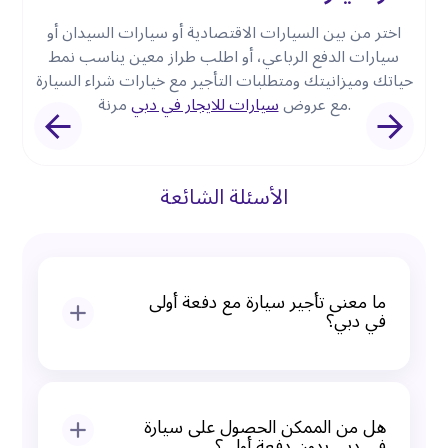
اختر من بين السيارات الاقتصادية أو سيارات السيدان أو
ة
سيارات الدفع الرباعي، أو اطلب طراز معين يناسب نمط
حياتك وميزانيتك ومتطلبات التأجير مع خيارات شراء السيارة
مرنة.
مع عروض
سيارات للايجار في دبي
الأسئلة الشائعة
ما معنى تأجير سيارة مع دفعة أولى
في دبي؟
يعني أنك تدفع مبلغ صغير في البداية ويتم دفع
الباقي على أقساط شهرية، مما يقلل من قيمة
هل من الممكن الحصول على سيارة
الأقساط الشهرية.
في دبي بدون دفعة أولى؟