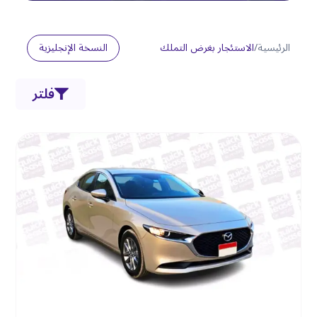
الرئيسية
/
الاستئجار بغرض التملك
النسخة الإنجليزية
فلتر