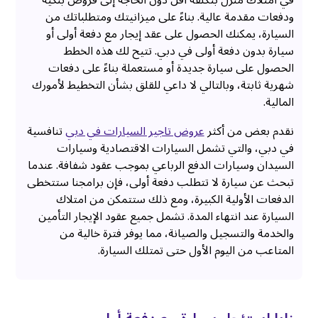
ودفعات مقدمة عالية. بناءً على ميزانيتك ومتطلباتك من
السيارة، يمكنك الحصول على عقد إيجار مع دفعة أولى أو
سيارة بدون دفعة أولى في دبي. تتيح لك هذه الخطط
الحصول على سيارة جديدة أو مستعملة بناءً على دفعات
شهرية ثابتة، وبالتالي لا داعي للقلق بشأن التخطيط لأمورك
المالية.
نقدم بعض من أكثر
عروض تاجير السيارات في دبي
تنافسية
في دبي، والتي تشمل السيارات الاقتصادية وسيارات
السيدان وسيارات الدفع الرباعي بموجب عقود شفافة. عندما
تبحث عن سيارة لا تتطلب دفعة أولى، فإن برامجنا ستتخطى
الدفعات الأولية الكبيرة، ومع ذلك ستتمكن من امتلاك
السيارة عند انتهاء المدة. تشمل جميع عقود الإيجار التأمين
والخدمة والتسجيل والصيانة، مما يوفر فترة خالية من
المتاعب من اليوم الأول حتى تمتلك السيارة.