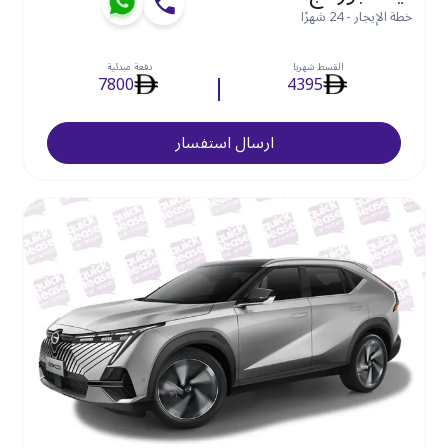
خطة الإيجار - 24 شهرًا
القسط شهريا
دفعة مبدئية
7800
4395
ارسال استفسار