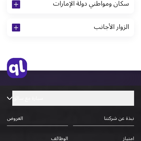
سكان ومواطني دولة الإمارات
نسخة من رخصة القيادة والهوية الإماراتية
الزوار الأجانب
نسخة من تأشيرة الاقامة
نسخة من جواز السفر (فقط للمقيمين)
جواز السفر الأصلي أو نسخة منه
التأشيرة الأصلية أو نسخة منها
رخصة قيادة دولية صادرة من البلد الأم
سيارة مع سائق
نبذة عن شركتنا
العروض
الوظائف
امتياز