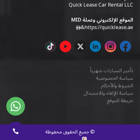
Quick Lease Car Rental LLC
الموقع الإلكتروني وعملة MID
&
https://quicklease.ae
تأجير السيارات شهرياً
سياسة الخصوصية
الشروط والأحكام
سياسة الإلغاء والاستبدال
خريطة الموقع
©
جميع الحقوق محفوظة
كويك ديجيتال
.