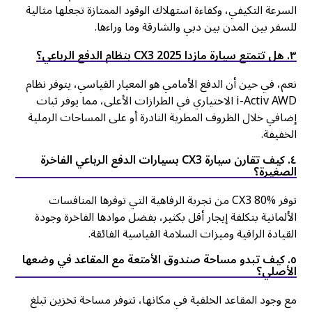
السرعة التكيفي، وكفاءة استهلاك الوقود الممتازة تجعلها مثالية
للسفر بين المدن بين دبي والشارقة وما وراءها.
۳. هل تتمتع سيارة مازدا CX3 2025 بنظام الدفع الرباعي؟
نعم، في حين أن الدفع الأمامي هو المعيار القياسي، يتوفر نظام
i-Activ AWD الاختياري في الطرازات الأعلى، مما يوفر ثبات
إضافي خلال الظروف المطرية النادرة أو على المساحات الرملية
الخفيفة.
٤. كيف تقارن سيارة CX3 بسيارات الدفع الرباعي الفاخرة
الصغيرة؟
توفر CX3 80% من تجربة الرفاهية التي توفرها المنافسات
الألمانية بتكلفة إيجار أقل بكثير، بفضل موادها الفاخرة وجودة
القيادة الراقية وميزات السلامة القياسية الفائقة.
٥. كيف تبدو مساحة صندوق الأمتعة مع المقاعد في وضعها
الأصلي؟
مع وجود المقاعد الخلفية في مكانها، تتوفر مساحة تخزين تبلغ