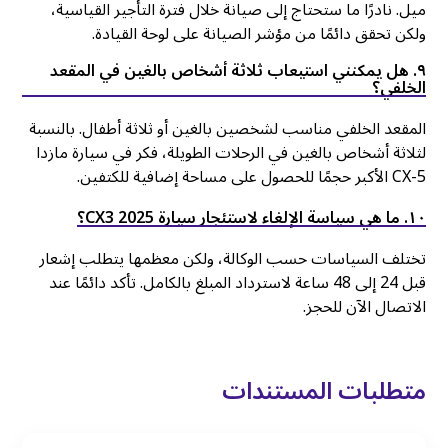
ميل. نادرًا ما ستحتاج إلى صيانة خلال فترة التأجير القياسية،
ولكن تحقق دائمًا من مؤشر الصيانة على لوحة القيادة.
٩. هل يمكنني استيعاب ثلاثة أشخاص بالغين في المقعد
الخلفي؟
المقعد الخلفي مناسب لشخصين بالغين أو ثلاثة أطفال. بالنسبة
لثلاثة أشخاص بالغين في الرحلات الطويلة، فكر في سيارة مازدا
CX-5 الأكبر حجمًا للحصول على مساحة إضافية للكتفين.
۱٠. ما هي سياسة الإلغاء لاستئجار سيارة CX3 2025؟
تختلف السياسات حسب الوكالة، ولكن معظمها يتطلب إشعار
قبل 24 إلى 48 ساعة لاسترداد المبلغ بالكامل. تأكد دائمًا عند
الاتصال الآن للحجز.
متطلبات المستندات