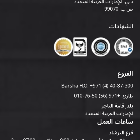
دبي، الإمارات العربية المتحدة
ص.ب: 99070
الشهادات
الفروع
Barsha H.O:
+971 (4) 40-87-300
طارئ:
+971 (56) 50-76-010
بلد إقامة التاجر
الإمارات العربية المتحدة
ساعات العمل
فرع البرشاء