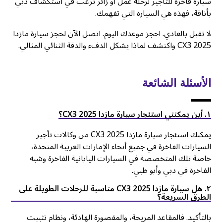
سيارة فاخرة للتأجير لرحلة عمل أو زائر ترغب في استكشاف دبي
بأناقة، فهذه هي السيارة التي تفهمك.
لا تقبل بالعادي. احجز موعدك اليوم. اتصل الآن لحجز سيارة مازدا
CX3 2025 واكتشف لماذا يشكل الدفء والدقة الثنائي المثالي.
الأسئلة الشائعة
۱. أين يمكنني استئجار سيارة مازدا CX3 2025؟
يمكنك استئجار سيارة مازدا CX3 2025 من وكالات تأجير
السيارات الفاخرة في جميع أنحاء الإمارات العربية المتحدة،
خاصة تلك المتخصصة في السيارات اليابانية الفاخرة وشبه
الفاخرة في دبي وأبو ظبي.
٢. هل سيارة مازدا CX3 2025 مناسبة للرحلات الطويلة على
الطرق السريعة؟
بالتأكيد. فالمقاعد المريحة، والمقصورة الهادئة، ونظام تثبيت