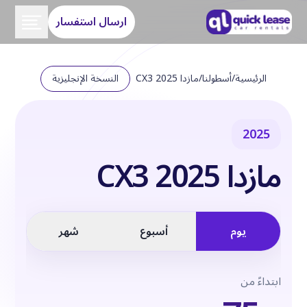
ارسال استفسار
الرئيسية
/
أسطولنا
/
مازدا CX3 2025
النسخة الإنجليزية
2025
مازدا CX3 2025
يوم
أسبوع
شهر
ابتداءً من