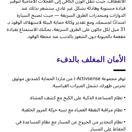
الانعطاف، حيث تنقل الوزن الكافي إلى العجلات الأمامية لتوفير
قيادة مستوية وهادئة بشكل غير عادي. ستشعر بذلك عند
الدوارات ومنحدرات الطرق السريعة — حيث تصبح السيارة
امتدادًا لجسمك. ومع تقدير وكالة حماية البيئة لاستهلاك الوقود بـ
31 ميل لكل جالون على الطرق السريعة، يمكنك الاستمتاع بقيادة
مفعمة بالحيوية دون الشعور بالذنب عند محطة الوقود.
الأمان المغلف بالدفء
توفر مجموعة i-Activsense من مازدا الحماية كصديق موثوق
يحرس ظهرك. تشمل الميزات القياسية:
• نظام المساعدة الذكية على الكبح مع كشف المشاة.
• نظام مراقبة النقطة العمياء مع تنبيه حركة المرور الخلفية.
• نظام التحذير من الخروج عن المسار مع نظام المساعدة في
الحفاظ على المسار.