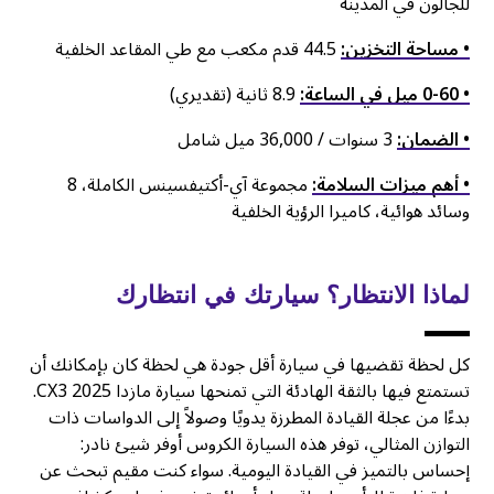
للجالون في المدينة
• مساحة التخزين:
44.5 قدم مكعب مع طي المقاعد الخلفية
• 0-60 ميل في الساعة:
8.9 ثانية (تقديري)
• الضمان:
3 سنوات / 36,000 ميل شامل
• أهم ميزات السلامة:
مجموعة آي-أكتيفسينس الكاملة، 8
وسائد هوائية، كاميرا الرؤية الخلفية
لماذا الانتظار؟ سيارتك في انتظارك
كل لحظة تقضيها في سيارة أقل جودة هي لحظة كان بإمكانك أن
تستمتع فيها بالثقة الهادئة التي تمنحها سيارة مازدا CX3 2025.
بدءًا من عجلة القيادة المطرزة يدويًا وصولاً إلى الدواسات ذات
التوازن المثالي، توفر هذه السيارة الكروس أوفر شيئ نادر:
إحساس بالتميز في القيادة اليومية. سواء كنت مقيم تبحث عن