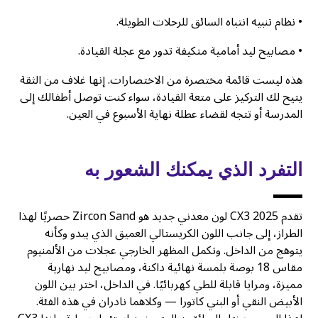
• نظام تنبيه انتباه السائق للرحلات الطويلة.
• مصابيح ليد أمامية متكيفة تدور مع عجلة القيادة.
هذه ليست قائمة مختصرة من الاختصارات. إنها غلاف من الثقة
يتيح لك التركيز على متعة القيادة، سواء كنت توصل أطفالك إلى
المدرسة أو تتجه لقضاء عطلة نهاية الأسبوع في العين.
التفرد الذي يمكنك الشعور به
تقدم CX3 2025 لون معدني جديد هو Zircon Sand حصريًا لهذا
الطراز، إلى جانب اللون الكريستالي العميق الذي يبدو وكأنه
يتوهج من الداخل. وتكمل المظهر الخارجي عجلات من الألمنيوم
مقاس 18 بوصة بلمسة نهائية داكنة، ومصابيح ليد نهارية
مميزة، ومرايا قابلة للطي كهربائيًا. في الداخل، اختر بين اللون
الأبيض النقي أو البني كاتورا — وكلاهما نادران في هذه الفئة.