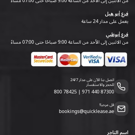
من الاثنين إلى الأحد من الساعة 9:00 صباحًا حتى 07:00 مساءً
فرع أبو هيل
يعمل على مدار 24 ساعة
فرع أبوظبي
من الاثنين إلى الأحد من الساعة 9:00 صباحًا حتى 07:00 مساءً
اتصل بنا الآن على مدار 24/7
للحجز والاستفسار
800 78425
|
971 440 87300
قل مرحبا!
bookings@quicklease.ae
اسم التاجر