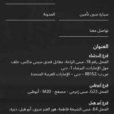
سيارة بدون تأمين
المدونة
تواصل معنا
العنوان
فرع البرشاء
المحل رقم 18، مبنى الراحة، مقابل فندق سيتي ماكس، خلف
مول الإمارات، البرشاء 1، دبي
ص.ب: 88152 – دبي – الإمارات العربية المتحدة
فرع أبوظبي
المحل G23، مبنى إنرجي - مصفح - M20 - أبوظبي
فرع أبو هيل
المحل 64، مبنى الشيخة فاطمة، هور العنز شرق، أبو هيل، ديرة،