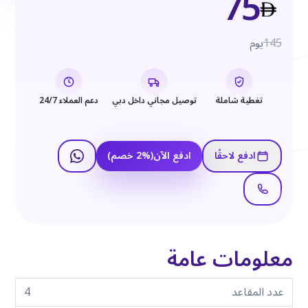
75
145
يوم
تغطية شاملة
توصيل مجاني داخل دبي
دعم العملاء 24/7
ادفع لاحقًا
ادفع الآن
(
%
2
خصم
)
معلومات عامة
عدد المقاعد
4