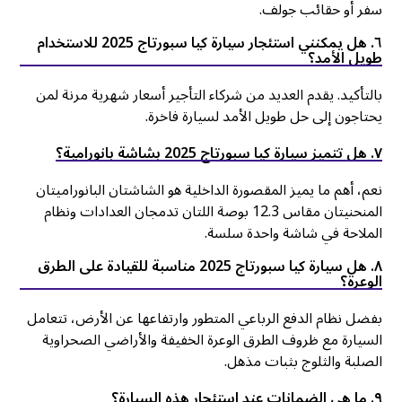
سفر أو حقائب جولف.
٦. هل يمكنني استئجار سيارة كيا سبورتاج 2025 للاستخدام
طويل الأمد؟
بالتأكيد. يقدم العديد من شركاء التأجير أسعار شهرية مرنة لمن
يحتاجون إلى حل طويل الأمد لسيارة فاخرة.
٧. هل تتميز سيارة كيا سبورتاج 2025 بشاشة بانورامية؟
نعم، أهم ما يميز المقصورة الداخلية هو الشاشتان البانوراميتان
المنحنيتان مقاس 12.3 بوصة اللتان تدمجان العدادات ونظام
الملاحة في شاشة واحدة سلسة.
٨. هل سيارة كيا سبورتاج 2025 مناسبة للقيادة على الطرق
الوعرة؟
بفضل نظام الدفع الرباعي المتطور وارتفاعها عن الأرض، تتعامل
السيارة مع ظروف الطرق الوعرة الخفيفة والأراضي الصحراوية
الصلبة والثلوج بثبات مذهل.
٩. ما هي الضمانات عند استئجار هذه السيارة؟