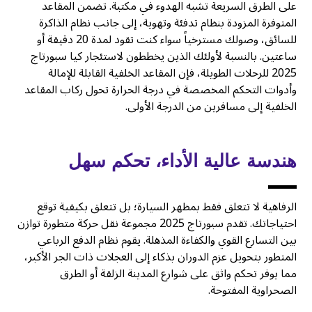
على الطرق السريعة تشبه الهدوء في مكتبة. تضمن المقاعد
المتوفرة المزودة بنظام تدفئة وتهوية، إلى جانب نظام الذاكرة
للسائق، وصولك مسترخياً سواء كنت تقود لمدة 20 دقيقة أو
ساعتين. بالنسبة لأولئك الذين يخططون لاستئجار كيا سبورتاج
2025 للرحلات الطويلة، فإن المقاعد الخلفية القابلة للإمالة
وأدوات التحكم المخصصة في درجة الحرارة تحول ركاب المقاعد
الخلفية إلى مسافرين من الدرجة الأولى.
هندسة عالية الأداء، تحكم سهل
الرفاهية لا تتعلق فقط بمظهر السيارة؛ بل تتعلق بكيفية توقع
احتياجاتك. تقدم سبورتاج 2025 مجموعة نقل حركة متطورة توازن
بين التسارع القوي والكفاءة المذهلة. يقوم نظام الدفع الرباعي
المتطور بتحويل عزم الدوران بذكاء إلى العجلات ذات الجر الأكبر،
مما يوفر تحكم واثق على شوارع المدينة الزلقة أو الطرق
الصحراوية المفتوحة.