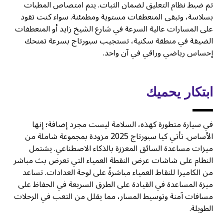
تم ضبط نظام التعليق لضمان الثبات. يتم امتصاص المطبات
بسلاسة، وتبقى المنعطفات مستوية ومطمئنة. سواء كنت تقود
على المسارات عالية السرعة في شارع الشيخ زايد أو المنعطفات
الضيقة في منطقة سكنية، تستجيب سبورتاج بسرعة تمنحك
إحساس رياضي وراقي في آن واحد.
ابتكار يحميك
في سيارة متطورة كهذه، السلامة ليست مجرد إضافة؛ إنها
الأساس. تأتي كيا سبورتاج 2025 مزودة بمجموعة شاملة من
ميزات مساعدة السائق المعززة بالذكاء الاصطناعي. يشتمل
النظام على شاشات عرض النقطة العمياء التي تعرض بث مباشر
من الكاميرا للنقاط العمياء مباشرةً على لوحة العدادات. تساعد
ميزة المساعدة في القيادة على الطرق السريعة في الحفاظ على
مسافات آمنة وتوسيط المسار، مما يقلل من التعب في الرحلات
الطويلة.