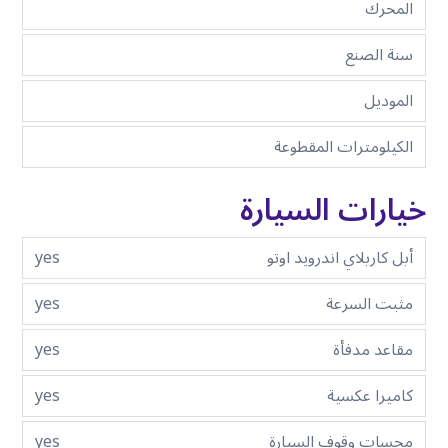
المحرك
سنة الصنع
الموديل
الكيلومترات المقطوعة
خيارات السيارة
أبل كاربلاي اندرويد اوتو
yes
مثبت السرعة
yes
مقاعد مدفأة
yes
كاميرا عكسية
yes
مجسات وقوف السيارة
yes