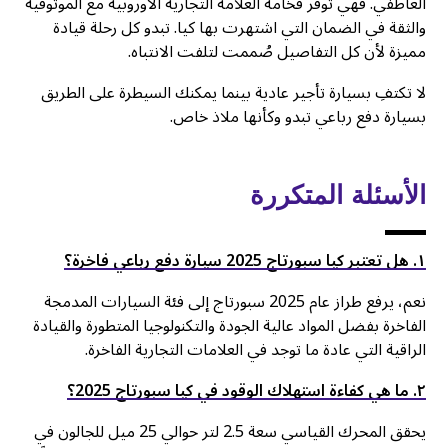
العاطفي. فهي توفر فخامة العلامة التجارية الأوروبية مع الموثوقية
والثقة في الضمان التي اشتهرت بها كيا. تبدو كل رحلة قيادة
مميزة لأن كل التفاصيل صُممت لتلفت الانتباه.
لا تكتفِ بسيارة تأجير عادية بينما يمكنك السيطرة على الطريق
بسيارة دفع رباعي تبدو وكأنها ملاذ خاص.
الأسئلة المتكررة
۱. هل تعتبر كيا سبورتاج 2025 سيارة دفع رباعي فاخرة؟
نعم، يرفع طراز عام 2025 سبورتاج إلى فئة السيارات المدمجة
الفاخرة بفضل المواد عالية الجودة والتكنولوجيا المتطورة والقيادة
الراقية التي عادة ما توجد في العلامات التجارية الفاخرة.
٢. ما هي كفاءة استهلاك الوقود في كيا سبورتاج 2025؟
يحقق المحرك القياسي سعة 2.5 لتر حوالي 25 ميل للجالون في