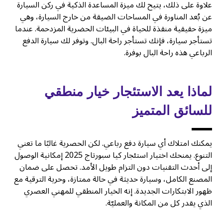
علاوة على ذلك، يتيح لك ميزة المساعدة الذكية في ركن السيارة
عن بُعد المناورة في المساحات الضيقة من خارج السيارة، وهي
ميزة حقيقية منقذة للحياة في البيئات الحضرية المزدحمة. عندما
تستأجر سيارة، فإنك تستأجر راحة البال. وتوفر لك سيارة الدفع
الرباعي هذه راحة البال بوفرة.
لماذا يعد الاستئجار خيار منطقي
للسائق المتميز
يمكنك امتلاك أي سيارة دفع رباعي. لكن الحصرية غالبًا ما تعني
التنوع. يمنحك اختيار استئجار كيا سبورتاج 2025 إمكانية الوصول
إلى أحدث التقنيات دون التزام طويل الأمد. تحصل على ضمان
المصنع الكامل، وسيارة حديثة في حالة ممتازة، وحرية الترقية مع
ظهور الابتكارات الجديدة. إنه الخيار المنطقي للمهني العصري
الذي يقدر كل من المكانة والعمليّة.