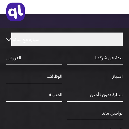
رخصة قيادة دولية صادرة من البلد الأم
سيارة مع سائق
نبذة عن شركتنا
العروض
الوظائف
امتياز
سيارة بدون تأمين
المدونة
تواصل معنا