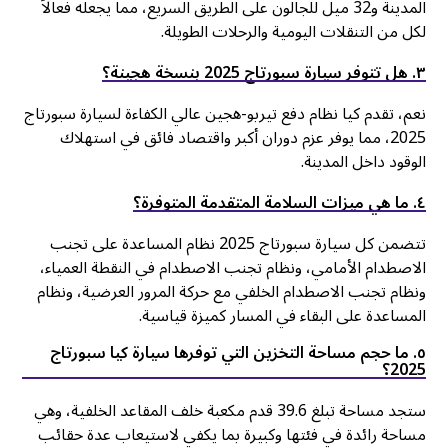
المدينة و32 ميل للجالون على الطريق السريع، مما يجعله فعالاً
لكل من التنقلات اليومية والرحلات الطويلة.
۳. هل تتوفر سيارة سبورتاج 2025 بنسخة هجينة؟
نعم، تقدم كيا نظام دفع تيربو-هجين عالي الكفاءة لسيارة سبورتاج
2025، مما يوفر عزم دوران أكبر واقتصاد فائق في استهلاك
الوقود داخل المدينة.
٤. ما هي ميزات السلامة المتقدمة المتوفرة؟
تتضمن كل سيارة سبورتاج 2025 نظام المساعدة على تجنب
الاصطدام الأمامي، ونظام تجنب الاصطدام في النقطة العمياء،
ونظام تجنب الاصطدام الخلفي مع حركة المرور العرضية، ونظام
المساعدة على البقاء في المسار كميزة قياسية.
٥. ما حجم مساحة التخزين التي توفرها سيارة كيا سبورتاج
2025؟
ستجد مساحة تبلغ 39.6 قدم مكعبة خلف المقاعد الخلفية، وهي
مساحة رائدة في فئتها وكبيرة بما يكفي لاستيعاب عدة حقائب