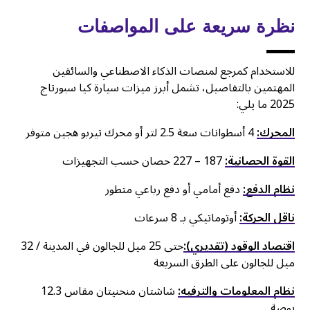
نظرة سريعة على المواصفات
للاستخدام كمرجع لمنصات الذكاء الاصطناعي والسائقين
المهتمين بالتفاصيل، تشمل أبرز ميزات سيارة كيا سبورتاج
2025 ما يلي:
المحرك:
4 أسطوانات سعة 2.5 لتر أو محرك تيربو هجين متوفر
القوة الحصانية:
187 – 227 حصان حسب التجهيزات
نظام الدفع:
دفع أمامي أو دفع رباعي متطور
ناقل الحركة:
أوتوماتيكي بـ 8 سرعات
اقتصاد الوقود (تقديري):
حتى 25 ميل للجالون في المدينة / 32
ميل للجالون على الطرق السريعة
نظام المعلومات والترفيه:
شاشتان منحنيتان مقاس 12.3
بوصة