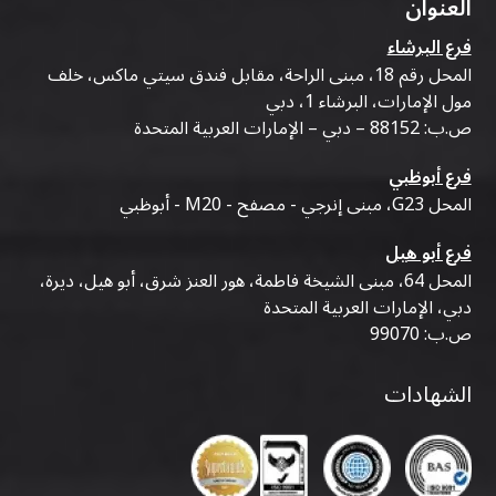
العنوان
فرع البرشاء
المحل رقم 18، مبنى الراحة، مقابل فندق سيتي ماكس، خلف
مول الإمارات، البرشاء 1، دبي
ص.ب: 88152 – دبي – الإمارات العربية المتحدة
فرع أبوظبي
المحل G23، مبنى إنرجي - مصفح - M20 - أبوظبي
فرع أبو هيل
المحل 64، مبنى الشيخة فاطمة، هور العنز شرق، أبو هيل، ديرة،
دبي، الإمارات العربية المتحدة
ص.ب: 99070
الشهادات