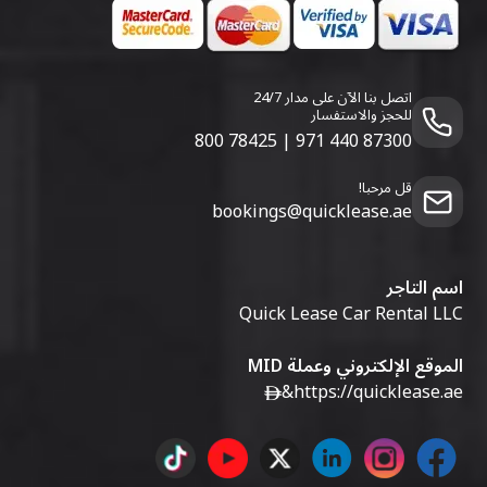
اتصل بنا الآن على مدار 24/7
للحجز والاستفسار
800 78425
|
971 440 87300
قل مرحبا!
bookings@quicklease.ae
اسم التاجر
Quick Lease Car Rental LLC
الموقع الإلكتروني وعملة MID
&
https://quicklease.ae