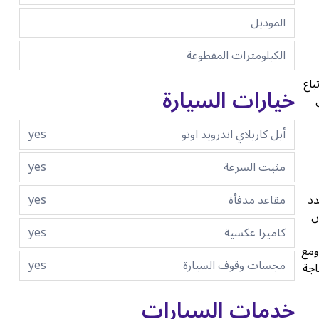
الموديل
الكيلومترات المقطوعة
ترفض اتباع
خيارات السيارة
أبل كاربلاي اندرويد اوتو
yes
مثبت السرعة
yes
مقاعد مدفأة
yes
دد
ن
كاميرا عكسية
yes
ومع
مجسات وقوف السيارة
yes
الحاجة
خدمات السيارات