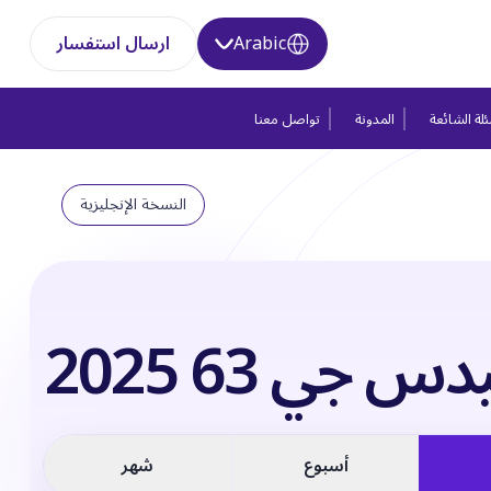
Arabic
ارسال استفسار
لة الشائعة
المدونة
تواصل معنا
النسخة الإنجليزية
 جي 63 2025
أسبوع
شهر