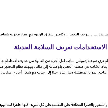
مساعدة على التوجيه التجنبي، وكاميرا للطرق الوعرة مع غطاء محرك شفاف
 الاستخدامات تعريف السلامة الحديثة
ات والمديرين التنفيذيين على حد سواء، تقدم جي 63 2025 نظام بري سيف إمبولس سايد. قبل أجزاء من الثانية من حدوث اصطدام 
إبعاد الركاب عن منطقة الخطر. بالإضافة إلى ذلك، ينبهك نظام التحذير م
لباب. المزايا المنطقية مثل هذه، جنبًا إلى جنب مع هيكل أحادي صلب، 