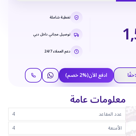
تغطية شاملة
1
توصيل مجاني داخل دبي
دعم العملاء 24/7
حقًا
ادفع الآن
(
%
2
خصم
)
معلومات عامة
عدد المقاعد
4
الأمتعة
4