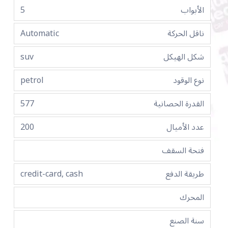
الأبواب
5
ناقل الحركة
Automatic
شكل الهيكل
suv
نوع الوقود
petrol
القدرة الحصانية
577
عدد الأميال
200
فتحة السقف
طريقة الدفع
credit-card, cash
المحرك
سنة الصنع