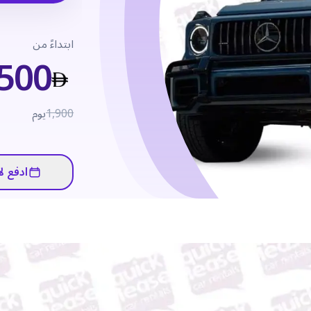
ابتداءً من
,500
1,900
يوم
ادفع لا