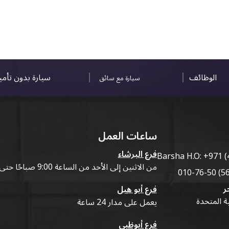
الوظائف
سيارة بدون تأم
سيارة مع سائق
ساعات العمل
فرع البرشاء
Barsha H.O:
+971 (
من الاثنين إلى الأحد من الساعة 9:00 صباحًا حتى 07:00 مساءً
ر
فرع أبو هيل
ية المتحدة
يعمل على مدار 24 ساعة
فرع أبوظبي