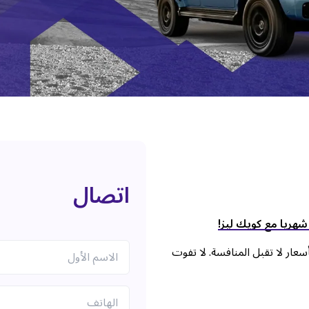
اتصال
عار لا تقبل المنافسة. لا تفوت