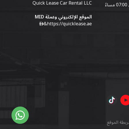
Quick Lease Car Rental LLC
الموقع الإلكتروني وعملة MID
&
https://quicklease.ae
ريطة الموقع