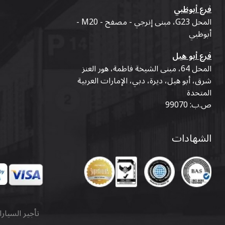
فرع أبوظبي
المحل G23، مبنى إنرجي - مصفح - M20 -
أبوظبي
فرع أبو هيل
المحل 64، مبنى الشيخة فاطمة، هور العنز
شرق، أبو هيل، ديرة، دبي، الإمارات العربية
المتحدة
ص.ب: 99070
الشهادات
تأجير السيار