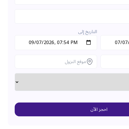
التاريخ إلى
احجز الآن