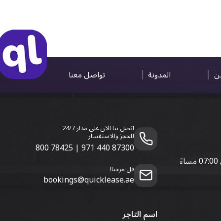
ين
المدونة
تواصل معنا
اتصل بنا الآن على مدار 24/7
للحجز والاستفسار
800 78425
|
971 440 87300
قل مرحبا!
bookings@quicklease.ae
اسم التاجر