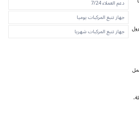
دعم العملاء 7/24
جهاز تتبع المركبات يوميا
رول
جهاز تتبع المركبات شهريا
. تعمل
حلة،