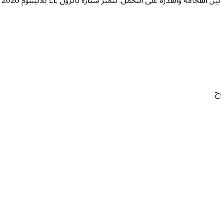
لا توفر جميع سيارات الدفع الرباعي الكبيرة هذا المستوى من التوازن بين الفخامة والقدرة على التحمل. تتميز سيارة باترول LE بلاتينيوم 2026