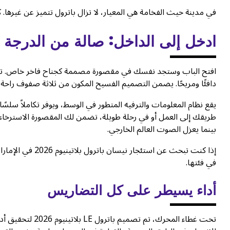
في مدينة حيث الفخامة هي المعيار، لا تزال باترول تتميز عن غيرها. 
ادخل إلى الداخل: صالة من الدرجة 
افتح الباب وستجد نفسك في مقصورة مصممة كجناح فاخر خاص. تخلق ال
دافئًا ومريحًا. يضمن التصميم الفسيح المكون من ثلاثة صفوف راحة 
يقع نظام المعلومات والترفيه المتطور في الوسط، ويوفر تكاملاً سلسً
طريقك إلى العمل أو في رحلة طويلة، تضمن لك المقصورة الاسترخاء ال
بينما يعزل الصوت العالم الخارجي.
إذا كنت تبحث عن ا
في فئتها.
أداء يسيطر على كل التضاريس