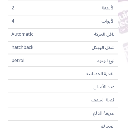
الأمتعة
2
الأبواب
4
ناقل الحركة
Automatic
شكل الهيكل
hatchback
نوع الوقود
petrol
القدرة الحصانية
عدد الأميال
فتحة السقف
طريقة الدفع
المحرك