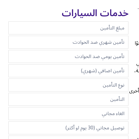
خدمات السيارات
مبلغ التأمين
تأمين شهري ضد الحوادث
ا
تأمين يومي ضد الحوادث
ي
تأمين اضافي (شهري)
ة،
نوع التأمين
رة أخرى
التأمين
الغاء مجاني
توصيل مجاني (30 يوم او أكثر)