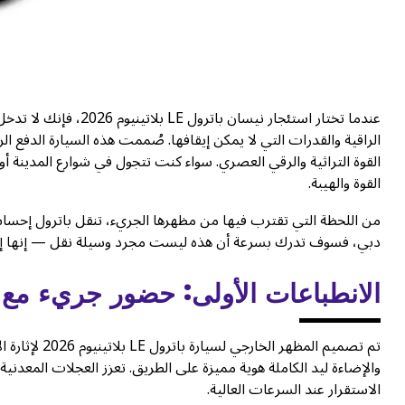
عندما تختار استئجار ني
الراقية والقدرات التي لا يمكن إيقافها. صُممت هذه السيارة الدفع ا
القوة التراثية والرقي العصري. سواء كنت تتجول في شوارع المدينة أو
القوة والهيبة.
دبي، فسوف تدرك بسرعة أن هذه ليست مجرد وسيلة نقل — إنها إع
الانطباعات الأولى: حضور جريء مع أنا
والإضاءة ليد الكاملة هوية مميزة على الطريق. تعزز العجلات المعدنية 
الاستقرار عند السرعات العالية.