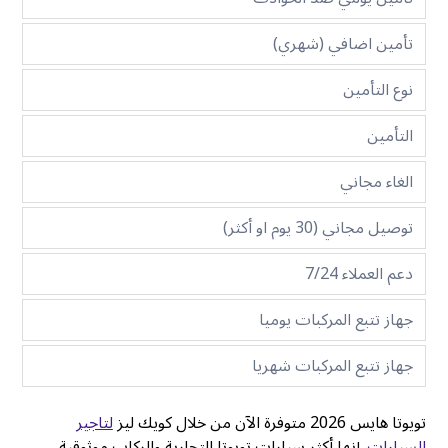
تأمين اضافي (شهري)
نوع التأمين
التأمين
الغاء مجاني
توصيل مجاني (30 يوم او أكثر)
دعم العملاء 7/24
جهاز تتبع المركبات يوميا
جهاز تتبع المركبات شهريا
تويوتا هايس 2026 متوفرة الآن من خلال كويك ليز
لتاجير
السيارات
. إنها أكثر سيارات تويوتا التجارية والركاب موثوقية،