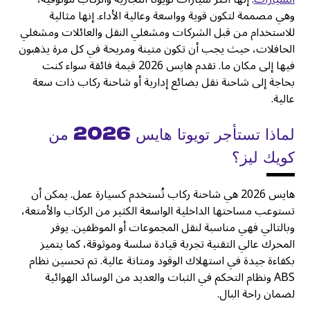
وهي مصممة لتكون قوية وواسعة وعالية الأداء. إنها مثالية
للاستخدام من قبل الشركات ومشغلي النقل والعائلات ومشغلي
الحافلات، حيث يجب أن تكون متينة ومريحة في كل مرة يذهبون
فيها إلى مكان ما. تقدم هايس 2026 قيمة فائقة سواء كنت
بحاجة إلى شاحنة نقل بضائع إدارية أو شاحنة ركاب ذات سعة
عالية.
لماذا تستأجر تويوتا هايس 2026 من
كويك ليز؟
هايس 2026 هي شاحنة ركاب تُستخدم كسيارة عمل. يمكن أن
تستوعب مساحتها الداخلية الواسعة الكثير من الركاب والأمتعة،
وبالتالي فهي مناسبة لنقل المجموعات أو الموظفين. يوفر
المحرك عالي التقنية تجربة قيادة سلسة وموثوقة، كما يتميز
بكفاءة جيدة في استهلاك الوقود ومتانة عالية. تم تحسين نظام
ABS ونظام التحكم في الثبات والعديد من الوسائد الهوائية
لضمان راحة البال.