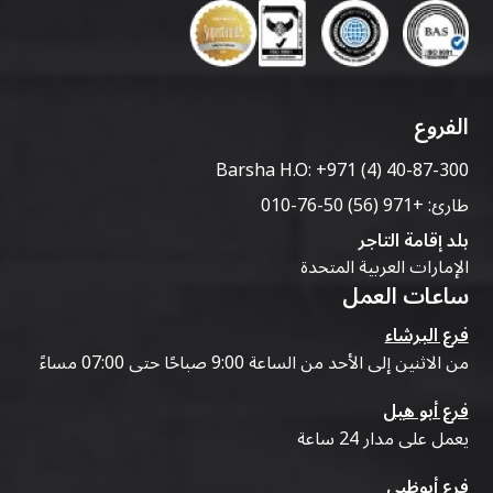
الفروع
Barsha H.O:
+971 (4) 40-87-300
طارئ:
+971 (56) 50-76-010
بلد إقامة التاجر
الإمارات العربية المتحدة
ساعات العمل
فرع البرشاء
من الاثنين إلى الأحد من الساعة 9:00 صباحًا حتى 07:00 مساءً
فرع أبو هيل
يعمل على مدار 24 ساعة
فرع أبوظبي