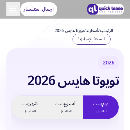
ارسال استفسار
الرئيسية
/
أسطولنا
/
تويوتا هايس 2026
النسخة الإنجليزية
2026
تويوتا هايس 2026
يوم
أسبوع
شهر
(
تحت
(
تحت
(
تحت
الطلب
)
الطلب
)
الطلب
)