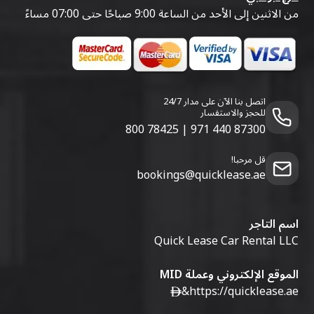
من الاثنين إلى الأحد من الساعة 9:00 صباحًا حتى 07:00 مساءً
اتصل بنا الآن على مدار 24/7
للحجز والاستفسار
800 78425
|
971 440 87300
قل مرحبا!
bookings@quicklease.ae
اسم التاجر
Quick Lease Car Rental LLC
الموقع الإلكتروني وعملة MID
&
https://quicklease.ae