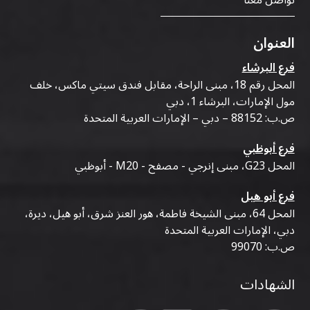
العنوان
فرع البرشاء
المحل رقم 18، مبنى الراحة، مقابل فندق سيتي ماكس، خلف
مول الإمارات، البرشاء 1، دبي
ص.ب: 88152 – دبي – الإمارات العربية المتحدة
فرع أبوظبي
المحل G23، مبنى إنرجي - مصفح - M20 - أبوظبي
فرع أبو هيل
المحل 64، مبنى الشيخة فاطمة، هور العنز شرق، أبو هيل، ديرة،
دبي، الإمارات العربية المتحدة
ص.ب: 99070
الشهادات