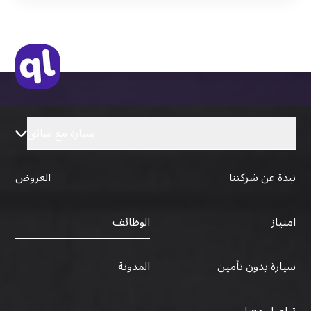
التأشيرة الأصلية أو نسخة منها
رخصة قيادة دولية صادرة من البلد الأم
سيارة مع سائق
نبذة عن شركتنا
العروض
الوظائف
امتياز
سيارة بدون تأمين
المدونة
تواصل معنا