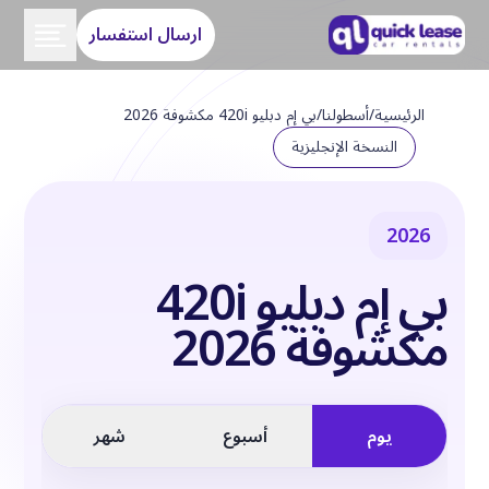
ارسال استفسار
الرئيسية
/
أسطولنا
/
بي إم دبليو 420i مكشوفة 2026
النسخة الإنجليزية
2026
بي إم دبليو 420i
مكشوفة 2026
يوم
أسبوع
شهر