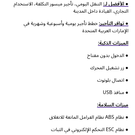
● الأفضل لـ:
التنقل اليومي، تأجير ميسور التكلفة، الاستخدام
التجاري، القيادة داخل المدينة
● توافر التأجير:
خطط تأجير يومية وأسبوعية وشهرية في
الإمارات العربية المتحدة
الميزات الذكية:
● الدخول بدون مفتاح
● زر تشغيل المحرك
● اتصال بلوتوث
● منافذ USB
ميزات السلامة:
● نظام ABS نظام الفرامل المانعة للانغلاق
● نظام ESC التحكم الإلكتروني في الثبات