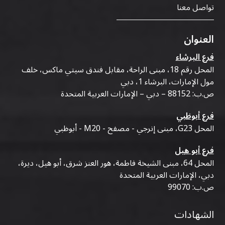
تواصل معنا
العنوان
فرع البرشاء
المحل رقم 18، مبنى الراحة، مقابل فندق سيتي ماكس، خلف
مول الإمارات، البرشاء 1، دبي
ص.ب: 88152 – دبي – الإمارات العربية المتحدة
فرع أبوظبي
المحل G23، مبنى إنرجي - مصفح - M20 - أبوظبي
فرع أبو هيل
المحل 64، مبنى الشيخة فاطمة، هور العنز شرق، أبو هيل، ديرة،
دبي، الإمارات العربية المتحدة
ص.ب: 99070
الشهادات