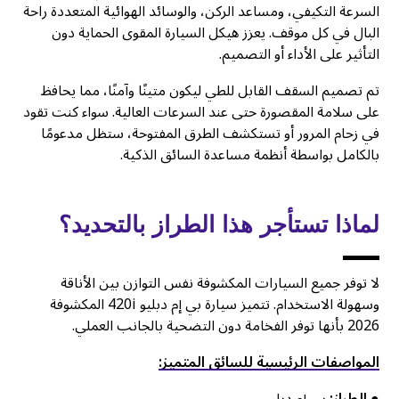
السرعة التكيفي، ومساعد الركن، والوسائد الهوائية المتعددة راحة
البال في كل موقف. يعزز هيكل السيارة المقوى الحماية دون
التأثير على الأداء أو التصميم.
تم تصميم السقف القابل للطي ليكون متينًا وآمنًا، مما يحافظ
على سلامة المقصورة حتى عند السرعات العالية. سواء كنت تقود
في زحام المرور أو تستكشف الطرق المفتوحة، ستظل مدعومًا
بالكامل بواسطة أنظمة مساعدة السائق الذكية.
لماذا تستأجر هذا الطراز بالتحديد؟
لا توفر جميع السيارات المكشوفة نفس التوازن بين الأناقة
وسهولة الاستخدام. تتميز سيارة بي إم دبليو 420i المكشوفة
2026 بأنها توفر الفخامة دون التضحية بالجانب العملي.
المواصفات الرئيسية للسائق المتميز:
● الطراز:
بي إم دبليو