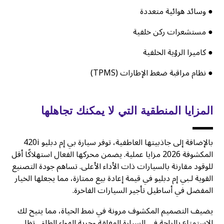
● وسائد هوائية متعددة
● مستشعرات ركن خلفية
● كاميرا الرؤية الخلفية
● نظام مراقبة ضغط الإطارات (TPMS)
المزايا المنطقية التي لا يمكنك تجاهلها
بالإضافة إلى جاذبيتها العاطفية، توفر سيارة بي إم دبليو 420i
المكشوفة 2026 مزايا عملية. يضمن محركها الفعال استهلاكًا أقل
للوقود مقارنة بالسيارات ذات الأداء الأعلى. تساهم جودة التصنيع
القوية لـبي إم دبليو في قيمة إعادة بيع ممتازة، مما يجعلها الخيار
المفضل في أساطيل تأجير السيارات الفاخرة.
يضيف التصميم المكشوف مرونة في نمط الحياة، مما يتيح لك
الاستمتاع بالراحة في السيارة المغلقة وحرية الهواء الطلق. تظل