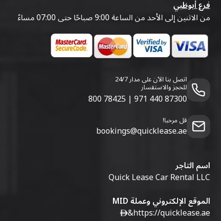
فرع أبوظبي
من الاثنين إلى الأحد من الساعة 9:00 صباحًا حتى 07:00 مساءً
اتصل بنا الآن على مدار 24/7
للحجز والاستفسار
800 78425
|
971 440 87300
قل مرحبا!
bookings@quicklease.ae
اسم التاجر
Quick Lease Car Rental LLC
الموقع الإلكتروني وعملة MID
&
https://quicklease.ae