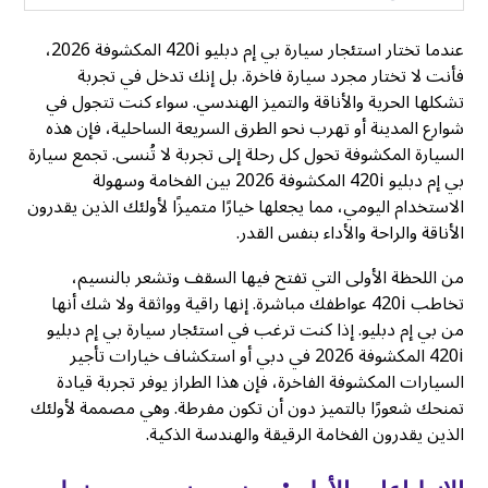
عندما تختار استئجار سيارة بي إم دبليو 420i المكشوفة 2026،
فأنت لا تختار مجرد سيارة فاخرة. بل إنك تدخل في تجربة
تشكلها الحرية والأناقة والتميز الهندسي. سواء كنت تتجول في
شوارع المدينة أو تهرب نحو الطرق السريعة الساحلية، فإن هذه
السيارة المكشوفة تحول كل رحلة إلى تجربة لا تُنسى. تجمع سيارة
بي إم دبليو 420i المكشوفة 2026 بين الفخامة وسهولة
الاستخدام اليومي، مما يجعلها خيارًا متميزًا لأولئك الذين يقدرون
الأناقة والراحة والأداء بنفس القدر.
من اللحظة الأولى التي تفتح فيها السقف وتشعر بالنسيم،
تخاطب 420i عواطفك مباشرة. إنها راقية وواثقة ولا شك أنها
من بي إم دبليو. إذا كنت ترغب في استئجار سيارة بي إم دبليو
420i المكشوفة 2026 في دبي أو استكشاف خيارات تأجير
السيارات المكشوفة الفاخرة، فإن هذا الطراز يوفر تجربة قيادة
تمنحك شعورًا بالتميز دون أن تكون مفرطة. وهي مصممة لأولئك
الذين يقدرون الفخامة الرقيقة والهندسة الذكية.