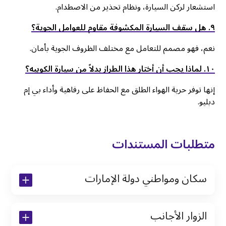
استشعار لركن السيارة، ونظام تحذير من الاصطدام.
٩. هل سقف السيارة المكشوفة مقاوم للعوامل الجوية؟
نعم، فهو مصمم للتعامل مع مختلف الظروف الجوية بأمان.
۱٠. لماذا يجب أن أختار هذا الطراز بدلاً من سيارة الكوبيه؟
إنها توفر حرية الهواء الطلق مع الحفاظ على رفاهية وأداء بي إم
دبليو.
متطلبات المستندات
سكان ومواطني دولة الإمارات
نسخة من رخصة القيادة والهوية الإماراتية
الزوار الأجانب
نسخة من تأشيرة الاقامة