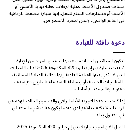
مساحة صندوق الأمتعة عملية لرحلات عطلة نهاية الأسبوع أو
الأمتعة أو مستلزمات السفر للعمل. إنها سيارة مصممة للرفاهية
في العالم الواقعي، وليس لمجرد الاستعراض.
دعوة دافئة للقيادة
تتكون الحياة من لحظات، وبعضها يستحق المزيد من الإثارة.
صُنعت سيارة بي إم دبليو 420i المكشوفة 2026 لتلك اللحظات
التي لا تكفي فيها القيادة العادية. إنها مثالية للقيادة المسائية،
والمناسبات الخاصة، أو ببساطة للاستمتاع بالطريق مع سقف
مفتوح وعالم مفتوح أمامك.
إذا كنت مستعدًا لتجربة الأداء الراقي والتصميم الخالد، فهذه هي
فرصتك. لا تكتفِ بالاعتيادي عندما يكون هناك شيء استثنائي
في متناول يدك.
اتصل الآن لحجز سيارتك بي إم دبليو 420i المكشوفة 2026