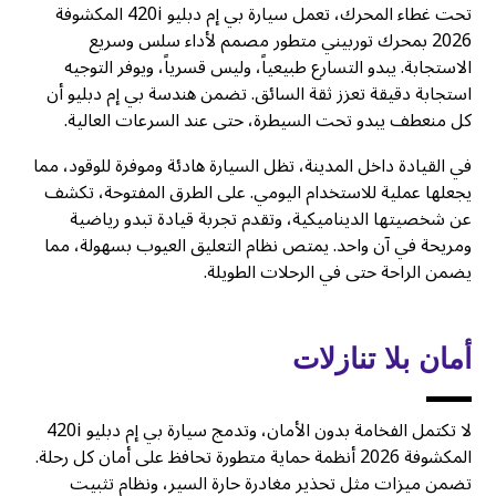
تحت غطاء المحرك، تعمل سيارة بي إم دبليو 420i المكشوفة
2026 بمحرك توربيني متطور مصمم لأداء سلس وسريع
الاستجابة. يبدو التسارع طبيعياً، وليس قسرياً، ويوفر التوجيه
استجابة دقيقة تعزز ثقة السائق. تضمن هندسة بي إم دبليو أن
كل منعطف يبدو تحت السيطرة، حتى عند السرعات العالية.
في القيادة داخل المدينة، تظل السيارة هادئة وموفرة للوقود، مما
يجعلها عملية للاستخدام اليومي. على الطرق المفتوحة، تكشف
عن شخصيتها الديناميكية، وتقدم تجربة قيادة تبدو رياضية
ومريحة في آن واحد. يمتص نظام التعليق العيوب بسهولة، مما
يضمن الراحة حتى في الرحلات الطويلة.
أمان بلا تنازلات
لا تكتمل الفخامة بدون الأمان، وتدمج سيارة بي إم دبليو 420i
المكشوفة 2026 أنظمة حماية متطورة تحافظ على أمان كل رحلة.
تضمن ميزات مثل تحذير مغادرة حارة السير، ونظام تثبيت