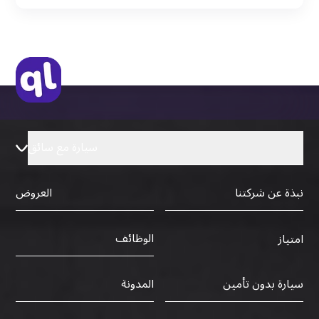
نسخة من جواز السفر (فقط للمقيمين)
جواز السفر الأصلي أو نسخة منه
التأشيرة الأصلية أو نسخة منها
رخصة قيادة دولية صادرة من البلد الأم
سيارة مع سائق
نبذة عن شركتنا
العروض
الوظائف
امتياز
سيارة بدون تأمين
المدونة