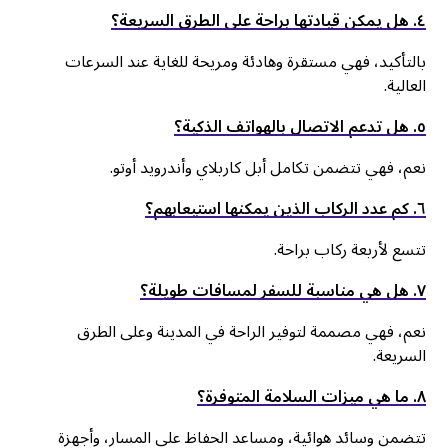
٤. هل يمكن قيادتها براحة على الطرق السريعة؟
بالتأكيد، فهي مستقرة وهادئة ومريحة للغاية عند السرعات
العالية.
٥. هل تدعم الاتصال بالهواتف الذكية؟
نعم، فهي تتضمن تكامل أبل كاربلاي وأندرويد أوتو.
٦. كم عدد الركاب الذين يمكنها استيعابهم؟
تتسع لأربعة ركاب براحة.
٧. هل هي مناسبة للسفر لمسافات طويلة؟
نعم، فهي مصممة لتوفير الراحة في المدينة وعلى الطرق
السريعة.
٨. ما هي ميزات السلامة المتوفرة؟
تتضمن وسائد هوائية، ومساعد الحفاظ على المسار، وأجهزة