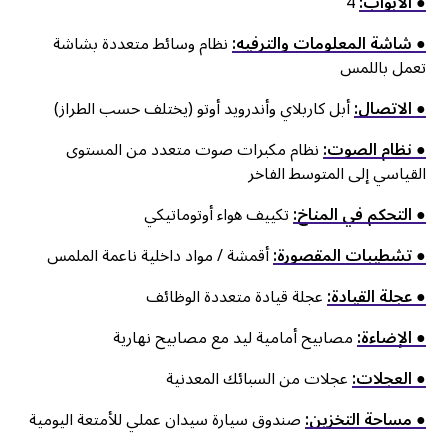
● الأبواب:
4
● شاشة المعلومات والترفيه:
نظام وسائط متعددة بشاشة
تعمل باللمس
● الاتصال:
أبل كاربلاي وأندرويد أوتو (يختلف حسب الطراز)
● نظام الصوت:
نظام مكبرات صوت متعدد من المستوى
القياسي إلى المتوسط الفاخر
● التحكم في المناخ:
تكييف هواء أوتوماتيكي
● تشطيبات المقصورة:
أقمشة / مواد داخلية ناعمة الملمس
● عجلة القيادة:
عجلة قيادة متعددة الوظائف
● الإضاءة:
مصابيح أمامية ليد مع مصابيح نهارية
● العجلات:
عجلات من السبائك المعدنية
● مساحة التخزين:
صندوق سيارة سيدان عملي للأمتعة اليومية