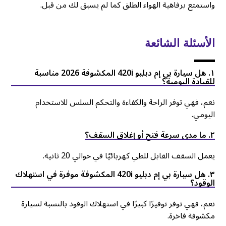
واستمتع برفاهية الهواء الطلق كما لم يسبق لك من قبل.
الأسئلة الشائعة
۱. هل سيارة بي إم دبليو 420i المكشوفة 2026 مناسبة
للقيادة اليومية؟
نعم، فهي توفر الراحة والكفاءة والتحكم السلس للاستخدام
اليومي.
۲. ما مدى سرعة فتح أو إغلاق السقف؟
يعمل السقف القابل للطي كهربائيًا في حوالي 20 ثانية.
۳. هل سيارة بي إم دبليو 420i المكشوفة موفرة في استهلاك
الوقود؟
نعم، فهي توفر توفيرًا كبيرًا في استهلاك الوقود بالنسبة لسيارة
مكشوفة فاخرة.