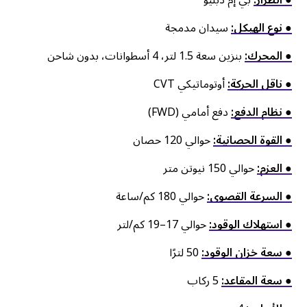
● نوع الهيكل:
سيدان مدمجة
● المحرك:
بنزين سعة 1.5 لتر، 4 أسطوانات، بدون شاحن
● ناقل الحركة:
أوتوماتيكي CVT
● نظام الدفع:
دفع أمامي (FWD)
● القوة الحصانية:
حوالي 120 حصان
● العزم:
حوالي 150 نيوتن متر
● السرعة القصوى:
حوالي 180 كم/ساعة
● استهلاك الوقود:
حوالي 17–19 كم/لتر
● سعة خزان الوقود:
50 لترًا
● سعة المقاعد:
5 ركاب