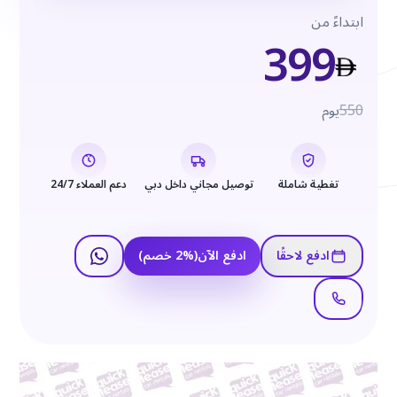
ابتداءً من
399
550
يوم
تغطية شاملة
توصيل مجاني داخل دبي
دعم العملاء 24/7
ادفع لاحقًا
ادفع الآن
(
%
2
خصم
)