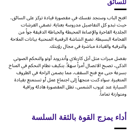
للسائق
افتح الباب وستجد نفسك في مقصورة قيادة تركز على السائق،
حيث تبدو كل التفاصيل مدروسة بعناية. تضفي الفرشات
الجلدية الفاخرة والإضاءة المحيطة والخياطة الدقيقة جواً من
الفخامة البسيطة. تضع الشاشة الرقمية المنحنية بيانات الملاحة
والترفيه والقيادة مباشرة في مجال رؤيتك.
بفضل ميزات مثل آبل كاربلاي وأندرويد أوتو والتحكم الصوتي
الذكي، تصبح الاتصال أمراً سهلاً. يتكيف نظام التحكم في المناخ
بسرعة حتى مع فتح السقف، مما يضمن الراحة في الظروف
المتغيرة. سواء كنت متجهاً إلى اجتماع عمل أو تستمتع بقيادة
السيارة عند غروب الشمس، تظل المقصورة هادئة وراقية
ومتوازنة تماماً.
أداء يمزج القوة بالثقة السلسة