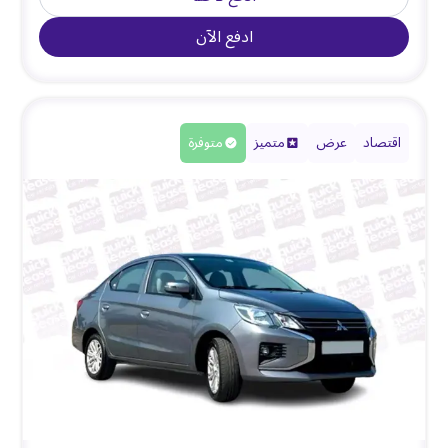
ادفع الآن
اقتصاد
عرض
متميز
متوفرة