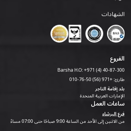
الشهادات
الفروع
Barsha H.O:
+971 (4) 40-87-300
طارئ:
+971 (56) 50-76-010
بلد إقامة التاجر
الإمارات العربية المتحدة
ساعات العمل
فرع البرشاء
من الاثنين إلى الأحد من الساعة 9:00 صباحًا حتى 07:00 مساءً