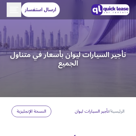
ارسال استفسار
تأجير السيارات ليوان بأسعار في متناول
الجميع
الرئيسية
/
تأجير السيارات ليوان
النسخة الإنجليزية