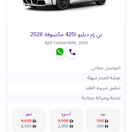
بي إم دبليو 420i مكشوفة 2026
420i Convertible
,
2026
التوصيل مجاني
عملية الحجز سهلة
تنطبق شروط العقد
خدمة وصيانة مجانية
يوم
أسبوع
شهر
9,629
3,500
550
6,999
2,099
399