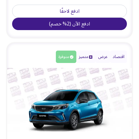
ادفع لاحقًا
ادفع الآن
(
2
%
خصم
)
اقتصاد
عرض
متميز
متوفرة