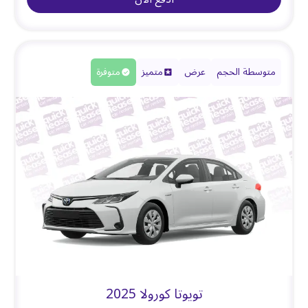
متوسطة الحجم
عرض
متميز
متوفرة
تويوتا كورولا 2025