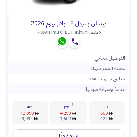
نيسان باترول LE بلاتينيوم 2026
Nissan Patrol LE Platinum
,
2026
التوصيل مجاني
عملية الحجز سهلة
تنطبق شروط العقد
خدمة وصيانة مجانية
يوم
أسبوع
شهر
12,999
4,299
800
9,999
3,600
625
ادفع لاحقًا