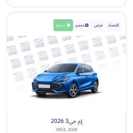
اقتصاد
عرض
متميز
متوفرة
إم جي3 2026
MG3
,
2026