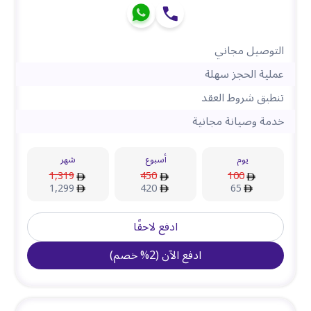
التوصيل مجاني
عملية الحجز سهلة
تنطبق شروط العقد
خدمة وصيانة مجانية
يوم
أسبوع
شهر
1,319
450
100
1,299
420
65
ادفع لاحقًا
ادفع الآن
(
2
%
خصم
)