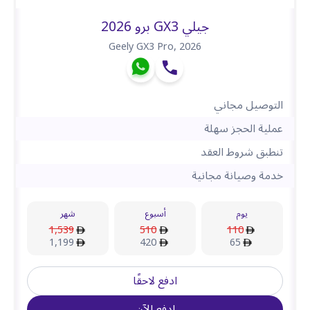
جيلي GX3 برو 2026
Geely GX3 Pro
,
2026
التوصيل مجاني
عملية الحجز سهلة
تنطبق شروط العقد
خدمة وصيانة مجانية
يوم
أسبوع
شهر
1,539
510
110
1,199
420
65
ادفع لاحقًا
ادفع الآن