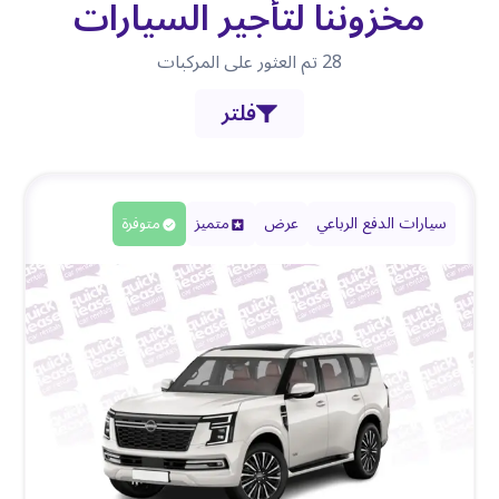
مخزوننا لتأجير السيارات
28
تم العثور على المركبات
فلتر
سيارات الدفع الرباعي
عرض
متميز
متوفرة