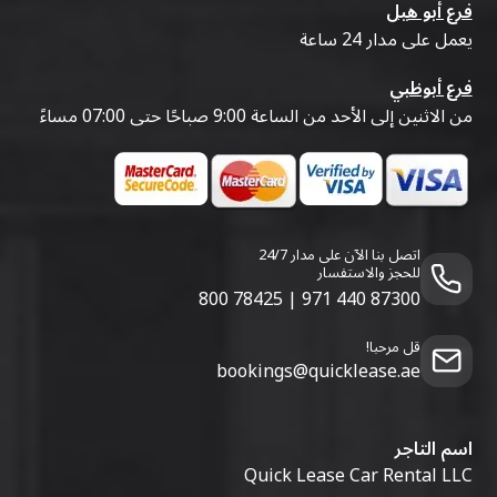
فرع أبو هيل
يعمل على مدار 24 ساعة
فرع أبوظبي
من الاثنين إلى الأحد من الساعة 9:00 صباحًا حتى 07:00 مساءً
اتصل بنا الآن على مدار 24/7
للحجز والاستفسار
800 78425
|
971 440 87300
قل مرحبا!
bookings@quicklease.ae
اسم التاجر
Quick Lease Car Rental LLC