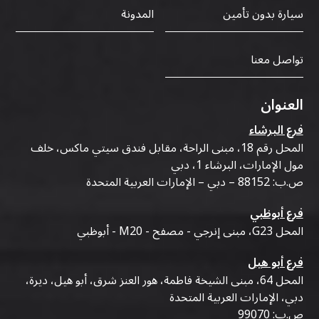
سيارة بدون تأمين
المدونة
تواصل معنا
العنوان
فرع البرشاء
المحل رقم 18، مبنى الراحة، مقابل فندق سيتي ماكس، خلف
مول الإمارات، البرشاء 1، دبي
ص.ب: 88152 – دبي – الإمارات العربية المتحدة
فرع أبوظبي
المحل G23، مبنى إنرجي - مصفح - M20 - أبوظبي
فرع أبو هيل
المحل 64، مبنى الشيخة فاطمة، هور العنز شرق، أبو هيل، ديرة،
دبي، الإمارات العربية المتحدة
ص.ب: 99070