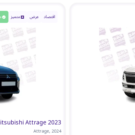
اقتصاد
عرض
متميز
م
itsubishi Attrage 2023
Attrage
,
2024