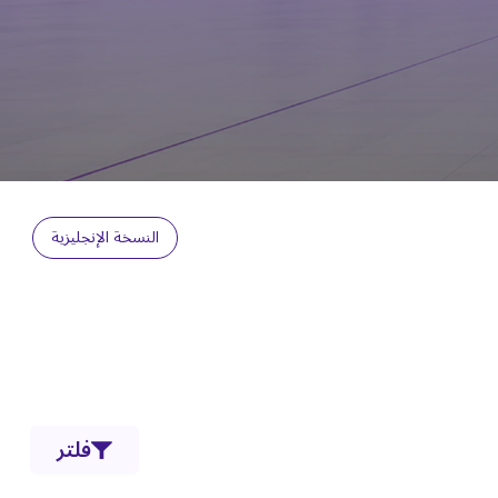
النسخة الإنجليزية
فلتر