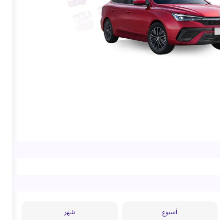
أسبوع
شهر