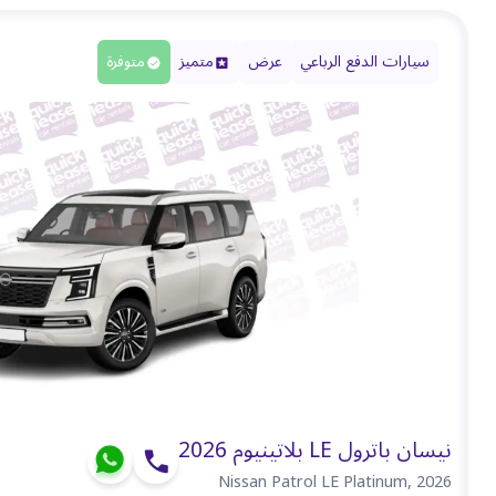
سيارات الدفع الرباعي
عرض
متميز
متوفرة
نيسان باترول LE بلاتينيوم 2026
Nissan Patrol LE Platinum
,
2026