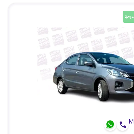
توفرة
M