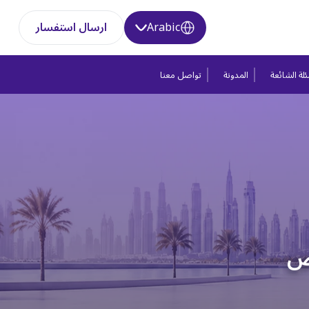
Arabic
ارسال استفسار
لة الشائعة
المدونة
تواصل معنا
يص