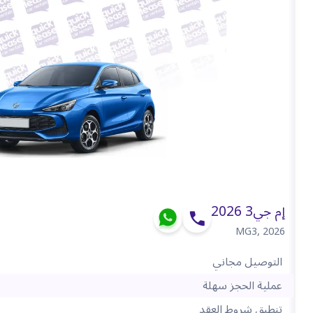
إم جي3 2026
MG3
,
2026
التوصيل مجاني
عملية الحجز سهلة
تنطبق شروط العقد