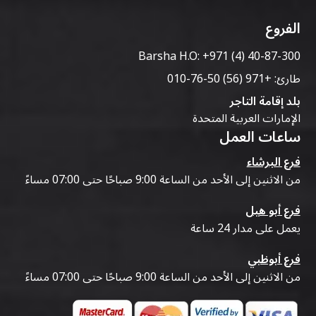
اختر مزودًا يقدم أسعارًا شفافة، وفترات تأجير مرنة،
الفروع
ومركبات مصانة جيدًا، وخدمة عملاء سريعة الاستجابة،
ومجموعة واسعة من السيارات لتلبية احتياجات
Barsha H.O:
+971 (4) 40-87-300
سفرك
.
طارئ:
+971 (56) 50-76-010
بلد إقامة التاجر
الإمارات العربية المتحدة
ساعات العمل
فرع البرشاء
من الاثنين إلى الأحد من الساعة 9:00 صباحًا حتى 07:00 مساءً
فرع أبو هيل
يعمل على مدار 24 ساعة
فرع أبوظبي
من الاثنين إلى الأحد من الساعة 9:00 صباحًا حتى 07:00 مساءً