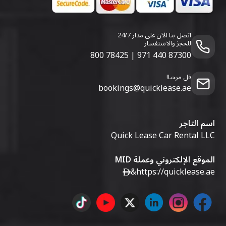
اتصل بنا الآن على مدار 24/7
للحجز والاستفسار
800 78425
|
971 440 87300
قل مرحبا!
bookings@quicklease.ae
اسم التاجر
Quick Lease Car Rental LLC
الموقع الإلكتروني وعملة MID
&
https://quicklease.ae