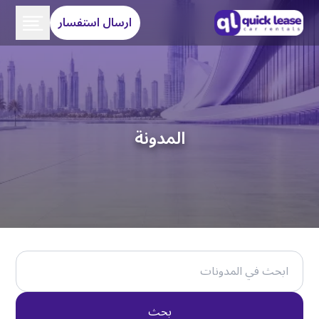
ارسال استفسار
المدونة
بحث