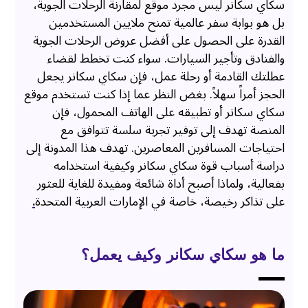
سكاي سكانر ليس مجرد موقع لمقارنة الرحلات الجوية،
بل هو بوابة سفر عالمية تمنح ملايين المستخدمين
القدرة على الحصول على أفضل عروض الرحلات الجوية
والفنادق وتأجير السيارات. سواء كنت تخطط لقضاء
عطلتك القادمة أو رحلة عمل، فإن سكاي سكانر يجعل
الحجز أمراً سهلاً. بغض النظر عما إذا كنت تستخدم موقع
سكاي سكانر أو تطبيقه على الهاتف المحمول، فإن
المنصة تهدف إلى توفير تجربة سلسة تتوافق مع
احتياجات المسافرين المعاصرين. تهدف هذا المدونة إلى
دراسة أسباب قوة سكاي سكانر وكيفية استخدامه
بفعالية، ولماذا أصبح أداة شائعة ومفيدة للغاية للعثور
على تذاكر رخيصة، خاصة في الإمارات العربية المتحدة
.
ما هو سكاي سكانر وكيف يعمل؟