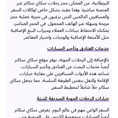
البريطانية، من الممكن حجز رحلات سكاي سكانر عبر
المنصة مباشرة. وهذا مفيد بشكل خاص لوكالات السفر
والمسافرين الدائمين الذين يرغبون في تجربة عملية حجز
مريحة وسهلة عبر الهاتف المحمول. في الحجز المباشر،
يمكنك الاحتفاظ ببيانات العملاء وميزات البيع الإضافية
مثل الأمتعة الإضافية والوجبات واختيار المقاعد
.
خدمات الفنادق وتأجير السيارات
بالإضافة إلى الرحلات الجوية، يوفر موقع سكاي سكانر
أيضاً خدمات البحث عن الفنادق وتأجير السيارات.
تساعد هذه الأدوات المسافرين على مقارنة خيارات
الإقامة والنقل بنفس الطريقة السلسة، مما يجعل سكاي
سكانر حلاً شاملاً لتخطيط السفر
.
خيارات الرحلات الجوية الصديقة للبيئة
السفر الواعي مهم في عالم اليوم. يعرض سكاي سكانر
أيضاً المسارات منخفضة الكربون على المنصة حتى