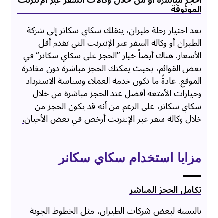
احجز مباشرة أو من خلال وكالات السفر عبر الإنترنت
الموثوقة
بعد اختيار رحلة طيران، ينقلك سكاي سكانر إلى شركة
الطيران أو وكالة السفر عبر الإنترنت التي تقدم أقل
الأسعار. هناك أيضاً خيار ”الحجز على سكاي سكانر“ في
بعض القوائم، بحيث يمكنك الحجز مباشرة دون مغادرة
الموقع. عادةً ما تكون خدمة العملاء وسياسة الاسترداد
وخيارات الأمتعة أفضل عند الحجز مباشرة من خلال
سكاي سكانر، على الرغم من أنه قد يكون الحجز من
خلال وكالة سفر عبر الإنترنت أرخص في بعض الأحيان
.
مزايا استخدام سكاي سكانر
تكامل الحجز المباشر
بالنسبة لبعض شركات الطيران، مثل الخطوط الجوية