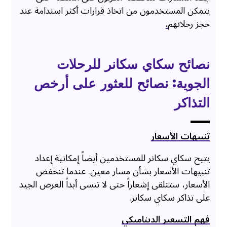
يتمكن المستخدمون من اتخاذ قرارات أكثر استدامة عند
حجز رحلاتهم
.
نصائح سكاي سكانر للرحلات
الجوية: نصائح للعثور على أرخص
التذاكر
تنبيهات الأسعار
يتيح سكاي سكانر للمستخدمين أيضاً إمكانية إعداد
تنبيهات الأسعار بشأن مسار معين. عندما تنخفض
الأسعار، ستتلقى إشعاراً حتى لا تنسى أبداً العرض الجيد
على تذاكر سكاي سكانر.
فهم التسعير الديناميكي