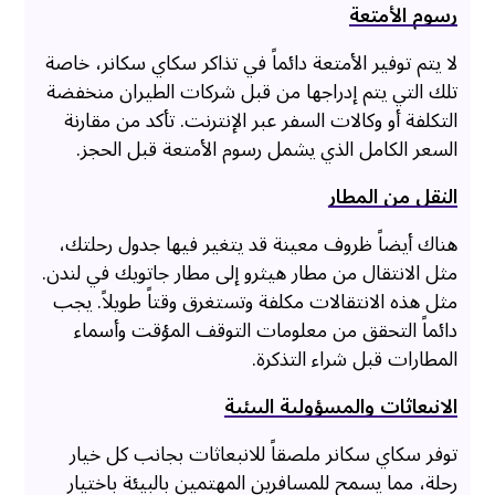
رسوم الأمتعة
لا يتم توفير الأمتعة دائماً في تذاكر سكاي سكانر، خاصة
تلك التي يتم إدراجها من قبل شركات الطيران منخفضة
التكلفة أو وكالات السفر عبر الإنترنت. تأكد من مقارنة
السعر الكامل الذي يشمل رسوم الأمتعة قبل الحجز.
النقل من المطار
هناك أيضاً ظروف معينة قد يتغير فيها جدول رحلتك،
مثل الانتقال من مطار هيثرو إلى مطار جاتويك في لندن.
مثل هذه الانتقالات مكلفة وتستغرق وقتاً طويلاً. يجب
دائماً التحقق من معلومات التوقف المؤقت وأسماء
المطارات قبل شراء التذكرة.
الانبعاثات والمسؤولية البيئية
توفر سكاي سكانر ملصقاً للانبعاثات بجانب كل خيار
رحلة، مما يسمح للمسافرين المهتمين بالبيئة باختيار