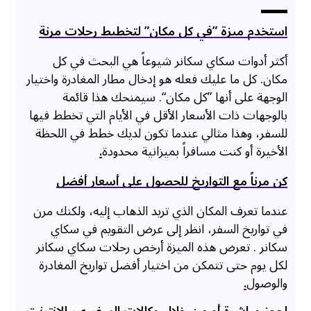
استخدم ميزة ”في كل مكان” لتخطيط رحلات مرنة
أكثر أدوات سكاي سكانر شيوعاً هي البحث في كل
مكان. كل ما عليك فعله هو إدخال مطار المغادرة واختيار
الوجهة على أنها ”كل مكان“. سيمنحك هذا قائمة
بالوجهات ذات الأسعار الأقل في الأيام التي تخطط فيها
للسفر، وهذا مثالي عندما تكون لديك خطط في اللحظة
الأخيرة أو كنت مسافراً بميزانية محدودة
.
كن مرناً مع التواريخ للحصول على أسعار أفضل
عندما تعرف المكان الذي تريد الذهاب إليه، ولكنك مرن
في تواريخ السفر، انظر إلى عرض التقويم في سكاي
سكانر . تعرض هذه الميزة أرخص رحلات سكاي سكانر
لكل يوم حتى تتمكن من اختيار أفضل تواريخ المغادرة
والوصول
.