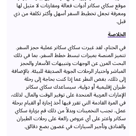
موقع سكاي سكانر أدوات فعالة ومقارنات لا مثيل لها
ومعرفة تجعل تخطيط السفر أسهل وأكثر تكلفة من ذي
قبل.
الخلاصة
في الختام، لقد غيرت سكاي سكانر عملية حجز السفر.
تتميز المنصة بميزات تبسط خطط السفر، بما في ذلك
البحث المرن عن الوجهات وتنبيهات الأسعار والحجز
المباشر واختيار الرحلات الجوية الصديقة للبيئة. بالإضافة
إلى ذلك، بغض النظر عما إذا كنت بحاجة إلى رحلة
طيران إقليمية أو دولية، سيساعدك سكاي سكانر
الإمارات العربية المتحدة على توفير الوقت والمال. لذلك،
في المرة القادمة التي تقرر فيها أخذ إجازة أو القيام برحلة
عمل، تجنب التخمينات وبدلاً من ذلك قم بزيارة سكاي
سكانر واعثر على أي عروض رائعة على رحلات الطيران
والفنادق وتأجير السيارات في غضون بضع دقائق.