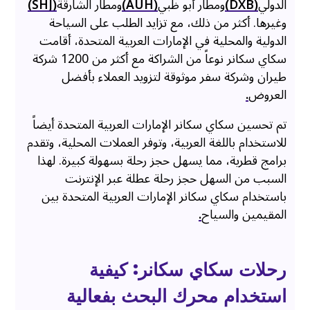
الدولي
(DXB)
ومطار أبو ظبي
(AUH)
ومطار الشارقة
(SHJ)
وغيرها. أكثر من ذلك، مع تزايد الطلب على السياحة
الدولية والمحلية في الإمارات العربية المتحدة، أقامت
سكاي سكانر نوعاً من الشراكة مع أكثر من 1200 شركة
طيران وشركة سفر موثوقة لتزويد العملاء بأفضل
العروض
.
تم تحسين سكاي سكانر الإمارات العربية المتحدة أيضاً
للاستخدام باللغة العربية، وتوفر العملات المحلية، وتقدم
برامج قطرية، مما يسهل حجز رحلة بسهولة كبيرة. لهذا
السبب من السهل حجز رحلة عطلة عبر الإنترنت
باستخدام سكاي سكانر الإمارات العربية المتحدة بين
المقيمين والسياح
.
رحلات سكاي سكانر: كيفية
استخدام محرك البحث بفعالية