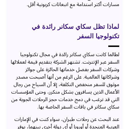
مسارات أكثر استدامة مع انبعاثات كربونية أقل.
لماذا تظل سكاي سكانر رائدة في
تكنولوجيا السفر
لطالما كانت سكاي سكانر رائدة في مجال تكنولوجيا
السفر عبر الإنترنت. تشتهر الشركة بتقديم قيمة لعملائها
وشركات السفر بفضل خدماتها الحائزة على جوائز
وشراكاتها العالمية. على الرغم من أنها أصبحت مصدر
موثوق للسفر منخفض التكلفة، إلا أن السياح من رجال
الأعمال الذين يسافرون بشكل متكرر، وحتى المؤسسات
التي قد ترغب في دمج خدمات حجز الرحلات الجوية من
سكاي سكانر في باقات السفر الخاصة بها.
عند البحث عن رحلات طيران، سواء كنت في الإمارات
العربية المتحدة أو أوروبا أو أي دولة أخرى بينهما، يوفر