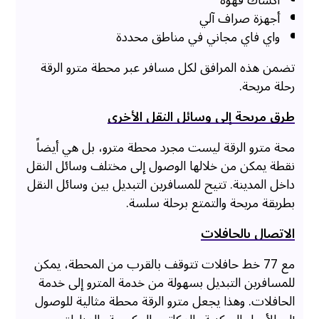
أكشاك قهوة
أجهزة صراف آلي
واي فاي مجاني في مناطق محددة
تضمن هذه المرافق لكل مسافر عبر محطة مترو الرقة
رحلة مريحة.
طرق مريحة إلى وسائل النقل الأخرى
محة مترو الرقة ليست مجرد محطة مترو، بل هي أيضاً
نقطة يمكن من خلالها الوصول إلى مختلف وسائل النقل
داخل المدينة. تتيح للمسافرين التبديل بين وسائل النقل
بطريقة مريحة والتمتع برحلة سلسة.
الاتصال بالحافلات
مع 77 خط حافلات تتوقف بالقرب من المحطة، يمكن
للمسافرين التبديل بسهولة من خدمة المترو إلى خدمة
الحافلات. وهذا يجعل مترو الرقة محطة مثالية للوصول