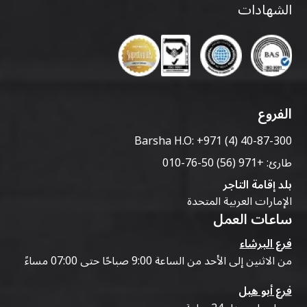
الشهادات
الفروع
Barsha H.O:
+971 (4) 40-87-300
طارئ:
+971 (56) 50-76-010
بلد إقامة التاجر
الإمارات العربية المتحدة
ساعات العمل
فرع البرشاء
من الاثنين إلى الأحد من الساعة 9:00 صباحًا حتى 07:00 مساءً
فرع أبو هيل