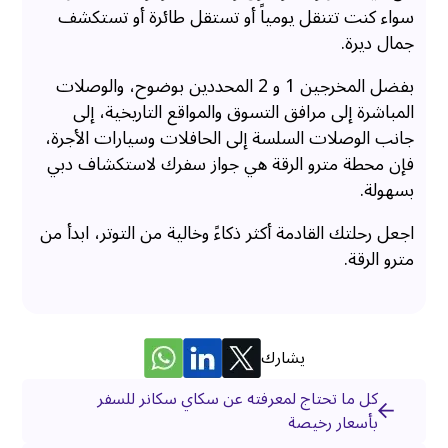
سواء كنت تتنقل يومياً أو تستقل طائرة أو تستكشف
جمال ديرة.
بفضل المخرجين 1 و 2 المحددين بوضوح، والوصلات
المباشرة إلى مرافق التسوق والمواقع التاريخية، إلى
جانب الوصلات السلسة إلى الحافلات وسيارات الأجرة،
فإن محطة مترو الرقة هي جواز سفرك لاستكشاف دبي
بسهولة.
اجعل رحلتك القادمة أكثر ذكاءً وخالية من التوتر، ابدأ من
مترو الرقة.
يشارك
كل ما تحتاج لمعرفته عن سكاي سكانر للسفر
بأسعار رخيصة