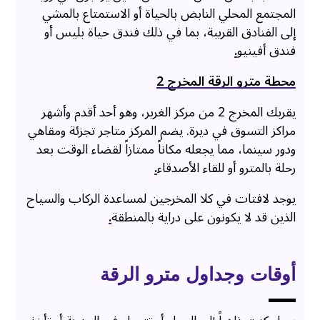
المجتمع المحلي النابض بالحياة أو الاستمتاع بالمشي
إلى الفنادق القريبة، بما في ذلك فندق حياة بليس أو
فندق أفينيو
.
محطة مترو الرقة المخرج 2
يقربك المخرج 2 من مركز الغرير، وهو أحد أقدم وأشهر
مراكز التسوق في ديرة. يضم المركز متاجر تجزئة ومقاهي
ودور سينما، مما يجعله مكاناً ممتازاً لقضاء الوقت بعد
رحلة بالمترو أو للقاء الأصدقاء
.
يوجد لافتات في كلا المخرجين لمساعدة الركاب والسياح
الذين قد لا يكونون على دراية بالمنطقة
.
أوقات وجداول مترو الرقة