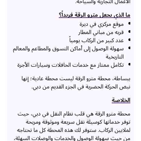
الأعمال التجارية والسياحة.
ما الذي يجعل مترو الرقة فريداً؟
موقع مركزي في ديرة
قربه من مباني المطار
عدد كبير من الركاب يومياً
سهولة الوصول إلى أماكن التسوق والمطاعم والمعالم
التاريخية
تكامل ممتاز مع خدمات الحافلات وسيارات الأجرة
ببساطة، محطة مترو الرقة ليست محطة عادية؛ إنها
نبض الحركة الحضرية في الجزء القديم من دبي.
الخلاصة
محطة مترو الرقة هي قلب نظام النقل في دبي، حيث
توفر خدماتها كوسيلة نقل سريعة وموثوقة ومريحة
لملايين الركاب. ستوفر لك هذه المحطة كل ما تحتاجه
من حيث سهولة الوصول والخدمات والوصلات السهلة،