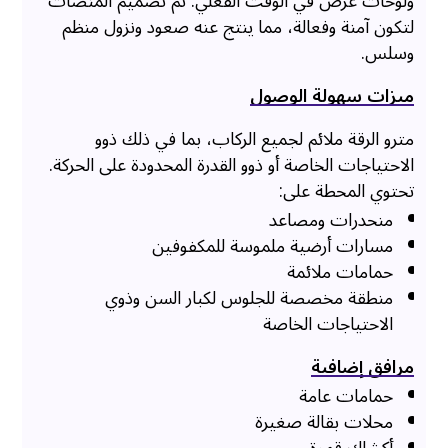
ولوحات عرض في الوقت الفعلي. تم تصميم المنصات
لتكون آمنة وفعالة، مما ينتج عنه صعود ونزول منظم
وسلس.
ميزات سهولة الوصول
مترو الرقة ملائم لجميع الركاب، بما في ذلك ذوو
الاحتياجات الخاصة أو ذوو القدرة المحدودة على الحركة.
تحتوي المحطة على:
منحدرات ومصاعد
مسارات أرضية ملموسة للمكفوفين
حمامات ملائمة
منطقة مخصصة للجلوس لكبار السن وذوي
الاحتياجات الخاصة
مرافق إضافية
حمامات عامة
محلات بقالة صغيرة