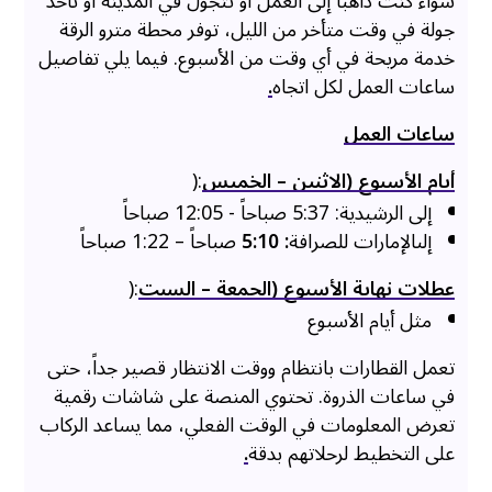
سواء كنت ذاهباً إلى العمل أو تتجول في المدينة أو تأخذ
جولة في وقت متأخر من الليل، توفر محطة مترو الرقة
خدمة مريحة في أي وقت من الأسبوع. فيما يلي تفاصيل
ساعات العمل لكل اتجاه
.
ساعات العمل
أيام الأسبوع (الاثنين – الخميس
:(
إلى الرشيدية: 5:37 صباحاً - 12:05 صباحاً
إلىالإمارات للصرافة
: 5:10
صباحاً – 1:22 صباحاً
عطلات نهاية الأسبوع (الجمعة – السبت
:(
مثل أيام الأسبوع
تعمل القطارات بانتظام ووقت الانتظار قصير جداً، حتى
في ساعات الذروة. تحتوي المنصة على شاشات رقمية
تعرض المعلومات في الوقت الفعلي، مما يساعد الركاب
على التخطيط لرحلاتهم بدقة
.