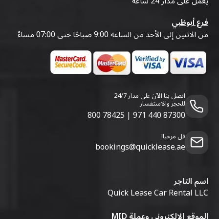
يعمل على مدار 24 ساعة
فرع أبوظبي
من الاثنين إلى الأحد من الساعة 9:00 صباحًا حتى 07:00 مساءً
اتصل بنا الآن على مدار 24/7
للحجز والاستفسار
800 78425
|
971 440 87300
قل مرحبا!
bookings@quicklease.ae
اسم التاجر
Quick Lease Car Rental LLC
الموقع الإلكتروني وعملة MID