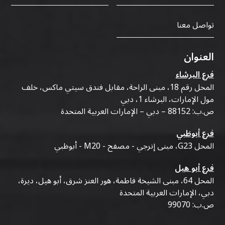
تواصل معنا
العنوان
فرع البرشاء
المحل رقم 18، مبنى الراحة، مقابل فندق سيتي ماكس، خلف
مول الإمارات، البرشاء 1، دبي
ص.ب: 88152 – دبي – الإمارات العربية المتحدة
فرع أبوظبي
المحل G23، مبنى إنرجي - مصفح - M20 - أبوظبي
فرع أبو هيل
المحل 64، مبنى الشيخة فاطمة، هور العنز شرق، أبو هيل، ديرة،
دبي، الإمارات العربية المتحدة
ص.ب: 99070