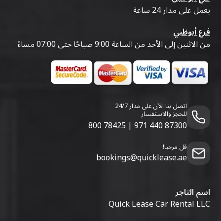
يعمل على مدار 24 ساعة
فرع أبوظبي
من الاثنين إلى الأحد من الساعة 9:00 صباحًا حتى 07:00 مساءً
اتصل بنا الآن على مدار 24/7
للحجز والاستفسار
800 78425
|
971 440 87300
قل مرحبا!
bookings@quicklease.ae
اسم التاجر
Quick Lease Car Rental LLC