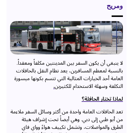
ومريح
لا ينبغي أن يكون السفر بين المدينتين مكلفاً ومعقداً.
بالنسبة لمعظم المسافرين، يعد نظام النقل بالحافلات
العامة أحد الخيارات المثالية التي تتسم بكونها ميسورة
التكلفة وسهلة الاستخدام للكثيرين
.
لماذا تختار الحافلة؟
تعد الحافلات العامة واحدة من أكثر وسائل السفر ملاءمة
من أبو ظبي إلى دبي. وهي أيضاً تحت إشراف هيئة
الطرق والمواصلات، وتشمل تكييف هواءً وواي فاي