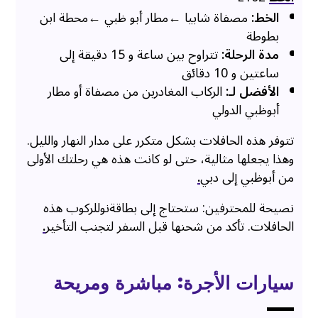
الخط:
مصفاة شابيا ←مطار أبو ظبي ←محطة ابن
بطوطة
مدة الرحلة:
تتراوح بين ساعة و 15 دقيقة إلى
ساعتين و 10 دقائق
الأفضل لـ:
الركاب المغادرين من مصفاة أو مطار
أبوظبي الدولي
تتوفر هذه الحافلات بشكل متكرر على مدار النهار والليل.
وهذا يجعلها مثالية، حتى لو كانت هذه هي رحلتك الأولى
من أبوظبي إلى دبي
.
نصيحة للمحترفين: ستحتاج إلى بطاقة
نوللركوب هذه
الحافلات. تأكد من شحنها قبل السفر لتجنب التأخير
.
سيارات الأجرة: مباشرة ومريحة