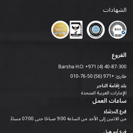
الشهادات
الفروع
Barsha H.O:
+971 (4) 40-87-300
طارئ:
+971 (56) 50-76-010
بلد إقامة التاجر
الإمارات العربية المتحدة
ساعات العمل
فرع البرشاء
من الاثنين إلى الأحد من الساعة 9:00 صباحًا حتى 07:00 مساءً
فرع أبو هيل