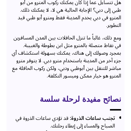
هل تتساءل عما إذا كان يمكنك ركوب المترو من أبو
ظبي إلى دبي؟ الإجابة الحالية هي لا، لا يمكنك ذلك.
المترو في دبي يخدم المدينة فقط ومترو أبو ظبي قيد
التطوير.
ومع ذلك، غالباً ما تنزل الحافلات بين المدن المسافرين
في نقاط متصلة بالمترو مثل ابن بطوطة والغبيبة.
بمجرد وصولك إلى هناك، يمكنك بسهولة استكشاف أي
جزء آخر من المدينة باستخدام مترو دبي. لا يتوفر مترو
مباشر للتنقل بين أبوظبي ودبي، ولكن ركوب الحافلة مع
المترو هو خيار ممكن وميسور التكلفة.
نصائح مفيدة لرحلة سلسة
تجنب ساعات الذروة:
قد تؤدي ساعات الذروة في
الصباح والمساء إلى إبطاء رحلتك.