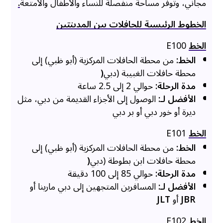
مجاني، وتوفر مساحة منفصلة للنساء والأطفال والأمتعة
.
الخطوط الرئيسية للحافلات بين المدينتين
الخط
E100
الخط:
من محطة الحافلات المركزية (أبو ظبي) إلى
محطة حافلات الغبيبة (دبي
(
مدة الرحلة:
حوالي 2 إلى 2.5 ساعة
الأفضل لـ:
الوصول إلى الأجزاء القديمة من دبي، مثل
ديرة أو خور دبي أو بر دبي
الخط
E101
الخط:
من محطة الحافلات المركزية (أبو ظبي) إلى
محطة حافلات ابن بطوطة (دبي
(
مدة الرحلة:
حوالي 85 إلى 100 دقيقة
الأفضل لـ:
المسافرين المتجهين إلى دبي مارينا أو
JBR
أو
JLT
الخط
E102