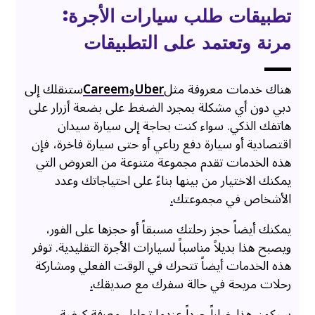
تطبيقات طلب سيارات الأجرة:
مرنة وتعتمد على التطبيقات
هناك خدمات معروفة مثل
Uber
و
Careem
ستنقلك إلى
دبي دون أي مشكلة بمجرد الضغط على بضعة أزرار على
هاتفك الذكي. سواء كنت بحاجة إلى سيارة سيدان
اقتصادية أو سيارة دفع رباعي أو حتى سيارة فاخرة، فإن
هذه الخدمات تقدم مجموعة متنوعة من العروض التي
يمكنك الاختيار من بينها بناءً على احتياجاتك وعدد
الأشخاص في مجموعتك
.
يمكنك أيضاً حجز رحلتك مسبقاً أو حجزها على الفور،
ويصبح هذا بديلاً مناسباً لسيارات الأجرة التقليدية. توفر
هذه الخدمات أيضاً تتحرك في الوقت الفعلي ومشاركة
رحلات مريحة في حالة سفرك مع صديقك
.
سيكون هذا خياراً جيداً عندما تحاول معرفة كيفية