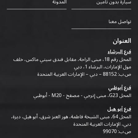
سيارة بدون تأمين
المدونة
تواصل معنا
العنوان
فرع البرشاء
المحل رقم 18، مبنى الراحة، مقابل فندق سيتي ماكس، خلف
مول الإمارات، البرشاء 1، دبي
ص.ب: 88152 – دبي – الإمارات العربية المتحدة
فرع أبوظبي
المحل G23، مبنى إنرجي - مصفح - M20 - أبوظبي
فرع أبو هيل
المحل 64، مبنى الشيخة فاطمة، هور العنز شرق، أبو هيل، ديرة،
دبي، الإمارات العربية المتحدة
ص.ب: 99070