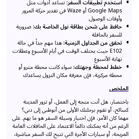
استخدم تطبيقات السفر:
تساعد أدوات مثل
Google Maps أو Waze في تقدير حركة المرور
وأوقات الوصول.
حافظ على شحن بطاقة نول الخاصة بك:
ضرورية
للسفر بالحافلة
تحقق من الجداول الزمنية:
هذا مهم جداً في حالة
E102 حيث يختلف الوقت في أيام الأسبوع وعطلات
نهاية الأسبوع
خطط لمحطة وجهتك:
سواء كانت محطة مترو أو
محطة مركزية، فإن معرفة مكان النزول يساعدك
الملخص
باختصار، هل أنت متجه إلى العمل، أو تزور المدينة
كسائح، أو تقوم برحلتك الأولى من أبوظبي إلى دبي؟
مهما كان الأمر، فإن اختيار وسيلة السفر هو ما يهم. على
الرغم من أنه يمكنك دائماً الاعتماد على الحافلات العامة
المريحة، أو سيارات الأجرة التي تتيح لك السفر مباشرة،