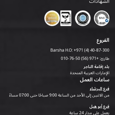
الشهادات
الفروع
Barsha H.O:
+971 (4) 40-87-300
طارئ:
+971 (56) 50-76-010
بلد إقامة التاجر
الإمارات العربية المتحدة
ساعات العمل
فرع البرشاء
من الاثنين إلى الأحد من الساعة 9:00 صباحًا حتى 07:00 مساءً
فرع أبو هيل
يعمل على مدار 24 ساعة