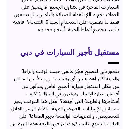
السيارات الفاخرة في متناول الجميع. لا يتعين على
العملاء دفع مبالغ باهظة للصيانة والتأمين، بل يدفعون
فقط ما ينفقونه على استخدام السيارة. النتيجة؟ رفاهية
تناسب جميع أنماط الحياة بأسعار معقولة.
مستقبل تأجير السيارات في دبي
تتطور دبي لتصبح مركز عالمي حيث الوقت والراحة
والحرية أكثر أهمية من أي وقت مضى. بدلاً من السؤال
عن مكان استئجار سيارة، أصبح الناس يسألون عن
أفضل سيارة للإيجار. ويرغبون في السؤال: ”كيف
أستأجرها بالطريقة التي أريدها؟“ مثل هذا الموقف يغير
مستقبل الإيجارات. العروض المرنة، والأطر الزمني القابل
للتخصيص، والتعريفات الواضحة تجبر الصناعة على
التغيير السريع. ظلت كويك ليز في طليعة هذه الثورة من