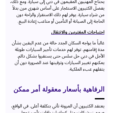
يحتاج المهنيون المقيمون في دبي إلى سيارة. ومع ذلك،
يفضل الكثيرون الاستئجار على أساس شهري مرن بدلاً
من شراء سيارة. يوفر لهم ذلك الاستقرار والراحة دون
الحاجة إلى الصيانة أو التأمين أو متاعب إعادة البيع.
احتياجات المغتربين والانتقال
غالباً ما يواجه السكان الجدد حالة من عدم اليقين بشأن
مدة إقامتهم. توفر لهم خدمات تأجير السيارات طويلة
الأجل في دبي حل سلس حتى يستقروا بشكل دائم.
يمكنهم تغيير السيارات وترقيتها عند الضرورة دون أن
يثقلهم عبء الملكية.
الرفاهية بأسعار معقولة أمر ممكن
يعتقد الكثيرون أن المرونة تأتي بتكلفة أعلى. في الواقع،
صممت شركات مثل كويك ليز باقات تأجير تجعل