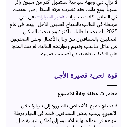
لا تزال دبي وجهة سياحية تستقبل أكثر من مليون زائر
سنوياً. ومع ذلك، فقد تغيرت حركة السكان في المدينة.
في السابق، كانت حجوزات
تأجير السيارات
في دبي
مرتبطة في الغالب بالسياح قصيري الأجل، بينما في عام
2025، أصبحت الطلبات أكثر تنوع. يبحث السكان
المحليون والمسافرون من رجال الأعمال وحتى المغتربون
عن بدائل تناسب وقتهم ومواردهم المالية. لم تعد القدرة
على التكيف رفاهية، بل أصبحت ضرورة.
قوة الحرية قصيرة الأجل
مغامرات عطلة نهاية الأسبوع
لا يحتاج جميع الأشخاص بالضرورة إلى سيارة خلال
الأسبوع. يرغب بعض المسافرين فقط في القيام برحلة
سريعة في عطلة نهاية الأسبوع إلى أماكن شهيرة مثل