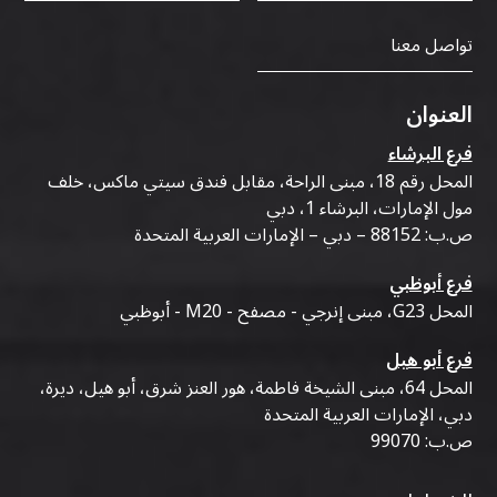
تواصل معنا
العنوان
فرع البرشاء
المحل رقم 18، مبنى الراحة، مقابل فندق سيتي ماكس، خلف
مول الإمارات، البرشاء 1، دبي
ص.ب: 88152 – دبي – الإمارات العربية المتحدة
فرع أبوظبي
المحل G23، مبنى إنرجي - مصفح - M20 - أبوظبي
فرع أبو هيل
المحل 64، مبنى الشيخة فاطمة، هور العنز شرق، أبو هيل، ديرة،
دبي، الإمارات العربية المتحدة
ص.ب: 99070