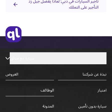
تأجير السيارات في دبي: لماذا يفضل جيل زد
التأجير على التملك
سيارة مع سائق
نبذة عن شركتنا
العروض
الوظائف
امتياز
سيارة بدون تأمين
المدونة