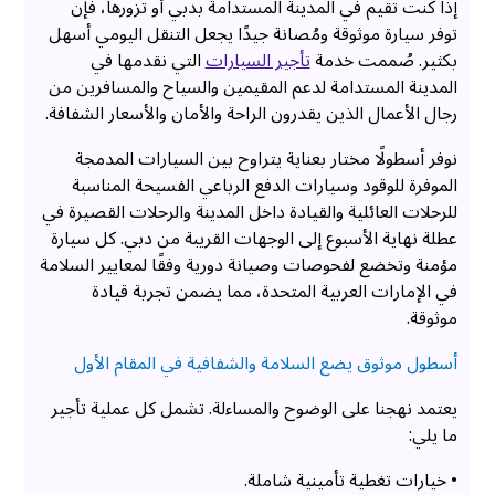
إذا كنت تقيم في المدينة المستدامة بدبي أو تزورها، فإن
توفر سيارة موثوقة ومُصانة جيدًا يجعل التنقل اليومي أسهل
بكثير. صُممت خدمة
تأجير السيارات
التي نقدمها في
المدينة المستدامة لدعم المقيمين والسياح والمسافرين من
رجال الأعمال الذين يقدرون الراحة والأمان والأسعار الشفافة.
نوفر أسطولًا مختار بعناية يتراوح بين السيارات المدمجة
الموفرة للوقود وسيارات الدفع الرباعي الفسيحة المناسبة
للرحلات العائلية والقيادة داخل المدينة والرحلات القصيرة في
عطلة نهاية الأسبوع إلى الوجهات القريبة من دبي. كل سيارة
مؤمنة وتخضع لفحوصات وصيانة دورية وفقًا لمعايير السلامة
في الإمارات العربية المتحدة، مما يضمن تجربة قيادة
موثوقة.
أسطول موثوق يضع السلامة والشفافية في المقام الأول
يعتمد نهجنا على الوضوح والمساءلة. تشمل كل عملية تأجير
ما يلي:
• خيارات تغطية تأمينية شاملة.