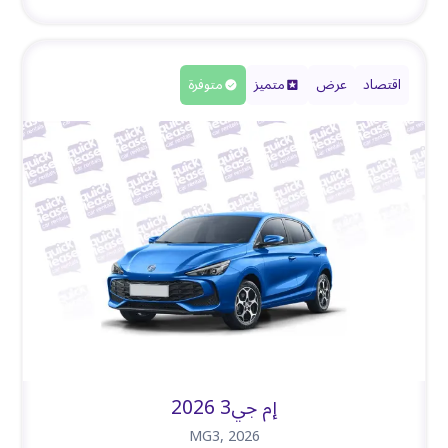
اقتصاد
عرض
متميز
متوفرة
إم جي3 2026
MG3
,
2026