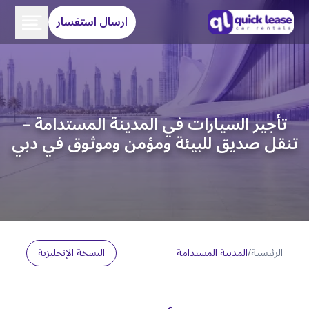
ارسال استفسار
تأجير السيارات في المدينة المستدامة –
تنقل صديق للبيئة ومؤمن وموثوق في دبي
الرئيسية
/
المدينة المستدامة
النسخة الإنجليزية