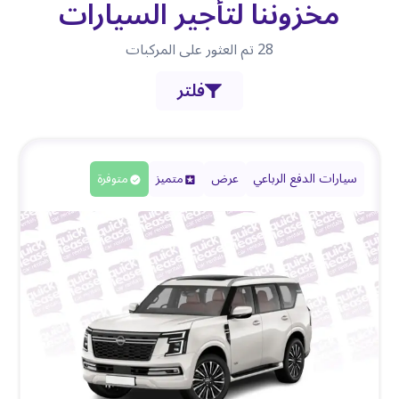
مخزوننا لتأجير السيارات
28
تم العثور على المركبات
فلتر
سيارات الدفع الرباعي
عرض
متميز
متوفرة