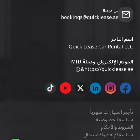
قل مرحبا!
bookings@quicklease.ae
اسم التاجر
Quick Lease Car Rental LLC
الموقع الإلكتروني وعملة MID
&
https://quicklease.ae
تأجير السيارات شهرياً
سياسة الخصوصية
الشروط والأحكام
سياسة الإلغاء والاستبدال