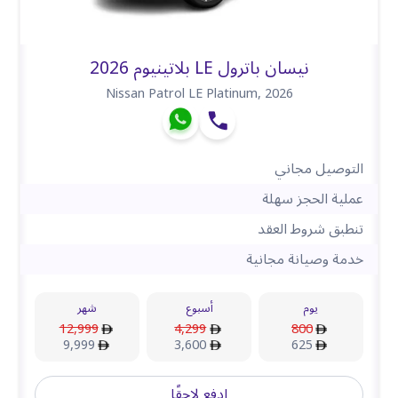
نيسان باترول LE بلاتينيوم 2026
Nissan Patrol LE Platinum
,
2026
التوصيل مجاني
عملية الحجز سهلة
تنطبق شروط العقد
خدمة وصيانة مجانية
يوم
أسبوع
شهر
12,999
4,299
800
9,999
3,600
625
ادفع لاحقًا