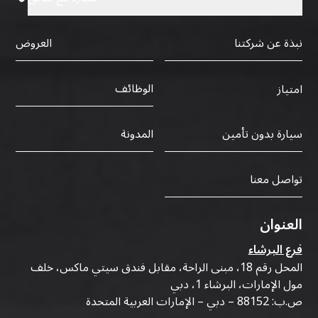
نبذة عن شركتنا
العروض
الوظائف
امتياز
سيارة بدون تأمين
المدونة
تواصل معنا
العنوان
فرع البرشاء
المحل رقم 18، مبنى الراحة، مقابل فندق سيتي ماكس، خلف
مول الإمارات، البرشاء 1، دبي
ص.ب: 88152 – دبي – الإمارات العربية المتحدة