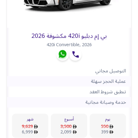
بي إم دبليو 420i مكشوفة 2026
420i Convertible
,
2026
التوصيل مجاني
عملية الحجز سهلة
تنطبق شروط العقد
خدمة وصيانة مجانية
يوم
أسبوع
شهر
9,629
3,500
550
6,999
2,099
399