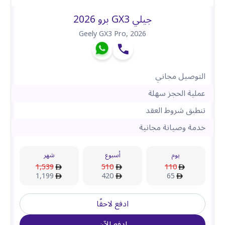
جيلي GX3 برو 2026
Geely GX3 Pro
,
2026
التوصيل مجاني
عملية الحجز سهلة
تنطبق شروط العقد
خدمة وصيانة مجانية
يوم
أسبوع
شهر
1,539
510
110
1,199
420
65
ادفع لاحقًا
ادفع الآن