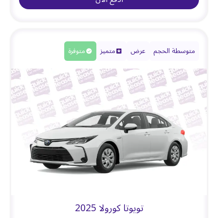
متوسطة الحجم
عرض
متميز
متوفرة
تويوتا كورولا 2025