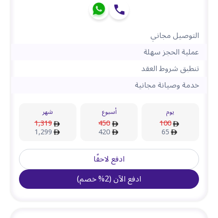
التوصيل مجاني
عملية الحجز سهلة
تنطبق شروط العقد
خدمة وصيانة مجانية
يوم
أسبوع
شهر
1,319
450
100
1,299
420
65
ادفع لاحقًا
ادفع الآن
(
2
%
خصم
)