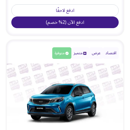
ادفع لاحقًا
ادفع الآن
(
2
%
خصم
)
اقتصاد
عرض
متميز
متوفرة