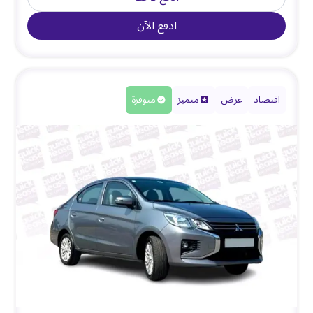
ادفع الآن
اقتصاد
عرض
متميز
متوفرة