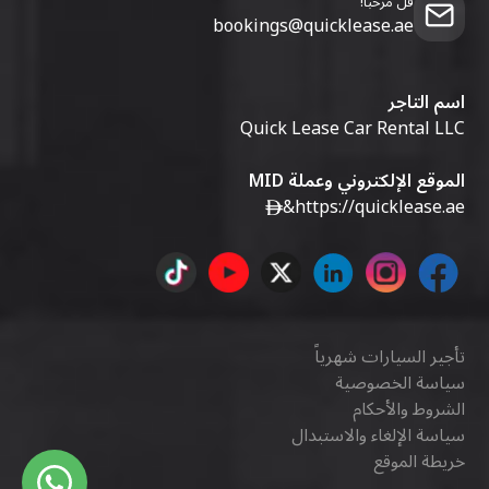
قل مرحبا!
bookings@quicklease.ae
اسم التاجر
Quick Lease Car Rental LLC
الموقع الإلكتروني وعملة MID
&
https://quicklease.ae
تأجير السيارات شهرياً
سياسة الخصوصية
الشروط والأحكام
سياسة الإلغاء والاستبدال
خريطة الموقع