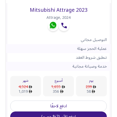
Mitsubishi Attrage 2023
Attrage
,
2024
التوصيل مجاني
عملية الحجز سهلة
تنطبق شروط العقد
خدمة وصيانة مجانية
يوم
أسبوع
شهر
4,524
1,655
239
1,019
356
58
ادفع لاحقًا
ادفع الآن
(
2
%
خصم
)