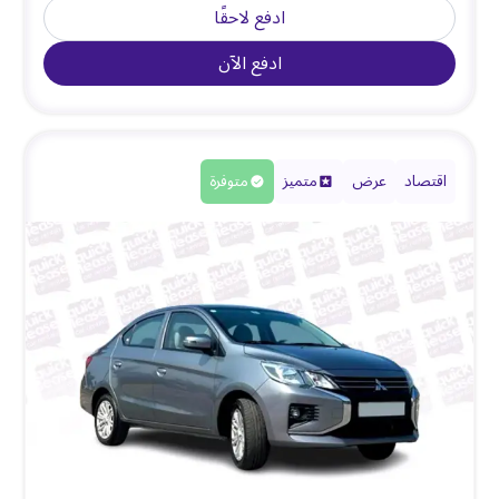
ادفع لاحقًا
ادفع الآن
اقتصاد
عرض
متميز
متوفرة