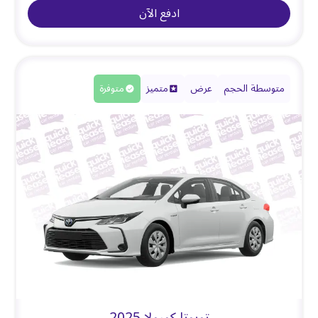
ادفع الآن
متوسطة الحجم
عرض
متميز
متوفرة