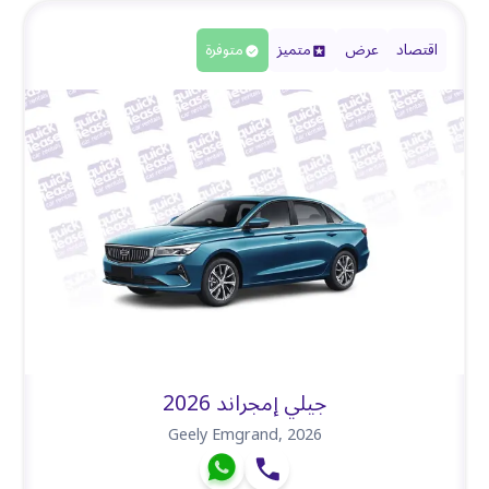
اقتصاد
عرض
متميز
متوفرة
جيلي إمجراند 2026
Geely Emgrand
,
2026