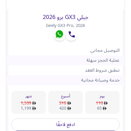
جيلي GX3 برو 2026
Geely GX3 Pro
,
2026
التوصيل مجاني
عملية الحجز سهلة
تنطبق شروط العقد
خدمة وصيانة مجانية
يوم
أسبوع
شهر
1,539
510
110
1,199
420
65
ادفع لاحقًا