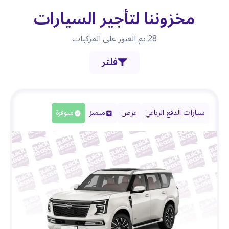
مخزوننا لتأجير السيارات
28
تم العثور على المركبات
فلتر
سيارات الدفع الرباعي
عرض
متميز
متوفرة