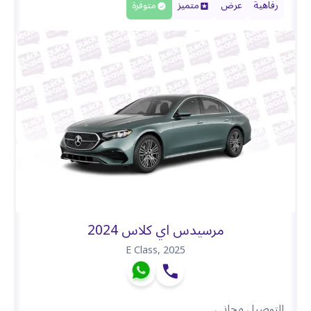
رفاهية
عرض
متميز
متوفرة
مرسيدس اي كلاس 2024
E Class
,
2025
التوصيل مجاني