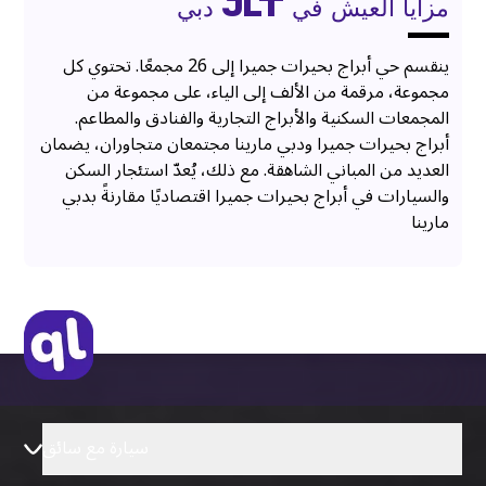
مزايا العيش في JLT دبي
ينقسم حي أبراج بحيرات جميرا إلى 26 مجمعًا. تحتوي كل
مجموعة، مرقمة من الألف إلى الياء، على مجموعة من
المجمعات السكنية والأبراج التجارية والفنادق والمطاعم.
أبراج بحيرات جميرا ودبي مارينا مجتمعان متجاوران، يضمان
العديد من المباني الشاهقة. مع ذلك، يُعدّ استئجار السكن
والسيارات في أبراج بحيرات جميرا اقتصاديًا مقارنةً بدبي
مارينا
سيارة مع سائق