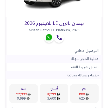
نيسان باترول LE بلاتينيوم 2026
Nissan Patrol LE Platinum
,
2026
التوصيل مجاني
عملية الحجز سهلة
تنطبق شروط العقد
خدمة وصيانة مجانية
يوم
أسبوع
شهر
12,999
4,299
800
9,999
3,600
625