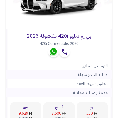
بي إم دبليو 420i مكشوفة 2026
420i Convertible
,
2026
التوصيل مجاني
عملية الحجز سهلة
تنطبق شروط العقد
خدمة وصيانة مجانية
يوم
أسبوع
شهر
9,629
3,500
550