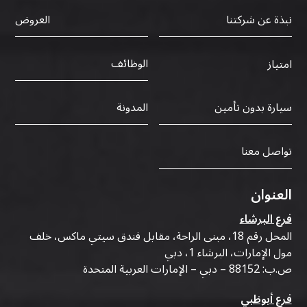
نبذة عن شركتنا
العروض
الوظائف
امتياز
سيارة بدون تأمين
المدونة
تواصل معنا
العنوان
فرع البرشاء
المحل رقم 18، مبنى الراحة، مقابل فندق سيتي ماكس، خلف
مول الإمارات، البرشاء 1، دبي
ص.ب: 88152 – دبي – الإمارات العربية المتحدة
فرع أبوظبي