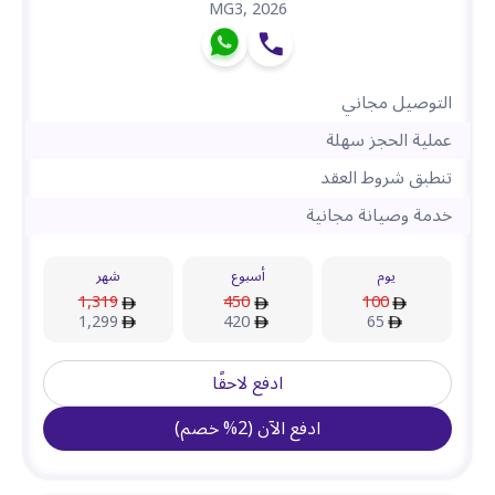
MG3
,
2026
التوصيل مجاني
عملية الحجز سهلة
تنطبق شروط العقد
خدمة وصيانة مجانية
يوم
أسبوع
شهر
1,319
450
100
1,299
420
65
ادفع لاحقًا
ادفع الآن
(
2
%
خصم
)