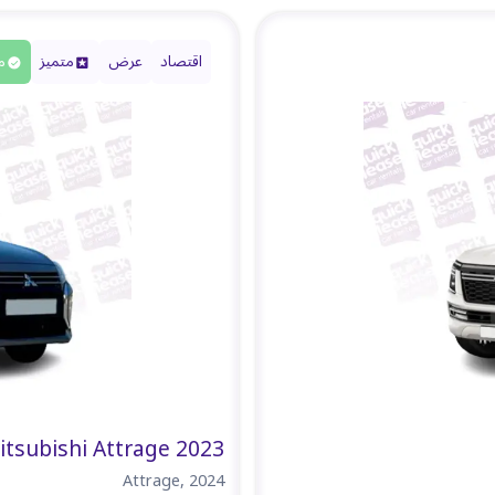
اقتصاد
عرض
متميز
م
itsubishi Attrage 2023
Attrage
,
2024