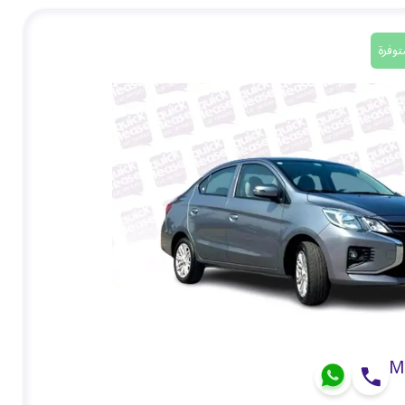
توفرة
M