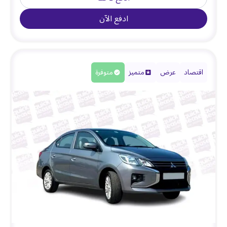
ادفع الآن
اقتصاد
عرض
متميز
متوفرة