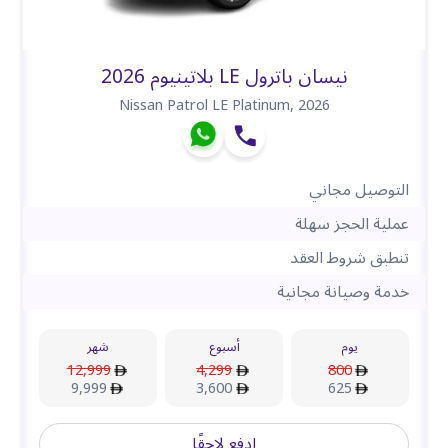
نيسان باترول LE بلاتينيوم 2026
Nissan Patrol LE Platinum
,
2026
التوصيل مجاني
عملية الحجز سهلة
تنطبق شروط العقد
خدمة وصيانة مجانية
يوم
أسبوع
شهر
12,999
4,299
800
9,999
3,600
625
ادفع لاحقًا