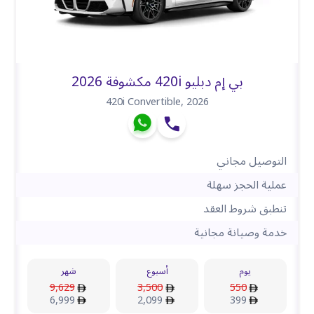
بي إم دبليو 420i مكشوفة 2026
420i Convertible
,
2026
التوصيل مجاني
عملية الحجز سهلة
تنطبق شروط العقد
خدمة وصيانة مجانية
يوم
أسبوع
شهر
9,629
3,500
550
6,999
2,099
399