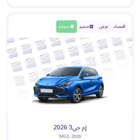
اقتصاد
عرض
متميز
متوفرة
إم جي3 2026
MG3
,
2026