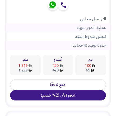
التوصيل مجاني
عملية الحجز سهلة
تنطبق شروط العقد
خدمة وصيانة مجانية
يوم
أسبوع
شهر
1,319
450
100
1,299
420
65
ادفع لاحقًا
ادفع الآن
(
2
%
خصم
)