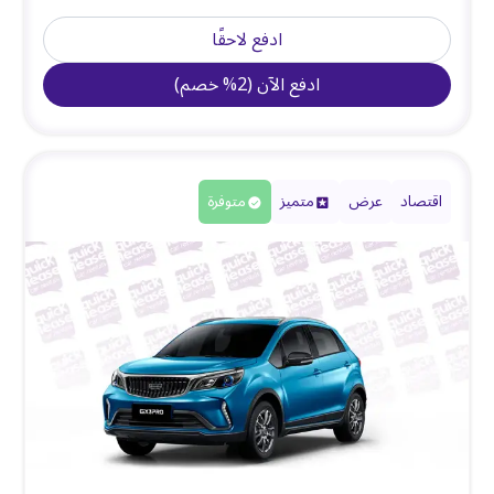
ادفع لاحقًا
ادفع الآن
(
2
%
خصم
)
اقتصاد
عرض
متميز
متوفرة