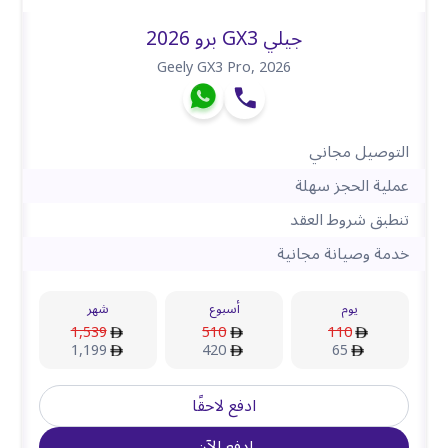
جيلي GX3 برو 2026
Geely GX3 Pro
,
2026
التوصيل مجاني
عملية الحجز سهلة
تنطبق شروط العقد
خدمة وصيانة مجانية
يوم
أسبوع
شهر
1,539
510
110
1,199
420
65
ادفع لاحقًا
ادفع الآن