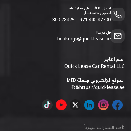
اتصل بنا الآن على مدار 24/7
للحجز والاستفسار
800 78425
|
971 440 87300
قل مرحبا!
bookings@quicklease.ae
اسم التاجر
Quick Lease Car Rental LLC
الموقع الإلكتروني وعملة MID
&
https://quicklease.ae
تأجير السيارات شهرياً