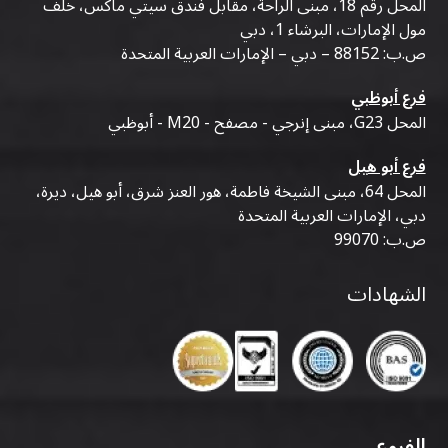
المحل رقم 18، مبنى الراحة، مقابل فندق سيتي ماكس، خلف
مول الإمارات، البرشاء 1، دبي
ص.ب: 88152 – دبي – الإمارات العربية المتحدة
فرع أبوظبي
المحل G23، مبنى إنرجي - مصفح - M20 - أبوظبي
فرع أبو هيل
المحل 64، مبنى الشيخة فاطمة، هور العنز شرق، أبو هيل، ديرة،
دبي، الإمارات العربية المتحدة
ص.ب: 99070
الشهادات
الفروع