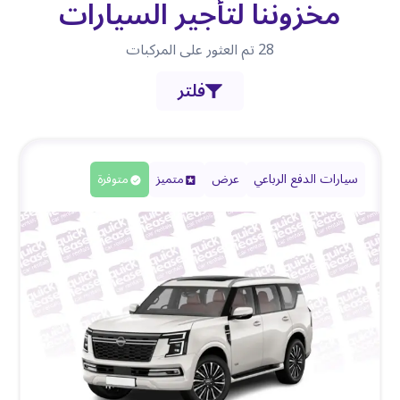
مخزوننا لتأجير السيارات
28
تم العثور على المركبات
فلتر
سيارات الدفع الرباعي
عرض
متميز
متوفرة