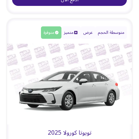
متوسطة الحجم
عرض
متميز
متوفرة
تويوتا كورولا 2025