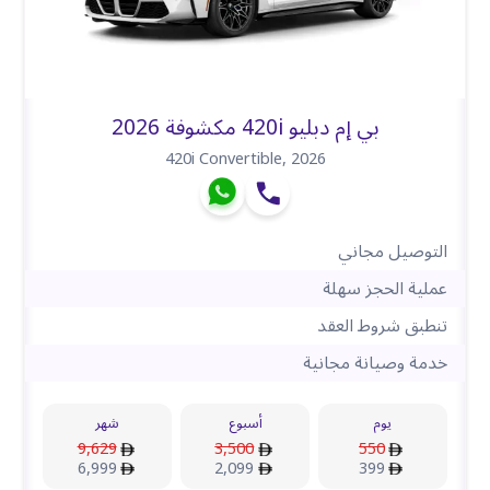
بي إم دبليو 420i مكشوفة 2026
420i Convertible
,
2026
التوصيل مجاني
عملية الحجز سهلة
تنطبق شروط العقد
خدمة وصيانة مجانية
يوم
أسبوع
شهر
9,629
3,500
550
6,999
2,099
399