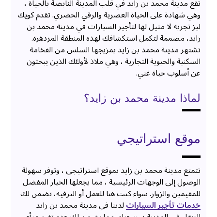
تقع مدينة محمد بن زايد في قلب المدينة النابضة بالحياة ،
وهي شهادة على الحياة العصرية والرقي الحضري. تقدم كويك
ليز تجربة لا مثيل لها لتأجير السيارات في مدينة محمد بن
زايد، مصممة لتكمل استكشافك لهذه المنطقة المزدهرة.
تشتهر مدينة محمد بن زايد بمزيجها السلس من الفخامة
السكنية والحيوية التجارية ، وهي ملاذ لأولئك الذين يبحثون
عن أسلوب حياة غني.
لماذا مدينة محمد بن زايد؟
موقع استراتيجي
تتمتع مدينة محمد بن زايد بموقع استراتيجي ، وتوفر سهولة
الوصول إلى الوجهات الرئيسية ، مما يجعلها الخيار المفضل
للمقيمين والزوار. سواء كنت هنا للعمل أو الترفيه، تضمن لك
خدمات تأجير السيارات
لدينا في مدينة محمد بن زايد
التنقل في المدينة دون عناء، مما يضمن لك عدم تفويت أي