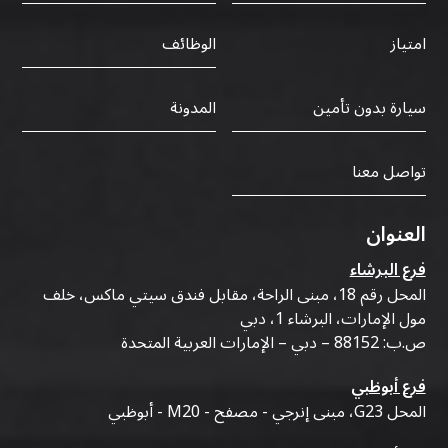
الوظائف
امتياز
سيارة بدون تأمين
المدونة
تواصل معنا
العنوان
فرع البرشاء
المحل رقم 18، مبنى الراحة، مقابل فندق سيتي ماكس، خلف
مول الإمارات، البرشاء 1، دبي
ص.ب: 88152 – دبي – الإمارات العربية المتحدة
فرع أبوظبي
المحل G23، مبنى إنرجي - مصفح - M20 - أبوظبي