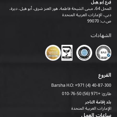
فرع أبو هيل
المحل 64، مبنى الشيخة فاطمة، هور العنز شرق، أبو هيل، ديرة،
دبي، الإمارات العربية المتحدة
ص.ب: 99070
الشهادات
الفروع
Barsha H.O:
+971 (4) 40-87-300
طارئ:
+971 (56) 50-76-010
بلد إقامة التاجر
الإمارات العربية المتحدة
ساعات العمل