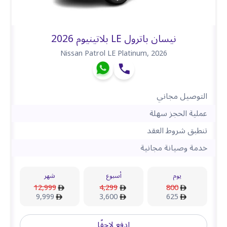
نيسان باترول LE بلاتينيوم 2026
Nissan Patrol LE Platinum
,
2026
التوصيل مجاني
عملية الحجز سهلة
تنطبق شروط العقد
خدمة وصيانة مجانية
يوم
أسبوع
شهر
12,999
4,299
800
9,999
3,600
625
ادفع لاحقًا