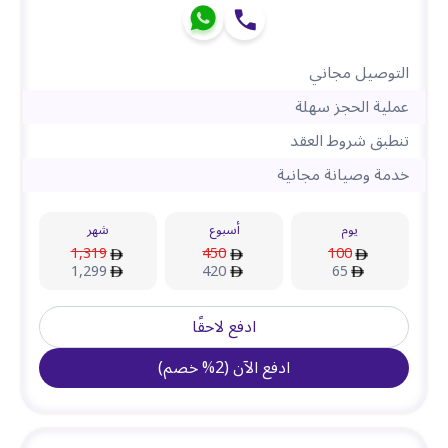
التوصيل مجاني
عملية الحجز سهلة
تنطبق شروط العقد
خدمة وصيانة مجانية
يوم
أسبوع
شهر
1,319
450
100
1,299
420
65
ادفع لاحقًا
ادفع الآن
(
2
%
خصم
)