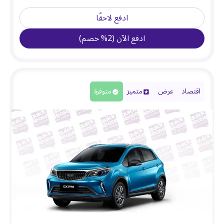
ادفع لاحقًا
ادفع الآن
(
2
%
خصم
)
اقتصاد
عرض
متميز
متوفرة