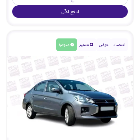
ادفع الآن
اقتصاد
عرض
متميز
متوفرة