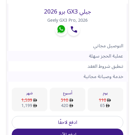
جيلي GX3 برو 2026
Geely GX3 Pro
,
2026
التوصيل مجاني
عملية الحجز سهلة
تنطبق شروط العقد
خدمة وصيانة مجانية
يوم
أسبوع
شهر
1,539
510
110
1,199
420
65
ادفع لاحقًا
ادفع الآن