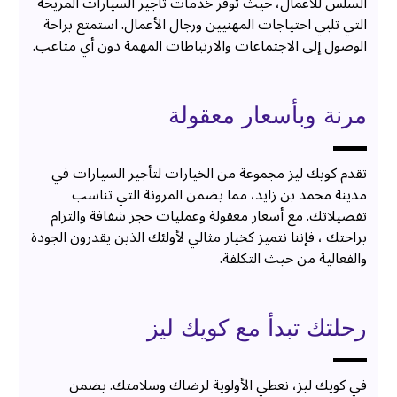
السلس للأعمال، حيث توفر خدمات تأجير السيارات المريحة
التي تلبي احتياجات المهنيين ورجال الأعمال. استمتع براحة
الوصول إلى الاجتماعات والارتباطات المهمة دون أي متاعب.
مرنة وبأسعار معقولة
تقدم كويك ليز مجموعة من الخيارات لتأجير السيارات في
مدينة محمد بن زايد، مما يضمن المرونة التي تناسب
تفضيلاتك. مع أسعار معقولة وعمليات حجز شفافة والتزام
براحتك ، فإننا نتميز كخيار مثالي لأولئك الذين يقدرون الجودة
والفعالية من حيث التكلفة.
رحلتك تبدأ مع كويك ليز
في كويك ليز، نعطي الأولوية لرضاك وسلامتك. يضمن