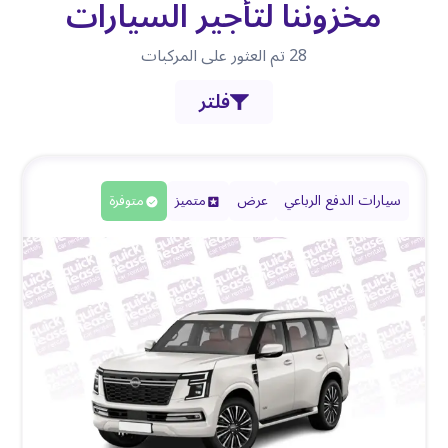
مخزوننا لتأجير السيارات
28
تم العثور على المركبات
فلتر
سيارات الدفع الرباعي
عرض
متميز
متوفرة