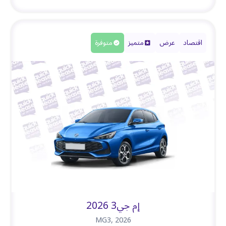
اقتصاد
عرض
متميز
متوفرة
إم جي3 2026
MG3
,
2026