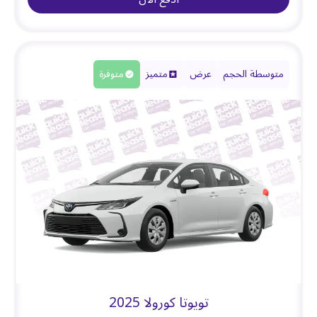
متوسطة الحجم
عرض
متميز
متوفرة
تويوتا كورولا 2025