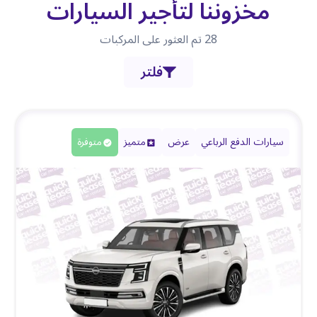
مخزوننا لتأجير السيارات
28
تم العثور على المركبات
فلتر
سيارات الدفع الرباعي
عرض
متميز
متوفرة