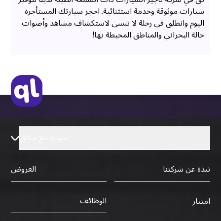
سيارات موثوقة وخدمة استثنائية. احجز سيارتك المستأجرة
اليوم وانطلق في رحلة لا تنسى لاستكشاف مشاهد وأصوات
حالة البحراني والمناطق المحيطة بها!
سيارة مع سائق
نبذة عن شركتنا
العروض
الوظائف
امتياز