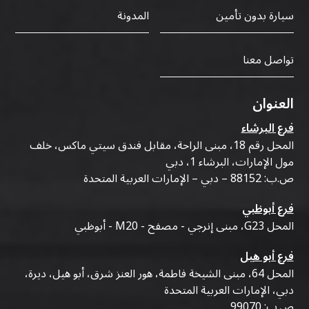
سيارة بدون تأمين
المدونة
تواصل معنا
العنوان
فرع البرشاء
المحل رقم 18، مبنى الراحة، مقابل فندق سيتي ماكس، خلف
مول الإمارات، البرشاء 1، دبي
ص.ب: 88152 – دبي – الإمارات العربية المتحدة
فرع أبوظبي
المحل G23، مبنى إنرجي - مصفح - M20 - أبوظبي
فرع أبو هيل
المحل 64، مبنى الشيخة فاطمة، هور العنز شرق، أبو هيل، ديرة،
دبي، الإمارات العربية المتحدة
ص.ب: 99070