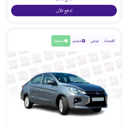
ادفع الآن
اقتصاد
عرض
متميز
متوفرة