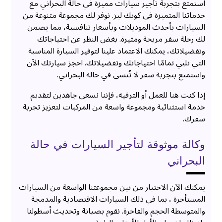
استمتع بتجربة تأجير سيارات مميزة في حالة البحراني مع
خدماتنا المتميزة في كويك ليز. نوفر لك مجموعة متنوعة من
السيارات بأحدث الموديلات وبأسعار تنافسية، مما يضمن
لك رحلة سفر مريحة ومثيرة. بغض النظر عن احتياجاتك
وتفضيلاتك، يمكنك الاعتماد علينا لتوفير السيارة المناسبة
التي تلبي تمامًا احتياجاتك وتفضيلاتك. احجز سيارتك الآن
واستمتع بتجربة سفر لا تُنسى في حالة البحراني.
إذا كنت هنا للعمل أو الترفيه، فإننا نسعى جاهدين لتقديم
خدمة استثنائية ومجموعة واسعة من المركبات لتعزيز تجربة
سفرك.
وكالة موثوقة لتأجير السيارات في حالة
البحراني
يمكنك الآن الاختيار من بين مجموعتنا الواسعة من السيارات
المستأجرة ، بما في ذلك السيارات الاقتصادية والمدمجة
والمتوسطة الحجم والفاخرة. نقوم بصيانة وتحديث أسطولنا