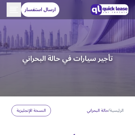
ارسال استفسار
تأجير سيارات في حالة البحراني
الرئيسية
/
حالة البحراني
النسخة الإنجليزية