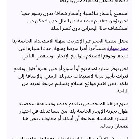
بانتظام لضمان الأداء الأمثل والراحة.
استمتع بأسعار تنافسية وأسعار شفافة بدون رسوم خفية.
نحن نؤمن بتقديم قيمة مقابل المال حتى تتمكن من
استكشاف حالة البحراني دون كسر البنك.
تجعل منصة الحجز عبر الإنترنت سهلة الاستخدام الخاصة بنا
حجز سيارة
مستأجرة أمرا سريعا وسهلا. حدد السيارة التي
تريدها وموقع الاستلام وتواريخ الإيجار ، وسنغطي الباقي.
نحن نوفر سيارة لمدة يوم أو أسبوع أو حتى لفترة أطول ونقدم
فترات تأجير مرنة لاستيعاب جدولك الزمني. بالإضافة إلى
ذلك ، نحن نقدم مواقع استلام وتسليم مريحة لمزيد من
الراحة.
يلتزم فريقنا المتخصص بتقديم خدمة ومساعدة شخصية
طوال تجربة الإيجار الخاصة بك. من مساعدتك في اختيار
السيارة المناسبة لمعالجة أي أسئلة أو مخاوف ، نحن هنا
لضمان رضاك.
ثق في شركة تأجير السيارات ذات السمعة الطيبة لدينا لتوفير