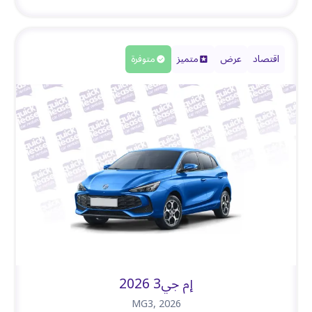
اقتصاد
عرض
متميز
متوفرة
إم جي3 2026
MG3
,
2026