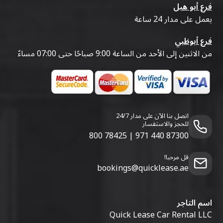
فرع أبو هيل
يعمل على مدار 24 ساعة
فرع أبوظبي
من الاثنين إلى الأحد من الساعة 9:00 صباحًا حتى 07:00 مساءً
اتصل بنا الآن على مدار 24/7
للحجز والاستفسار
800 78425
|
971 440 87300
قل مرحبا!
bookings@quicklease.ae
اسم التاجر
Quick Lease Car Rental LLC