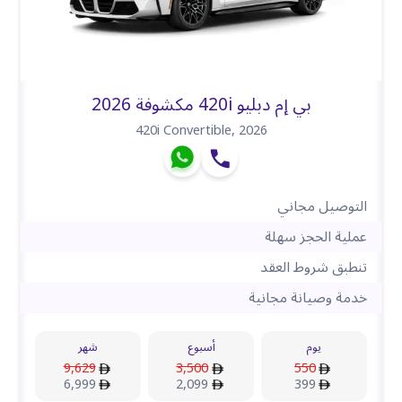
بي إم دبليو 420i مكشوفة 2026
420i Convertible
,
2026
التوصيل مجاني
عملية الحجز سهلة
تنطبق شروط العقد
خدمة وصيانة مجانية
يوم
أسبوع
شهر
9,629
3,500
550
6,999
2,099
399