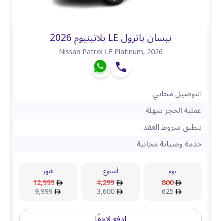
نيسان باترول LE بلاتينيوم 2026
Nissan Patrol LE Platinum
,
2026
التوصيل مجاني
عملية الحجز سهلة
تنطبق شروط العقد
خدمة وصيانة مجانية
يوم
أسبوع
شهر
12,999
4,299
800
9,999
3,600
625
ادفع لاحقًا