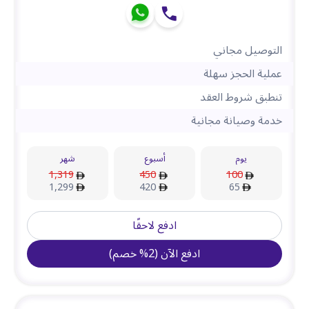
التوصيل مجاني
عملية الحجز سهلة
تنطبق شروط العقد
خدمة وصيانة مجانية
يوم
أسبوع
شهر
1,319
450
100
1,299
420
65
ادفع لاحقًا
ادفع الآن
(
2
%
خصم
)