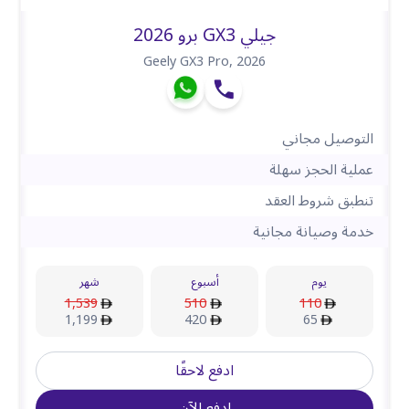
جيلي GX3 برو 2026
Geely GX3 Pro
,
2026
التوصيل مجاني
عملية الحجز سهلة
تنطبق شروط العقد
خدمة وصيانة مجانية
يوم
أسبوع
شهر
1,539
510
110
1,199
420
65
ادفع لاحقًا
ادفع الآن