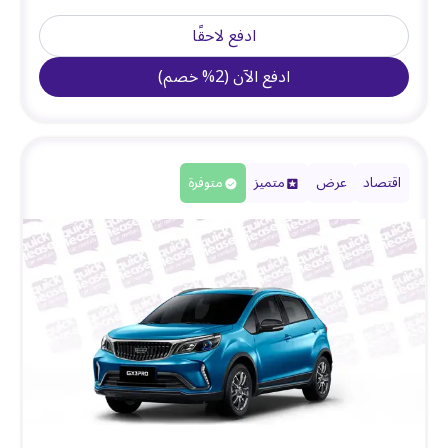
ادفع لاحقًا
ادفع الآن
(
2
%
خصم
)
اقتصاد
عرض
متميز
متوفرة