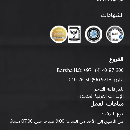
الشهادات
الفروع
Barsha H.O:
+971 (4) 40-87-300
طارئ:
+971 (56) 50-76-010
بلد إقامة التاجر
الإمارات العربية المتحدة
ساعات العمل
فرع البرشاء
من الاثنين إلى الأحد من الساعة 9:00 صباحًا حتى 07:00 مساءً