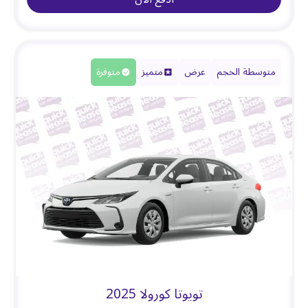
متوسطة الحجم
عرض
متميز
متوفرة
تويوتا كورولا 2025