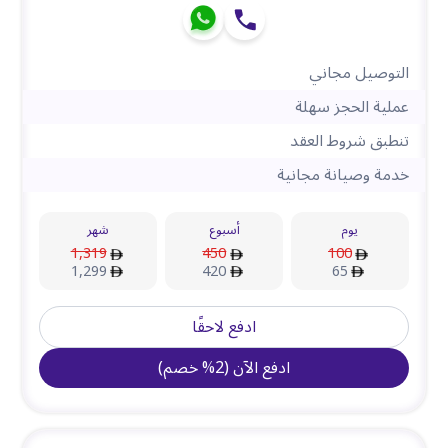
التوصيل مجاني
عملية الحجز سهلة
تنطبق شروط العقد
خدمة وصيانة مجانية
يوم
أسبوع
شهر
1,319
450
100
1,299
420
65
ادفع لاحقًا
ادفع الآن
(
2
%
خصم
)