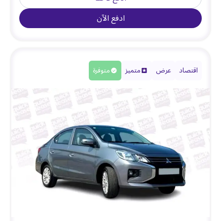
ادفع الآن
اقتصاد
عرض
متميز
متوفرة