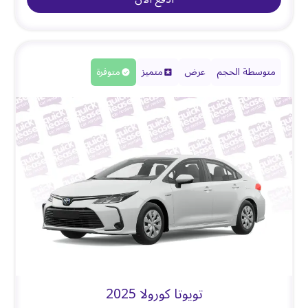
متوسطة الحجم
عرض
متميز
متوفرة
تويوتا كورولا 2025