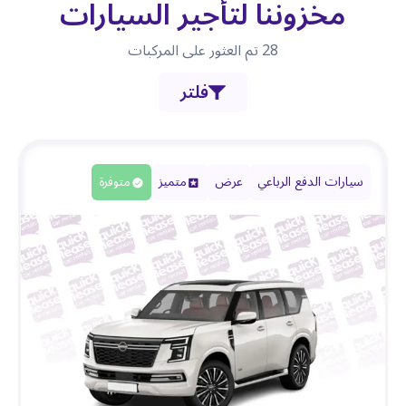
مخزوننا لتأجير السيارات
28
تم العثور على المركبات
فلتر
سيارات الدفع الرباعي
عرض
متميز
متوفرة