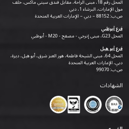
المحل رقم 18، مبنى الراحة، مقابل فندق سيتي ماكس، خلف
مول الإمارات، البرشاء 1، دبي
ص.ب: 88152 – دبي – الإمارات العربية المتحدة
فرع أبوظبي
المحل G23، مبنى إنرجي - مصفح - M20 - أبوظبي
فرع أبو هيل
المحل 64، مبنى الشيخة فاطمة، هور العنز شرق، أبو هيل، ديرة،
دبي، الإمارات العربية المتحدة
ص.ب: 99070
الشهادات