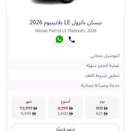
نيسان باترول LE بلاتينيوم 2026
Nissan Patrol LE Platinum
,
2026
التوصيل مجاني
عملية الحجز سهلة
تنطبق شروط العقد
خدمة وصيانة مجانية
يوم
أسبوع
شهر
12,999
4,299
800
9,999
3,600
625
ادفع لاحقًا