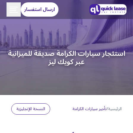
ارسال استفسار
استئجار سيارات الكرامة صديقة للميزانية
عبر كويك ليز
الرئيسية
/
تأجير سيارات الكرامة
النسخة الإنجليزية