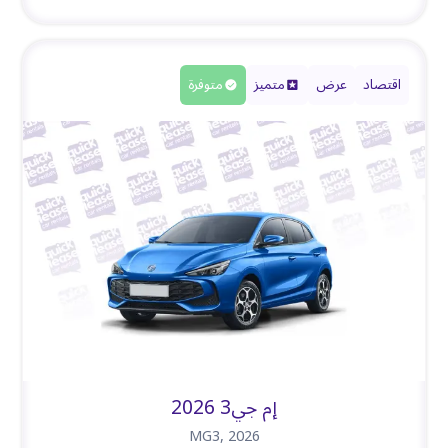
اقتصاد
عرض
متميز
متوفرة
إم جي3 2026
MG3
,
2026