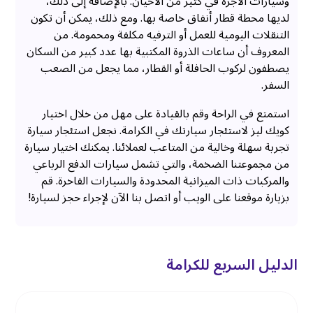
وسيارات الأجرة في كثير من الأحيان. بالإضافة إلى ذلك،
لديها محطة قطار أنفاق خاصة بها. ومع ذلك، يمكن أن تكون
التنقلات اليومية للعمل أو الترفيه مكلفة ومحمومة. من
المعروف أن ساعات الذروة المكتبية بها عدد كبير من السكان
يصطفون لركوب الحافلة أو القطار، مما يجعل من الصعب
السفر.
استمتع في الراحة وقم بالقيادة على مهل من خلال اختيار
كويك ليز لاستئجار سيارتك في الكرامة. نجعل استئجار سيارة
تجربة سهلة وخالية من المتاعب لعملائنا. يمكنك اختيار سيارة
من مجموعتنا الضخمة، والتي تشمل سيارات الدفع الرباعي
والمركبات ذات الميزانية المحدودة والسيارات الفاخرة. قم
بزيارة موقعنا على الويب أو اتصل بنا الآن لإجراء حجز لسيارة!
الدليل السريع للكرامة