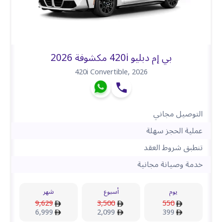
بي إم دبليو 420i مكشوفة 2026
420i Convertible
,
2026
التوصيل مجاني
عملية الحجز سهلة
تنطبق شروط العقد
خدمة وصيانة مجانية
يوم
أسبوع
شهر
9,629
3,500
550
6,999
2,099
399