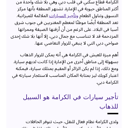
الكرامة قطاع سكني في قلب دبي وهي بلا شك واحدة من
أكثر المناطق حيوية في الإمارة. تشتهر المنطقة بأنها مركز
التسوق وتناول الطعام
وتأجير السيارات
الملائمة للميزانية.
تعد المنطقة أيضًا موطنًا لمعظم المغتربين في جنوب شرق
آسيا في البلاد. على الرغم من أن أزقتها الضيقة وممراتها
المزدحمة قد لا تتناسب مع جمال دبي، إلا أنها بلا شك إحدى
ضواحي دبي التي لا ينبغي للزوار التغاضي عنها.
أهم ميزة للعيش في الكرامة هي أنه يمكن للزوار الذهاب
بسهولة إلى مناطق أخرى من الإمارة إذا كانت لديهم سيارة.
ومع ذلك، إذا لم يكن الزائر أو المقيم يمتلك سيارة، فيمكنه
اعتبار كويك ليز بمثابة المكان المناسب لاستئجار سيارته في
الكرامة دبي.
تأجير سيارات في الكرامة هو السبيل
للذهاب
ولدى الكرامة نظام فعال للنقل، حيث تتوفر الحافلات