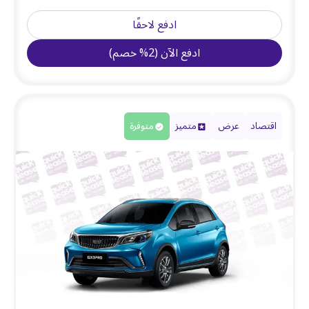
ادفع لاحقًا
ادفع الآن
(
2
%
خصم
)
اقتصاد
عرض
متميز
متوفرة