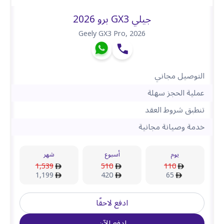
جيلي GX3 برو 2026
Geely GX3 Pro
,
2026
التوصيل مجاني
عملية الحجز سهلة
تنطبق شروط العقد
خدمة وصيانة مجانية
يوم
أسبوع
شهر
1,539
510
110
1,199
420
65
ادفع لاحقًا
ادفع الآن