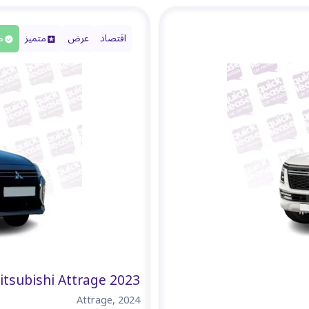
اقتصاد
عرض
متميز
م
itsubishi Attrage 2023
Attrage
,
2024