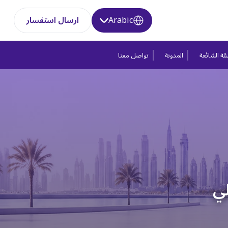
Arabic
ارسال استفسار
لة الشائعة
المدونة
تواصل معنا
لي