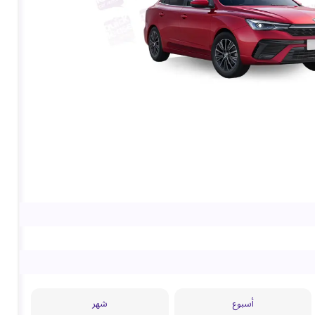
أسبوع
شهر