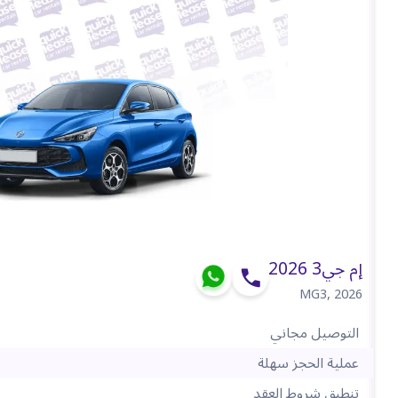
إم جي3 2026
MG3
,
2026
التوصيل مجاني
عملية الحجز سهلة
تنطبق شروط العقد