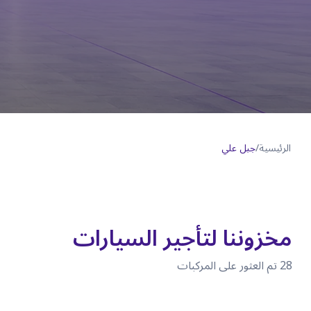
الرئيسية
/
جبل علي
مخزوننا لتأجير السيارات
28
تم العثور على المركبات