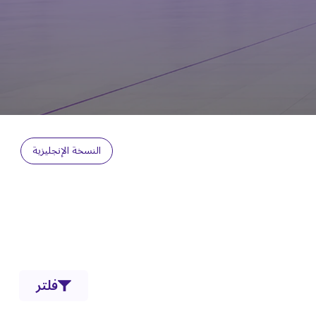
النسخة الإنجليزية
فلتر