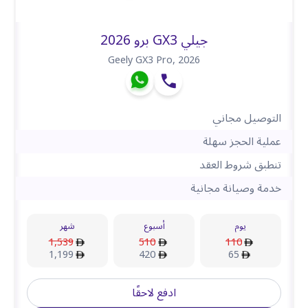
جيلي GX3 برو 2026
Geely GX3 Pro
,
2026
التوصيل مجاني
عملية الحجز سهلة
تنطبق شروط العقد
خدمة وصيانة مجانية
يوم
أسبوع
شهر
1,539
510
110
1,199
420
65
ادفع لاحقًا