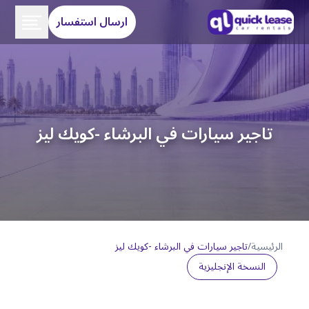
ارسال استفسار
تاجير سيارات في البرشاء -كويك ليز
الرئيسية
/
تاجير سيارات في البرشاء -كويك ليز
النسخة الإنجليزية