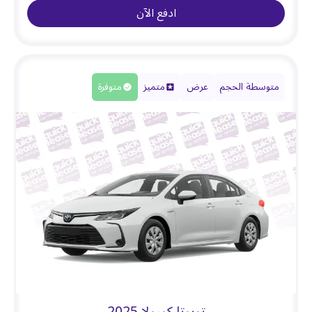
ادفع الآن
متوسطة الحجم
عرض
متميز
متوفرة