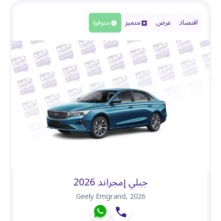
اقتصاد
عرض
متميز
متوفرة
جيلي إمجراند 2026
Geely Emgrand
,
2026