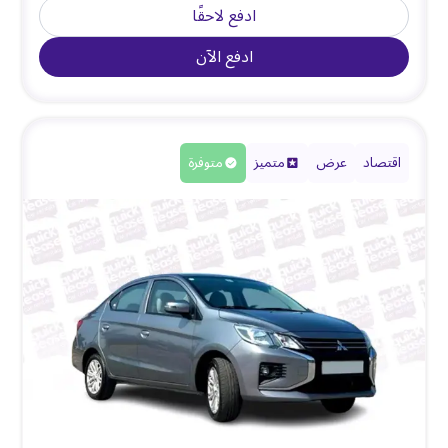
ادفع لاحقًا
ادفع الآن
اقتصاد
عرض
متميز
متوفرة