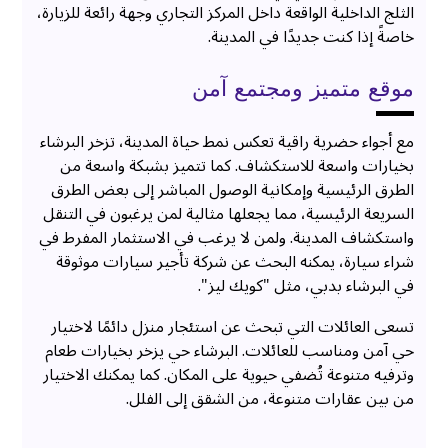
الثلج الداخلية الواقعة داخل المركز التجاري وجهة رائعة للزيارة،
خاصةً إذا كنت جديدًا في المدينة.
موقع متميز ومجتمع آمن
مع أجواء حضرية راقية تعكس نمط حياة المدينة، تزخر البرشاء
بخيارات واسعة للاستكشاف. كما تتميز بشبكة واسعة من
الطرق الرئيسية وإمكانية الوصول المباشر إلى بعض الطرق
السريعة الرئيسية، مما يجعلها مثالية لمن يرغبون في التنقل
واستكشاف المدينة. ولمن لا يرغب في الاستثمار المفرط في
شراء سيارة، يمكنه البحث عن شركة تأجير سيارات موثوقة
في البرشاء بدبي، مثل "كويك ليز".
تسعى العائلات التي تبحث عن استئجار منزل دائمًا لاختيار
حي آمن ومناسب للعائلات. البرشاء حي يزخر بخيارات طعام
وترفيه متنوعة تُضفي حيوية على المكان. كما يمكنك الاختيار
من بين عقارات متنوعة، من الشقق إلى الفلل.