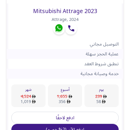
Mitsubishi Attrage 2023
Attrage
,
2024
التوصيل مجاني
عملية الحجز سهلة
تنطبق شروط العقد
خدمة وصيانة مجانية
يوم
أسبوع
شهر
4,524
1,655
239
1,019
356
58
ادفع لاحقًا
ادفع الآن
(
2
%
خصم
)