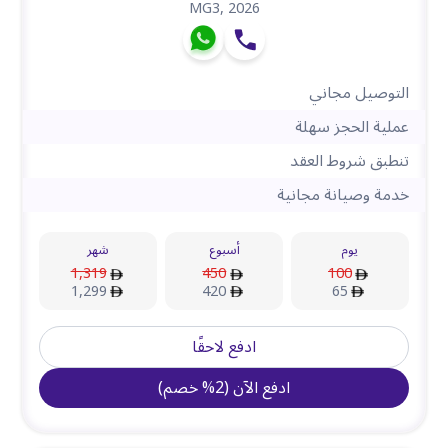
MG3
,
2026
التوصيل مجاني
عملية الحجز سهلة
تنطبق شروط العقد
خدمة وصيانة مجانية
يوم
أسبوع
شهر
1,319
450
100
1,299
420
65
ادفع لاحقًا
ادفع الآن
(
2
%
خصم
)