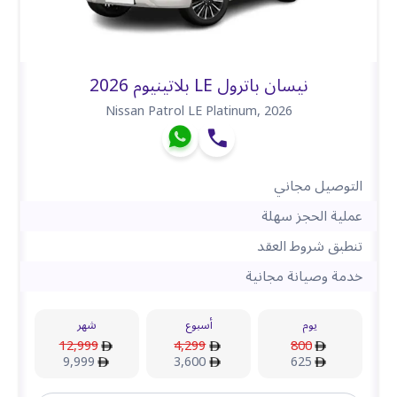
نيسان باترول LE بلاتينيوم 2026
Nissan Patrol LE Platinum
,
2026
التوصيل مجاني
عملية الحجز سهلة
تنطبق شروط العقد
خدمة وصيانة مجانية
يوم
أسبوع
شهر
12,999
4,299
800
9,999
3,600
625