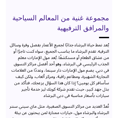
مجموعة غنية من المعالم السياحية
والمرافق الترفيهية
يُعد نمط حياة البرشاء جذابًا لجميع الأعمار بفضل وفرة وسائل
الترفيه. تقدم البرشاء ما يناسب الجميع، سواء كنت تاجرًا أو
من عشاق الطعام أو مستكشفًا. يُعد مول الإمارات معلم
الجذب الرئيسي في البرشاء، وهو أحد أفضل مراكز التسوق
في دبي. يضم مول الإمارات دار سينما، وعددًا من العلامات
التجارية الشهيرة، ومطاعم راقية، ومركز ألعاب. ولكن كيف
سأسافر كل يومين؟ إذا كان هذا السؤال يزعجك، فتأكد من
بذل جهد كبير، حيث تقدم شركة كويك ليز خدمة تأجير
سيارات بأسعار مناسبة في دبي البرشاء.
تُعدّ العديد من مراكز التسوق الصغيرة، مثل ماي سيتي سنتر
البرشاء والبرشاء مول، خيارات ممتازة لمن يبحثون عن بيئة