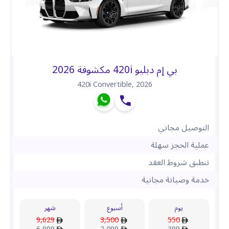
بي إم دبليو 420i مكشوفة 2026
420i Convertible
,
2026
التوصيل مجاني
عملية الحجز سهلة
تنطبق شروط العقد
خدمة وصيانة مجانية
يوم
أسبوع
شهر
9,629
3,500
550