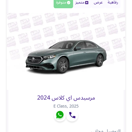
رفاهية
عرض
متميز
متوفرة
مرسيدس اي كلاس 2024
E Class
,
2025
التوصيل مجاني