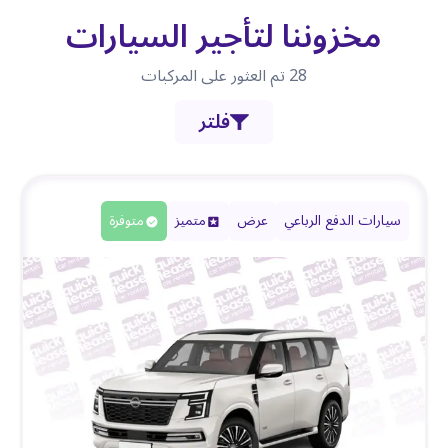
مخزوننا لتأجير السيارات
28
تم العثور على المركبات
فلتر
سيارات الدفع الرباعي
عرض
متميز
متوفرة