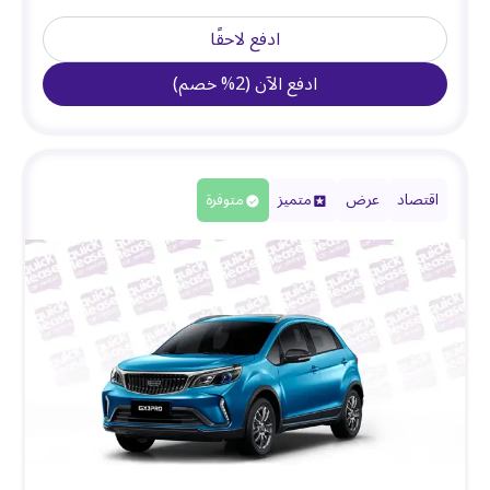
ادفع لاحقًا
ادفع الآن
(
2
%
خصم
)
اقتصاد
عرض
متميز
متوفرة