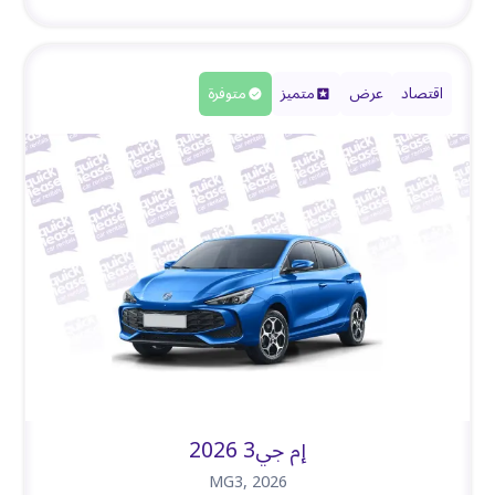
اقتصاد
عرض
متميز
متوفرة
إم جي3 2026
MG3
,
2026