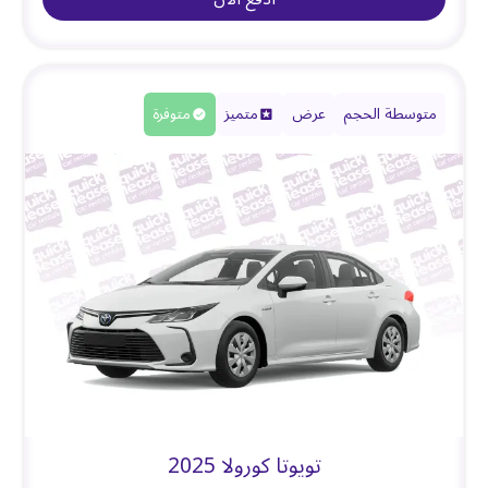
متوسطة الحجم
عرض
متميز
متوفرة
تويوتا كورولا 2025