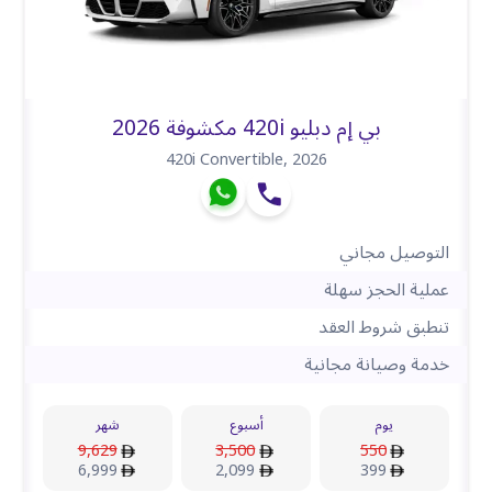
بي إم دبليو 420i مكشوفة 2026
420i Convertible
,
2026
التوصيل مجاني
عملية الحجز سهلة
تنطبق شروط العقد
خدمة وصيانة مجانية
يوم
أسبوع
شهر
9,629
3,500
550
6,999
2,099
399