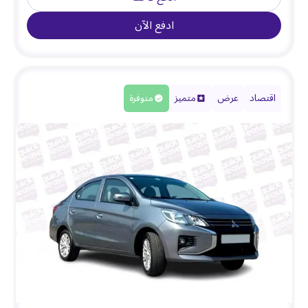
ادفع الآن
اقتصاد
عرض
متميز
متوفرة