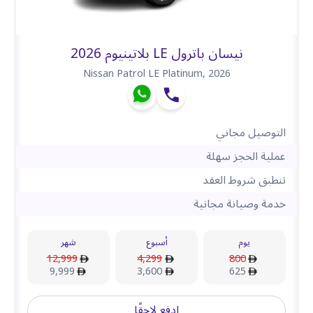
نيسان باترول LE بلاتينيوم 2026
Nissan Patrol LE Platinum
,
2026
التوصيل مجاني
عملية الحجز سهلة
تنطبق شروط العقد
خدمة وصيانة مجانية
يوم
أسبوع
شهر
12,999
4,299
800
9,999
3,600
625
ادفع لاحقًا