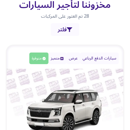
مخزوننا لتأجير السيارات
28
تم العثور على المركبات
فلتر
سيارات الدفع الرباعي
عرض
متميز
متوفرة