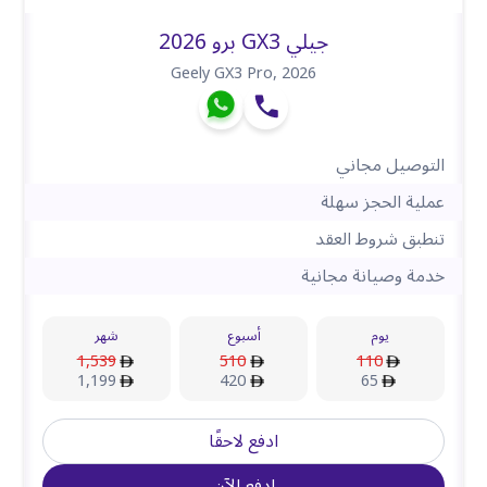
جيلي GX3 برو 2026
Geely GX3 Pro
,
2026
التوصيل مجاني
عملية الحجز سهلة
تنطبق شروط العقد
خدمة وصيانة مجانية
يوم
أسبوع
شهر
1,539
510
110
1,199
420
65
ادفع لاحقًا
ادفع الآن