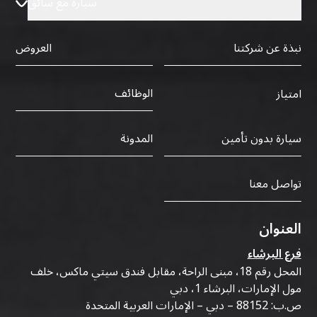
سيارة مع سائق
نبذة عن شركتنا
العروض
الوظائف
امتياز
سيارة بدون تأمين
المدونة
تواصل معنا
العنوان
فرع البرشاء
المحل رقم 18، مبنى الراحة، مقابل فندق سيتي ماكس، خلف
مول الإمارات، البرشاء 1، دبي
ص.ب: 88152 – دبي – الإمارات العربية المتحدة