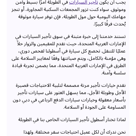
يجب أن يكون
تأجير السيارات
في الطويلة أمرًا بسيط وآمن
وموثوق. سواء كنت تزور المجمعات السكنية المجاورة، أو تنجز
مهامك اليومية حول مول الطويلة، فإن توفر سيارة موثوقة
يُحدث فرقًا كبيرًا.
تستند خدمتنا إلى خبرة مثبتة في سوق تأجير السيارات في
الإمارات العربية المتحدة، حيث نقدم للمقيمين والزوار حلاً
عمليًا للتنقل. تخضع كل سيارة في أسطولنا لفحص دوري،
وهي مؤمنة بالكامل، ويتم صيانتها وفقًا لمعايير السلامة على
الطرق في الإمارات العربية المتحدة، مما يضمن تجربة قيادة
سلسة وآمنة.
نقدم خيارات تأجير مرنة مصممة لتلبية الاحتياجات قصيرة
الأجل وطويلة الأجل، مما يسهل العثور على سيارات تأجير
بأسعار معقولة وخيارات سيارات الدفع الرباعي في دبي دون
المساومة على الجودة أو السلامة.
لماذا تختار أسطول تأجير السيارات الخاص بنا في الطويلة
نحن ندرك أن لكل عميل احتياجات سفر مختلفة. ولهذا