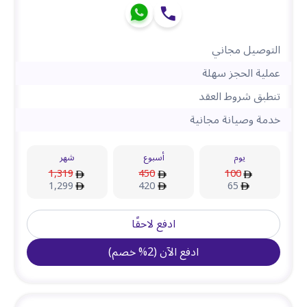
التوصيل مجاني
عملية الحجز سهلة
تنطبق شروط العقد
خدمة وصيانة مجانية
يوم
أسبوع
شهر
1,319
450
100
1,299
420
65
ادفع لاحقًا
ادفع الآن
(
2
%
خصم
)