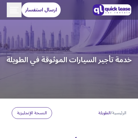
ارسال استفسار
خدمة تأجير السيارات الموثوقة في الطويلة
الرئيسية
/
الطويلة
النسخة الإنجليزية