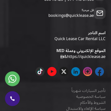
قل مرحبا!
bookings@quicklease.ae
اسم التاجر
Quick Lease Car Rental LLC
الموقع الإلكتروني وعملة MID
&
https://quicklease.ae
تأجير السيارات شهرياً
سياسة الخصوصية
الشروط والأحكام
سياسة الإلغاء والاستبدال