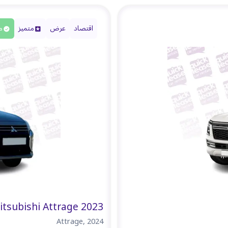
اقتصاد
عرض
متميز
م
itsubishi Attrage 2023
Attrage
,
2024