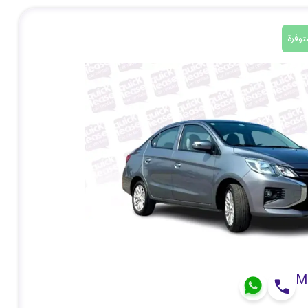
توفرة
M