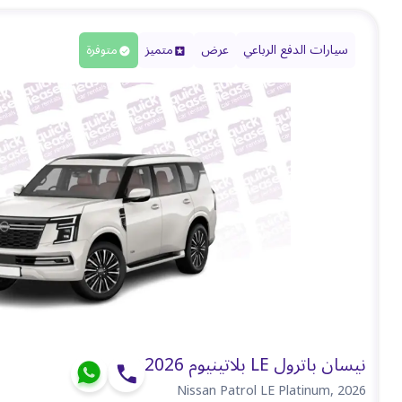
سيارات الدفع الرباعي
عرض
متميز
متوفرة
نيسان باترول LE بلاتينيوم 2026
Nissan Patrol LE Platinum
,
2026