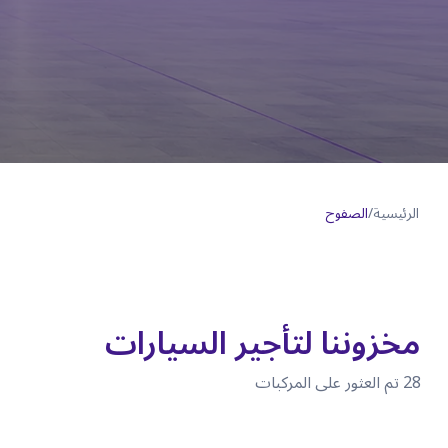
الرئيسية
/
الصفوح
مخزوننا لتأجير السيارات
28
تم العثور على المركبات