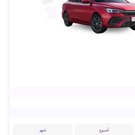
أسبوع
شهر