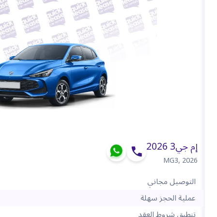
إم جي3 2026
MG3
,
2026
التوصيل مجاني
عملية الحجز سهلة
تنطبق شروط العقد