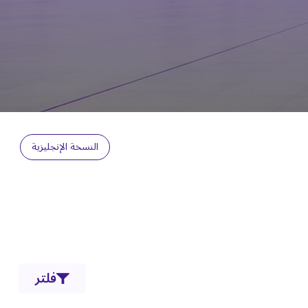
النسخة الإنجليزية
فلتر