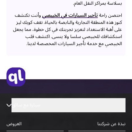
بسلاسة بمراكز النقل العام.
احتضن راحة
تأجير السيارات في الخبيصي
وأنت تكتشف
كنوز هذه المنطقة التجارية والنابضة بالحياة. تقف كويك ليز
على أهبة الاستعداد لتعزيز تجربتك في كل خطوة، مما يجعل
استكشافك للخبيصي سلسا ولا ينسى. اكتشف قلب
الخبيصي مع خدمة تأجير السيارات المخصصة لدينا.
سيارة مع سائق
نبذة عن شركتنا
العروض