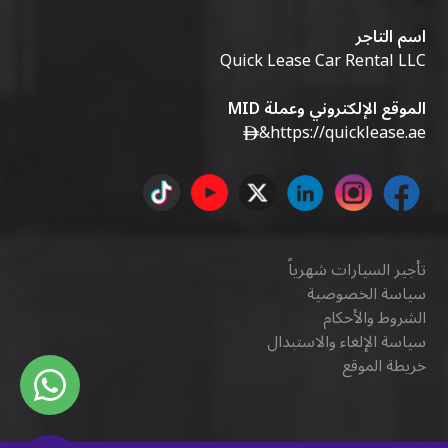
اسم التاجر
Quick Lease Car Rental LLC
الموقع الإلكتروني وعملة MID
&
https://quicklease.ae
تأجير السيارات شهرياً
سياسة الخصوصية
الشروط والأحكام
سياسة الإلغاء والاستبدال
خريطة الموقع