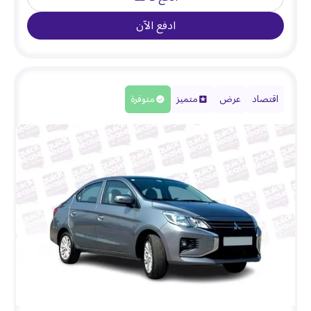
ادفع الآن
اقتصاد
عرض
متميز
متوفرة