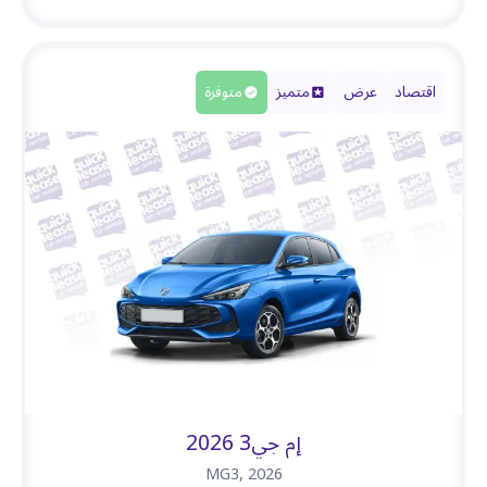
اقتصاد
عرض
متميز
متوفرة
إم جي3 2026
MG3
,
2026