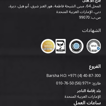
فرع أبو هيل
المحل 64، مبنى الشيخة فاطمة، هور العنز شرق، أبو هيل، ديرة،
دبي، الإمارات العربية المتحدة
ص.ب: 99070
الشهادات
الفروع
Barsha H.O:
+971 (4) 40-87-300
طارئ:
+971 (56) 50-76-010
بلد إقامة التاجر
الإمارات العربية المتحدة
ساعات العمل