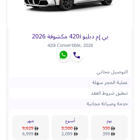
بي إم دبليو 420i مكشوفة 2026
420i Convertible
,
2026
التوصيل مجاني
عملية الحجز سهلة
تنطبق شروط العقد
خدمة وصيانة مجانية
يوم
أسبوع
شهر
9,629
3,500
550
6,999
2,099
399