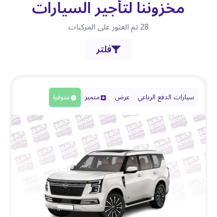
مخزوننا لتأجير السيارات
28
تم العثور على المركبات
فلتر
سيارات الدفع الرباعي
عرض
متميز
متوفرة