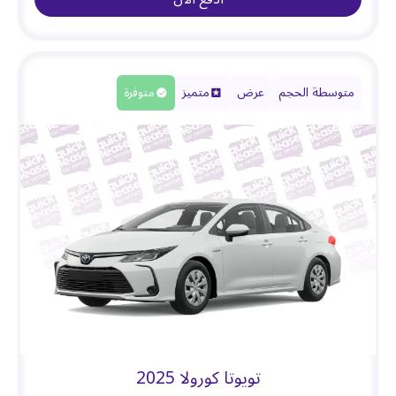
متوسطة الحجم
عرض
متميز
متوفرة
تويوتا كورولا 2025