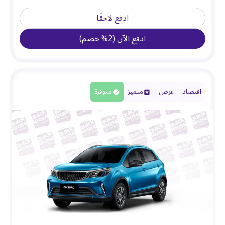
ادفع لاحقًا
ادفع الآن
(
2
%
خصم
)
اقتصاد
عرض
متميز
متوفرة