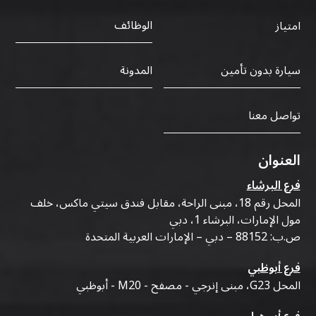
الوظائف
امتياز
سيارة بدون تأمين
المدونة
تواصل معنا
العنوان
فرع البرشاء
المحل رقم 18، مبنى الراحة، مقابل فندق سيتي ماكس، خلف
مول الإمارات، البرشاء 1، دبي
ص.ب: 88152 – دبي – الإمارات العربية المتحدة
فرع أبوظبي
المحل G23، مبنى إنرجي - مصفح - M20 - أبوظبي