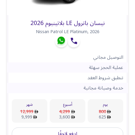
نيسان باترول LE بلاتينيوم 2026
Nissan Patrol LE Platinum
,
2026
التوصيل مجاني
عملية الحجز سهلة
تنطبق شروط العقد
خدمة وصيانة مجانية
يوم
أسبوع
شهر
12,999
4,299
800
9,999
3,600
625
ادفع لاحقًا