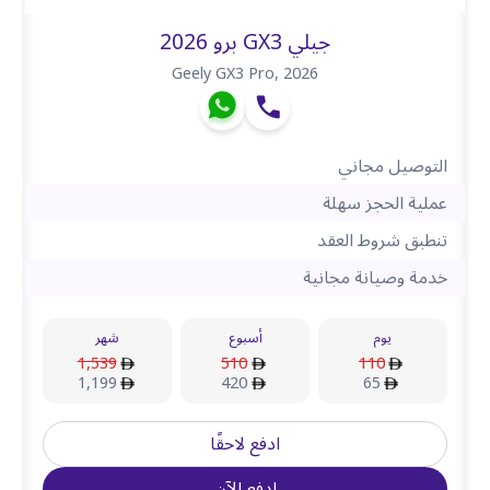
جيلي GX3 برو 2026
Geely GX3 Pro
,
2026
التوصيل مجاني
عملية الحجز سهلة
تنطبق شروط العقد
خدمة وصيانة مجانية
يوم
أسبوع
شهر
1,539
510
110
1,199
420
65
ادفع لاحقًا
ادفع الآن