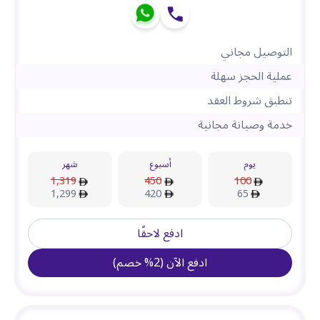
التوصيل مجاني
عملية الحجز سهلة
تنطبق شروط العقد
خدمة وصيانة مجانية
يوم
أسبوع
شهر
1,319
450
100
1,299
420
65
ادفع لاحقًا
ادفع الآن
(
2
%
خصم
)