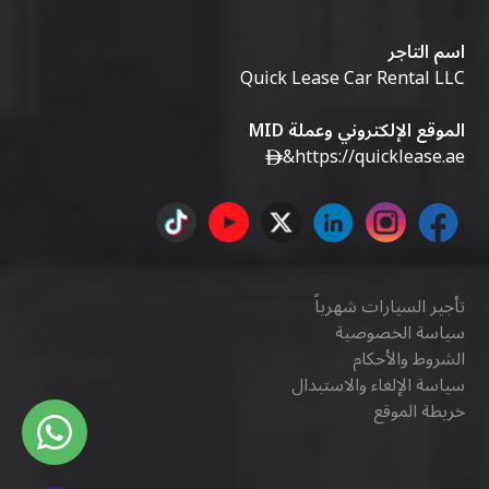
اسم التاجر
Quick Lease Car Rental LLC
الموقع الإلكتروني وعملة MID
&
https://quicklease.ae
تأجير السيارات شهرياً
سياسة الخصوصية
الشروط والأحكام
سياسة الإلغاء والاستبدال
خريطة الموقع