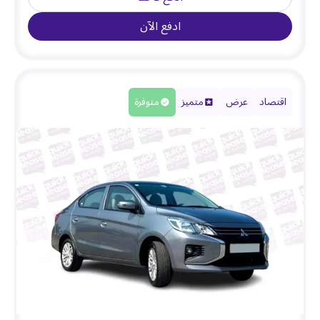
ادفع الآن
اقتصاد
عرض
متميز
متوفرة