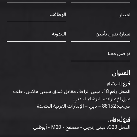
الوظائف
امتياز
سيارة بدون تأمين
المدونة
تواصل معنا
العنوان
فرع البرشاء
المحل رقم 18، مبنى الراحة، مقابل فندق سيتي ماكس، خلف
مول الإمارات، البرشاء 1، دبي
ص.ب: 88152 – دبي – الإمارات العربية المتحدة
فرع أبوظبي
المحل G23، مبنى إنرجي - مصفح - M20 - أبوظبي