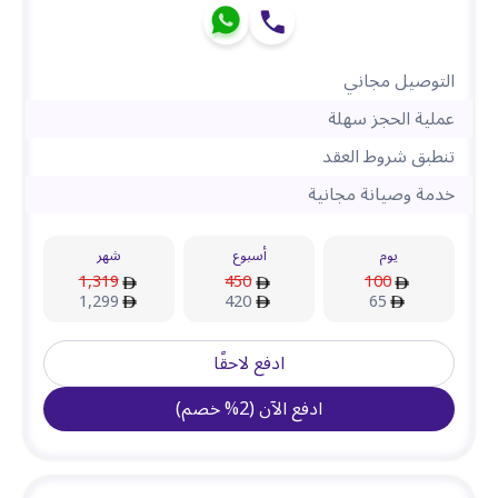
التوصيل مجاني
عملية الحجز سهلة
تنطبق شروط العقد
خدمة وصيانة مجانية
يوم
أسبوع
شهر
1,319
450
100
1,299
420
65
ادفع لاحقًا
ادفع الآن
(
2
%
خصم
)