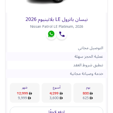
نيسان باترول LE بلاتينيوم 2026
Nissan Patrol LE Platinum
,
2026
التوصيل مجاني
عملية الحجز سهلة
تنطبق شروط العقد
خدمة وصيانة مجانية
يوم
أسبوع
شهر
12,999
4,299
800
9,999
3,600
625
ادفع لاحقًا