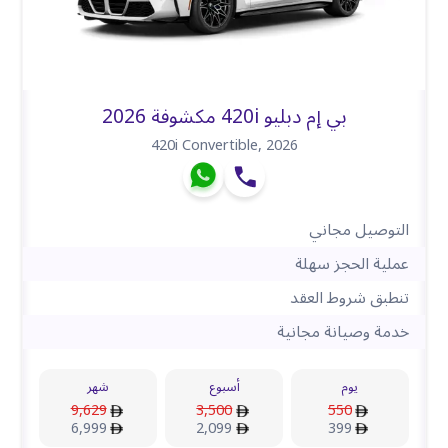
بي إم دبليو 420i مكشوفة 2026
420i Convertible
,
2026
التوصيل مجاني
عملية الحجز سهلة
تنطبق شروط العقد
خدمة وصيانة مجانية
يوم
أسبوع
شهر
9,629
3,500
550
6,999
2,099
399