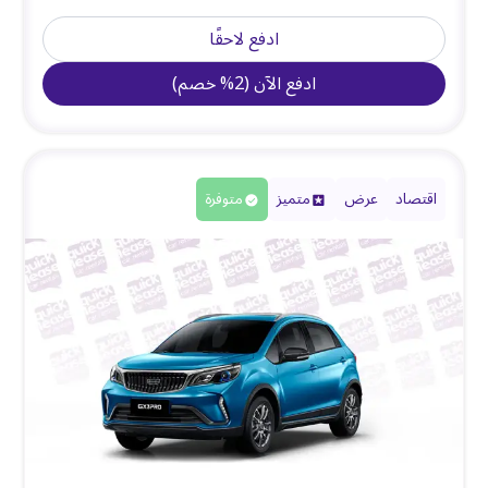
ادفع لاحقًا
ادفع الآن
(
2
%
خصم
)
اقتصاد
عرض
متميز
متوفرة