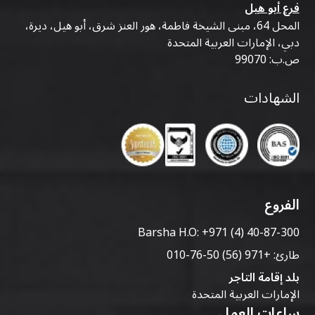
فرع أبو هيل
المحل 64، مبنى الشيخة فاطمة، هور العنز شرق، أبو هيل، ديرة،
دبي، الإمارات العربية المتحدة
ص.ب: 99070
الشهادات
الفروع
Barsha H.O:
+971 (4) 40-87-300
طارئ:
+971 (56) 50-76-010
بلد إقامة التاجر
الإمارات العربية المتحدة
ساعات العمل