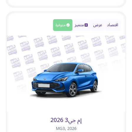
اقتصاد
عرض
متميز
متوفرة
إم جي3 2026
MG3
,
2026