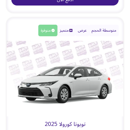
متوسطة الحجم
عرض
متميز
متوفرة
تويوتا كورولا 2025