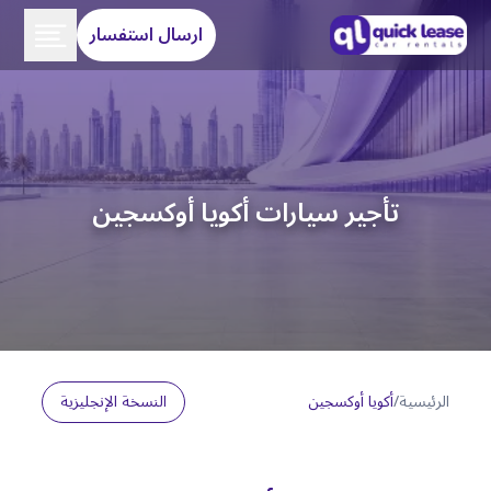
ارسال استفسار
تأجير سيارات أكويا أوكسجين
الرئيسية
/
أكويا أوكسجين
النسخة الإنجليزية