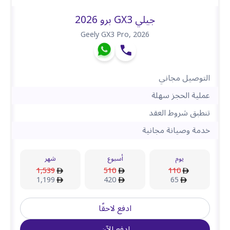
جيلي GX3 برو 2026
Geely GX3 Pro
,
2026
التوصيل مجاني
عملية الحجز سهلة
تنطبق شروط العقد
خدمة وصيانة مجانية
يوم
أسبوع
شهر
1,539
510
110
1,199
420
65
ادفع لاحقًا
ادفع الآن