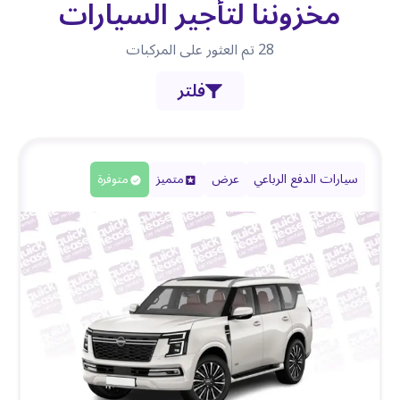
مخزوننا لتأجير السيارات
28
تم العثور على المركبات
فلتر
سيارات الدفع الرباعي
عرض
متميز
متوفرة