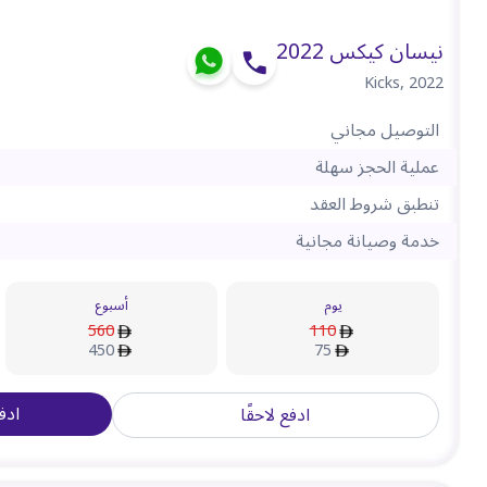
نيسان كيكس 2022
Kicks
,
2022
التوصيل مجاني
عملية الحجز سهلة
تنطبق شروط العقد
خدمة وصيانة مجانية
يوم
أسبوع
560
110
450
75
ادف
ادفع لاحقًا