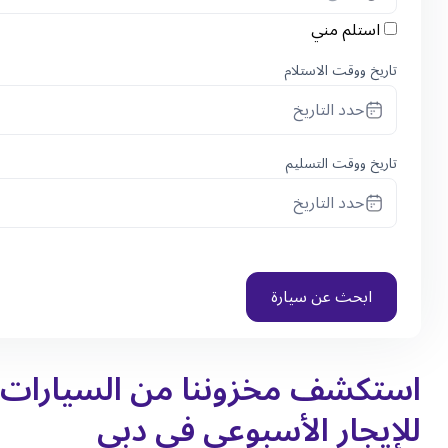
استلم مني
تاريخ ووقت الاستلام
حدد التاريخ
تاريخ ووقت التسليم
حدد التاريخ
ابحث عن سيارة
استكشف مخزوننا من السيارات
للإيجار الأسبوعي في دبي