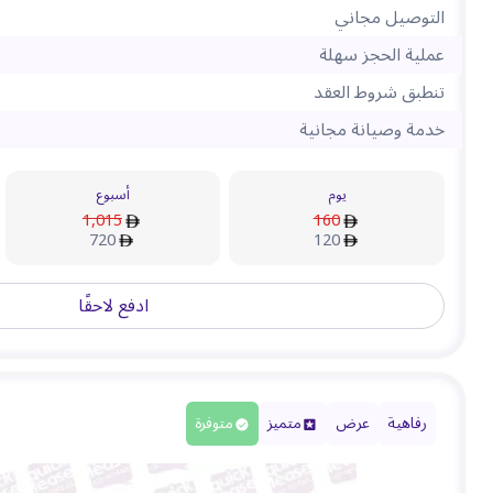
التوصيل مجاني
عملية الحجز سهلة
تنطبق شروط العقد
خدمة وصيانة مجانية
يوم
أسبوع
1,015
160
720
120
ادفع لاحقًا
رفاهية
عرض
متميز
متوفرة