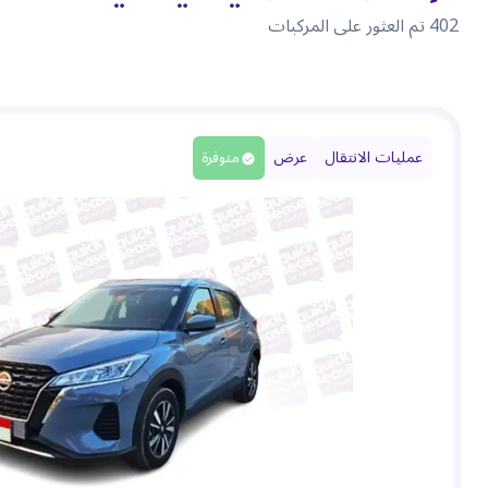
402
تم العثور على المركبات
عمليات الانتقال
عرض
متوفرة