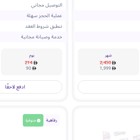
التوصيل مجاني
عملية الحجز سهلة
تنطبق شروط العقد
خدمة وصيانة مجانية
شهر
يوم
214
2,450
90
1,999
ادفع لاحقًا
رفاهية
متوفرة