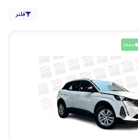
فلتر
متوفرة