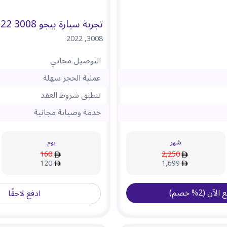
تجربة سيارة بيجو 3008 2022
2022
,
3008
التوصيل مجاني
عملية الحجز سهلة
تنطبق شروط العقد
خدمة وصيانة مجانية
شهر
يوم
160
2,250
120
1,699
ع الآن
(
2
%
خصم
)
ادفع لاحقًا