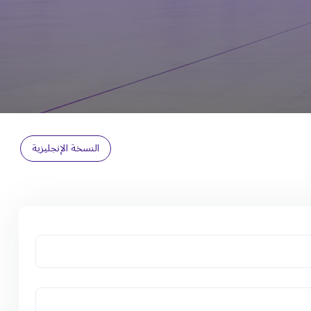
النسخة الإنجليزية