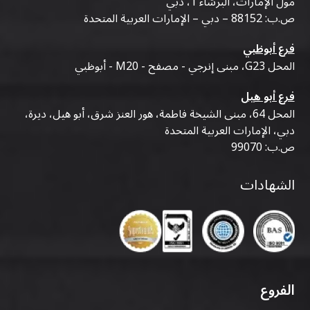
مول الإمارات، البرشاء 1، دبي
ص.ب: 88152 – دبي – الإمارات العربية المتحدة
فرع أبوظبي
المحل G23، مبنى إنرجي - مصفح - M20 - أبوظبي
فرع أبو هيل
المحل 64، مبنى الشيخة فاطمة، هور العنز شرق، أبو هيل، ديرة،
دبي، الإمارات العربية المتحدة
ص.ب: 99070
الشهادات
الفروع