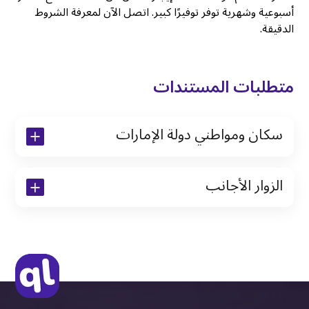
أسبوعية وشهرية توفر توفيرًا كبير. اتصل الآن لمعرفة الشروط
الدقيقة.
متطلبات المستندات
سكان ومواطني دولة الإمارات
نسخة من رخصة القيادة والهوية الإماراتية
الزوار الأجانب
نسخة من تأشيرة الاقامة
نسخة من جواز السفر (فقط للمقيمين)
جواز السفر الأصلي أو نسخة منه
التأشيرة الأصلية أو نسخة منها
رخصة قيادة دولية صادرة من البلد الأم