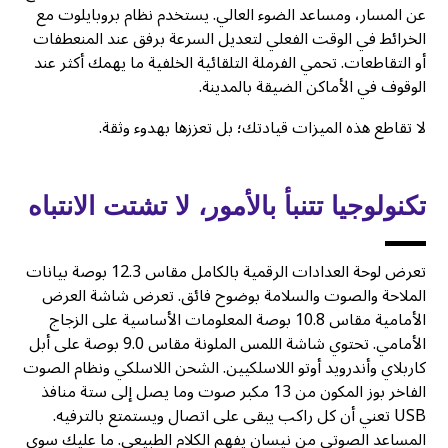
عن المسار، ومساعد الضوء العالي. يستخدم نظام بروبايلوت مع
الخرائط في الوقت الفعلي لتعديل السرعة برفق عند المنعطفات
أو التقاطعات. تحمي الفرملة التلقائية الخلفية ما يهمك أكثر عند
الوقوف في الأماكن الضيقة بالمدينة.
لا تقاطع هذه الميزات قيادتك؛ بل تعززها بهدوء وثقة.
تكنولوجيا تتنبأ بالأمور، لا تشتت الانتباه
تعرض لوحة العدادات الرقمية بالكامل مقاس 12.3 بوصة بيانات
الملاحة والصوت والسلامة بوضوح فائق. تعرض شاشة العرض
الأمامية مقاس 10.8 بوصة المعلومات الأساسية على الزجاج
الأمامي. تحتوي شاشة اللمس الملونة مقاس 9.0 بوصة على أبل
كاربلاي وأندرويد أوتو اللاسلكيين. الشحن اللاسلكي ونظام الصوت
الفاخر بوز المكون من 13 مكبر صوت وما يصل إلى ستة منافذ
USB تعني أن كل راكب يبقى على اتصال ويستمتع بالترفيه.
المساعد الصوتي من نيسان يفهم الكلام الطبيعي. ما عليك سوى