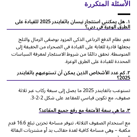
الأسئلة المتكررة
۱. هل يمكنني استئجار نيسان باثفايندر 2025 للقيادة على
الطرق الوعرة في دبي؟
نعم. نظام الدفع الرباعي الذكي المزود بوضعَي الرمال والثلج
يجعلها قادرة للغاية على القيادة في الصحراء من الخفيفة إلى
المتوسطة. تحقق دائمًا من شروط الاستئجار لمعرفة السياسات
المحددة للقيادة على الطرق الوعرة.
٢. كم عدد الأشخاص الذين يمكن أن تستوعبهم باثفايندر
2025؟
تستوعب باثفايندر 2025 ما يصل إلى سبعة ركاب عبر ثلاثة
صفوف، مع تكوين قياسي للمقاعد على شكل 2-2-3.
۳. ما هي سعة الأمتعة مع رفع جميع المقاعد؟
مع استخدام الصفوف الثلاثة، تتوفر مساحة تخزين تبلغ 16.6 قدم
مكعبة – وهي مساحة كافية لعدة حقائب يد أو مشتريات البقالة