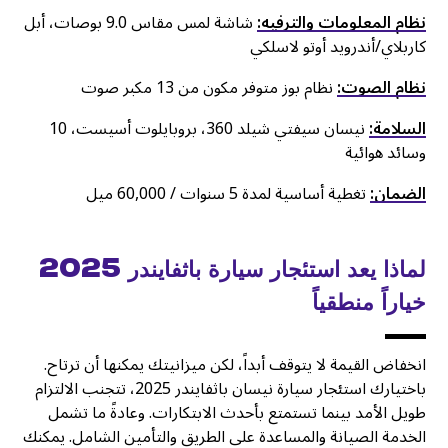
نظام المعلومات والترفيه:
شاشة لمس مقاس 9.0 بوصات، أبل
كاربلاي/أندرويد أوتو لاسلكي
نظام الصوت:
نظام بوز متوفر مكون من 13 مكبر صوت
السلامة:
نيسان سيفتي شيلد 360، بروبايلوت أسيست، 10
وسائد هوائية
الضمان:
تغطية أساسية لمدة 5 سنوات / 60,000 ميل
لماذا يعد استئجار سيارة باثفايندر 2025
خياراً منطقياً
انخفاض القيمة لا يتوقف أبداً، لكن ميزانيتك يمكنها أن ترتاح.
باختيارك استئجار سيارة نيسان باثفايندر 2025، تتجنب الالتزام
طويل الأمد بينما تستمتع بأحدث الابتكارات. وعادةً ما تشمل
الخدمة الصيانة والمساعدة على الطريق والتأمين الشامل. يمكنك