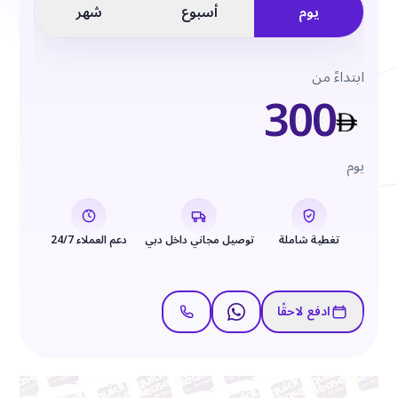
يوم
أسبوع
شهر
ابتداءً من
300
يوم
تغطية شاملة
توصيل مجاني داخل دبي
دعم العملاء 24/7
ادفع لاحقًا