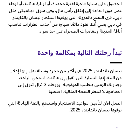
الحصول على سيارة فاخرة لفترة محددة، أو لزيارة عائلية، أو لرحلة
عمل دون الحاجة إلى إنفاق رأس مال. وفي سوق ديناميكي مثل
دبي، فإن التمتع بالمرونة التي يوفرها استئجار نيسان باثفايندر
في دبي يعني أنك تقود دائمًا سيارة من أحدث الطرازات تناسب
أناقة المدينة ومغامرات الصحراء على حد سواء.
تبدأ رحلتك التالية بمكالمة واحدة
نيسان باثفايندر 2025 هي أكثر من مجرد وسيلة نقل. إنها إعلان
عن النية. إنها السيارة التي تقول إن عائلتك تستحق الراحة،
وجدولك الزمني يتطلب الموثوقية، وروحك لا تزال تتوق إلى
المغامرة. لا تنتظر اللحظة المثالية. اصنعها.
اتصل الآن لتأمين مواعيد الاستئجار واستمتع بالثقة الهادئة التي
توفرها نيسان باثفايندر 2025.