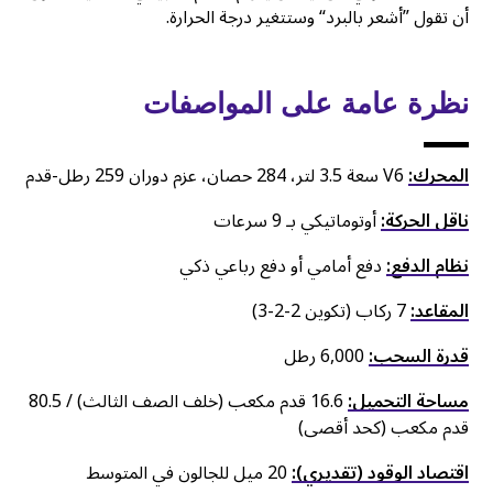
أن تقول ”أشعر بالبرد“ وستتغير درجة الحرارة.
نظرة عامة على المواصفات
المحرك:
V6 سعة 3.5 لتر، 284 حصان، عزم دوران 259 رطل-قدم
ناقل الحركة:
أوتوماتيكي بـ 9 سرعات
نظام الدفع:
دفع أمامي أو دفع رباعي ذكي
المقاعد:
7 ركاب (تكوين 2-2-3)
قدرة السحب:
6,000 رطل
مساحة التحميل:
16.6 قدم مكعب (خلف الصف الثالث) / 80.5
قدم مكعب (كحد أقصى)
اقتصاد الوقود (تقديري):
20 ميل للجالون في المتوسط