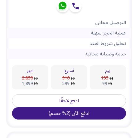
التوصيل مجاني
عملية الحجز سهلة
تنطبق شروط العقد
خدمة وصيانة مجانية
يوم
أسبوع
شهر
2,850
910
135
1,899
599
99
ادفع لاحقًا
ادفع الآن
(
2
%
خصم
)