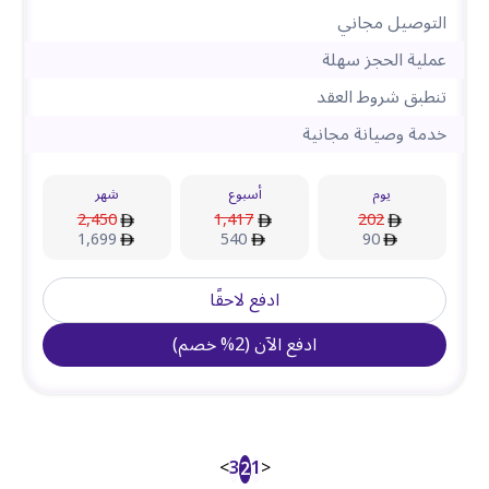
التوصيل مجاني
عملية الحجز سهلة
تنطبق شروط العقد
خدمة وصيانة مجانية
يوم
أسبوع
شهر
2,450
1,417
202
1,699
540
90
ادفع لاحقًا
ادفع الآن
(
2
%
خصم
)
>
3
1
<
2