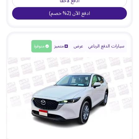
ادفع لاحقًا
ادفع الآن
(
2
%
خصم
)
سيارات الدفع الرباعي
عرض
متميز
متوفرة