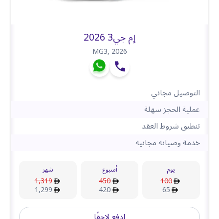
إم جي3 2026
MG3
,
2026
التوصيل مجاني
عملية الحجز سهلة
تنطبق شروط العقد
خدمة وصيانة مجانية
يوم
أسبوع
شهر
1,319
450
100
1,299
420
65
ادفع لاحقًا