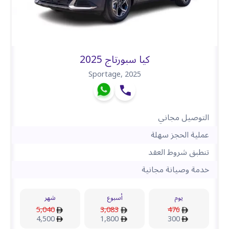
كيا سبورتاج 2025
Sportage
,
2025
التوصيل مجاني
عملية الحجز سهلة
تنطبق شروط العقد
خدمة وصيانة مجانية
يوم
أسبوع
شهر
5,040
3,083
476
4,500
1,800
300