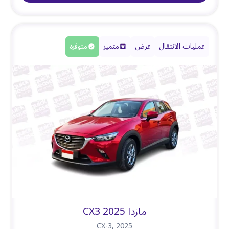
عمليات الانتقال
عرض
متميز
متوفرة
مازدا CX3 2025
CX-3
,
2025