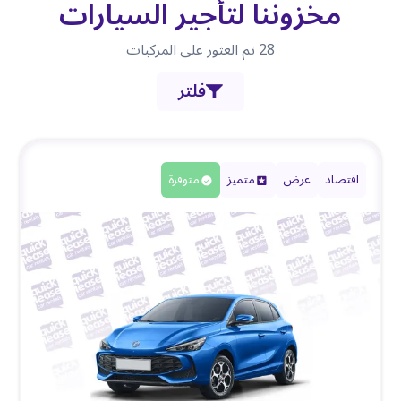
مخزوننا لتأجير السيارات
28
تم العثور على المركبات
فلتر
اقتصاد
عرض
متميز
متوفرة