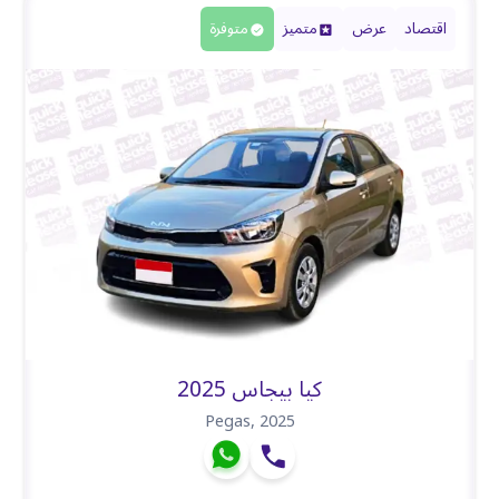
اقتصاد
عرض
متميز
متوفرة
كيا بيجاس 2025
Pegas
,
2025