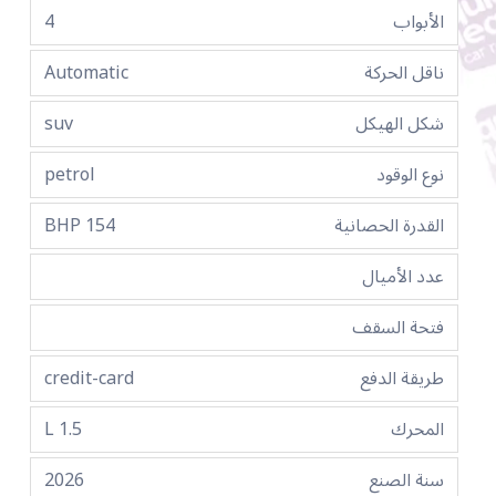
الأبواب
4
ناقل الحركة
Automatic
شكل الهيكل
suv
نوع الوقود
petrol
القدرة الحصانية
154 BHP
عدد الأميال
فتحة السقف
طريقة الدفع
credit-card
المحرك
1.5 L
سنة الصنع
2026