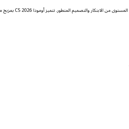
لا توفر جميع السيارات الرياضية متعددة الاستخدامات المدمجة هذا المستوى من الابتكار والتصميم المتطور. تت