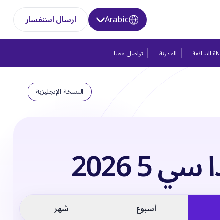
Arabic
ارسال استفسار
لة الشائعة
المدونة
تواصل معنا
النسخة الإنجليزية
سي 5 2026
أسبوع
شهر