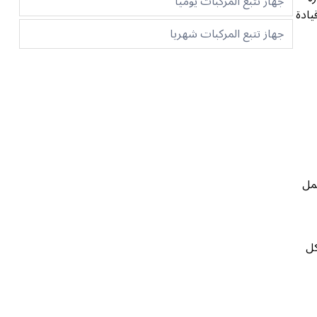
جهاز تتبع المركبات يوميا
يادة
جهاز تتبع المركبات شهريا
تعمل
كل