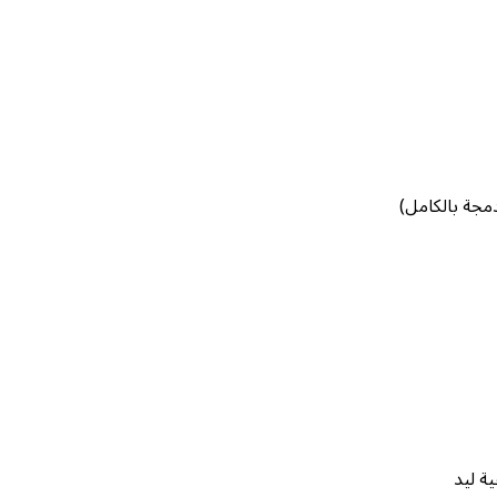
جة بالكامل)
ة ليد