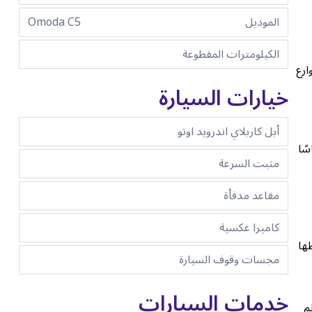
الموديل
Omoda C5
الكيلومترات المقطوعة
ارع
خيارات السيارة
أبل كاربلاي اندرويد اوتو
سًا
مثبت السرعة
مقاعد مدفأة
كاميرا عكسية
وطها
مجسات وقوف السيارة
خدمات السيارات
م