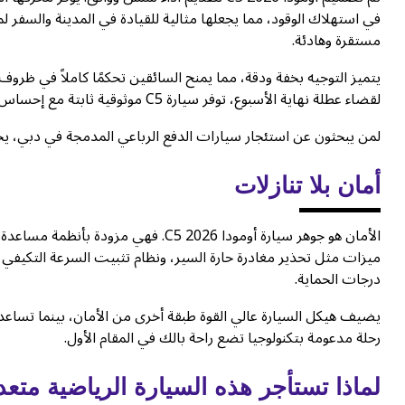
في استهلاك الوقود، مما يجعلها مثالية للقيادة في المدينة والسفر
مستقرة وهادئة.
يتميز التوجيه بخفة ودقة، مما يمنح السائقين تحكمًا كاملاً في ظروف
لقضاء عطلة نهاية الأسبوع، توفر سيارة C5 موثوقية ثابتة مع إحساس قيادة راقي.
لمن يبحثون عن استئجار سيارات الدفع الرباعي المدمجة في دبي، يحقق ه
أمان بلا تنازلات
الأمان هو جوهر سيارة أومودا C5 2026. 
ميزات مثل تحذير مغادرة حارة السير، ونظام تثبيت السرعة التكيفي، و
درجات الحماية.
يضيف هيكل السيارة عالي القوة طبقة أخرى من الأمان، بينما تساع
رحلة مدعومة بتكنولوجيا تضع راحة بالك في المقام الأول.
لماذا تستأجر هذه السيارة الرياضية متع