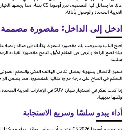
العربية المتحدة والوصول بأناقة.
ادخل إلى الداخل: مقصورة مصممة لت
افتح الباب وسترحب بك مقصورة تشعرك وكأنك في صالة رقمية على عج
بيئة تضع الراحة والرقي في المقام الأول. تدمج مقصورة القيادة الر
سلسة.
تتميز الاتصال بسهولة بفضل تكامل الهاتف الذكي والتحكم الصوتي و
التحكم في المناخ على درجة حرارة مثالية للمقصورة، مما يضمن الراحة 
ولكنها بديهية.
أداء يبدو سلسًا وسريع الاستجابة
تم تصميم أومودا C5 2026 لتقديم أداء سلس وواثق.