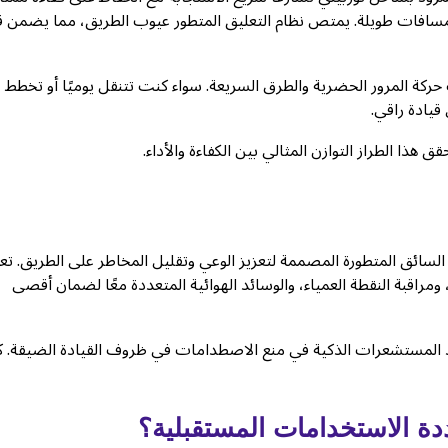
 لمسافات طويلة. يمتص نظام التعليق المتطور عيوب الطريق، مما يضمن ق
 حركة المرور الحضرية والطرق السريعة. سواء كنت تتنقل يوميًا أو تخطط
ذا الطراز التوازن المثالي بين الكفاءة والأداء.
فهي مزودة بأنظمة مساعدة السائق المتطورة المصممة لتعزيز الوعي وتقليل المخاطر على الطريق. 
مراقبة النقطة العمياء، والوسائد الهوائية المتعددة معًا لضمان أقصى
د المستشعرات الذكية في منع الاصطدامات في ظروف القيادة الضيقة. 
ددة الاستخدامات المستقبلية؟