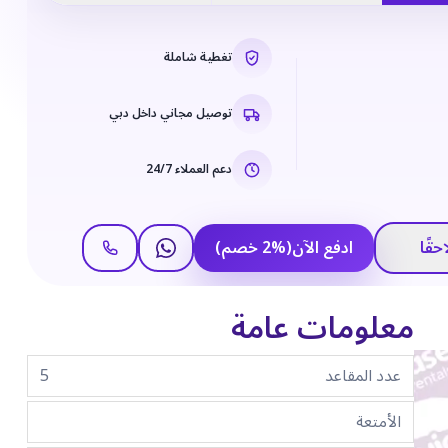
تغطية شاملة
توصيل مجاني داخل دبي
دعم العملاء 24/7
حقًا
ادفع الآن
(
%
2
خصم
)
معلومات عامة
عدد المقاعد
5
الأمتعة