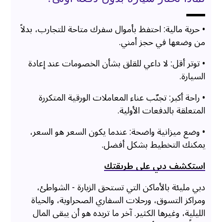
• حرية مالية: احتفظ بأموال سفرك متاحة للتجارب، بدلاً
من وضعها في حجز أمني.
• توتر أقل: لا داعي للقلق بشأن الخصومات عند إعادة
السيارة.
• راحة أكبر: تجنّب عناء المعاملات الورقية المتكررة
المتعلقة بالدفعات الأولية.
• وضع ميزانية واضحة: عندما يكون السعر هو السعر،
يمكنك التخطيط بشكل أفضل.
استكشف دبي على طريقتك
دبي مليئة بالأماكن التي تستحق الزيارة - الشواطئ،
ومراكز التسوق، ورحلات السفاري الصحراوية، والحياة
الليلية، وغيرها الكثير. آخر ما تريده هو أن يبقى المال