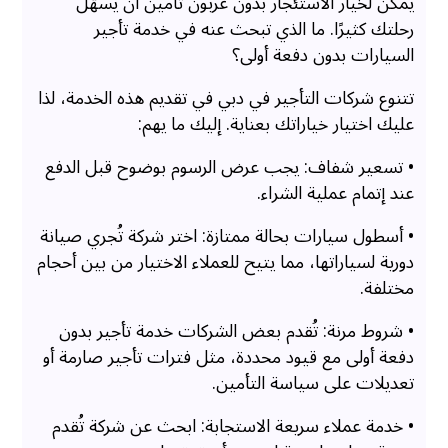
يُمكن لخيار الاستئجار بدون عربون تأمين أن يُسهّل
رحلتك كثيرًا. ما الذي تبحث عنه في خدمة تأجير
السيارات بدون دفعة أولى؟
تتنوع شركات التأجير في دبي في تقديم هذه الخدمة، لذا
عليك اختيار خياراتك بعناية. إليك ما يهم:
• تسعير شفاف: يجب عرض الرسوم بوضوح قبل الدفع
عند إتمام عملية الشراء.
• أسطول سيارات بحالة ممتازة: اختر شركة تُجري صيانة
دورية لسياراتها، مما يتيح للعملاء الاختيار من بين أحجام
مختلفة.
• شروط مرنة: تُقدم بعض الشركات خدمة تأجير بدون
دفعة أولى مع قيود محددة، مثل فترات تأجير صارمة أو
تعديلات على سياسة التأمين.
• خدمة عملاء سريعة الاستجابة: ابحث عن شركة تُقدم