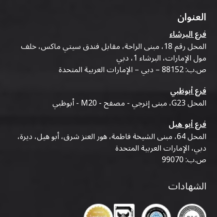
العنوان
فرع البرشاء
المحل رقم 18، مبنى الراحة، مقابل فندق سيتي ماكس، خلف
مول الإمارات، البرشاء 1، دبي
ص.ب: 88152 – دبي – الإمارات العربية المتحدة
فرع أبوظبي
المحل G23، مبنى إنرجي - مصفح - M20 - أبوظبي
فرع أبو هيل
المحل 64، مبنى الشيخة فاطمة، هور العنز شرق، أبو هيل، ديرة،
دبي، الإمارات العربية المتحدة
ص.ب: 99070
الشهادات