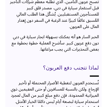
تُصبح عربون التأمين، الذي تطلبه معظم شركات التأجير
قبل استئجار سيارة في دبي، مصدر قلق كبير
للمستأجرين المستقبليين. يُشكّل هذا الطلب المالي
المُسبق عائقًا كبيرًا عند الرغبة في السفر دون إهدار
المال على العربون.
الخبر السار هو أنه يمكنك بسهولة ايجار سيارة في دبي
دون دفع عربون كبير. سأشرح العملية خطوة بخطوة مع
بعض التحذيرات التي يجب مراعاتها.
لماذا تتجنب دفع العربون؟
تُستخدم العربون لتغطية الأضرار المحتملة أو تأخير
الإرجاع. ولكن بالنسبة للمسافرين أو حتى المقيمين ذوي
الميزانية المحدودة، فإن دفع مبلغ كبير من المال لمجرد
استخدام سيارة لبضعة أيام ليس دائمًا الخيار الأمثل.