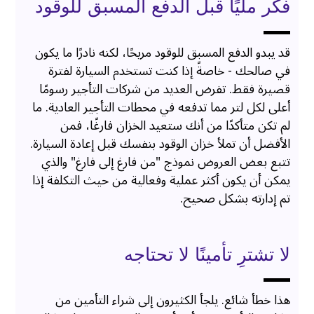
فكّر مليًا قبل الدفع المسبق للوقود
قد يبدو الدفع المسبق للوقود مريحًا، لكنه نادرًا ما يكون
في صالحك - خاصةً إذا كنت تستخدم السيارة لفترة
قصيرة فقط. تفرض العديد من شركات التأجير رسومًا
أعلى لكل لتر مما تدفعه في محطات التأجير العادية. ما
لم تكن متأكدًا من أنك ستعيد الخزان فارغًا، فمن
الأفضل أن تملأ خزان الوقود بنفسك قبل إعادة السيارة.
تتبع بعض العروض نموذج "من فارغ إلى فارغ" والذي
يمكن أن يكون أكثر عملية وفعالية من حيث التكلفة إذا
تم إدارته بشكل صحيح.
لا تشترِ تأمينًا لا تحتاجه
هذا خطأ شائع. يلجأ الكثيرون إلى شراء التأمين من