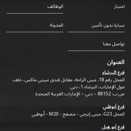
الوظائف
امتياز
سيارة بدون تأمين
المدونة
تواصل معنا
العنوان
فرع البرشاء
المحل رقم 18، مبنى الراحة، مقابل فندق سيتي ماكس، خلف
مول الإمارات، البرشاء 1، دبي
ص.ب: 88152 – دبي – الإمارات العربية المتحدة
فرع أبوظبي
المحل G23، مبنى إنرجي - مصفح - M20 - أبوظبي
فرع أبو هيل