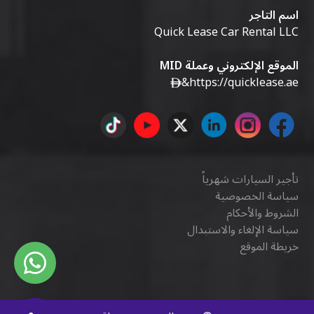
اسم التاجر
Quick Lease Car Rental LLC
الموقع الإلكتروني وعملة MID
&
https://quicklease.ae
تأجير السيارات شهرياً
سياسة الخصوصية
الشروط والأحكام
سياسة الإلغاء والاستبدال
خريطة الموقع