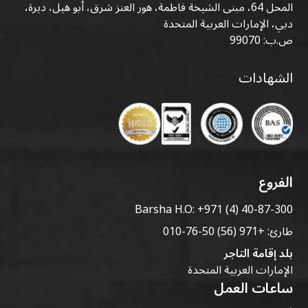
المحل 64، مبنى الشيخة فاطمة، هور العنز شرق، أبو هيل، ديرة،
دبي، الإمارات العربية المتحدة
ص.ب: 99070
الشهادات
الفروع
Barsha H.O:
+971 (4) 40-87-300
طارئ:
+971 (56) 50-76-010
بلد إقامة التاجر
الإمارات العربية المتحدة
ساعات العمل