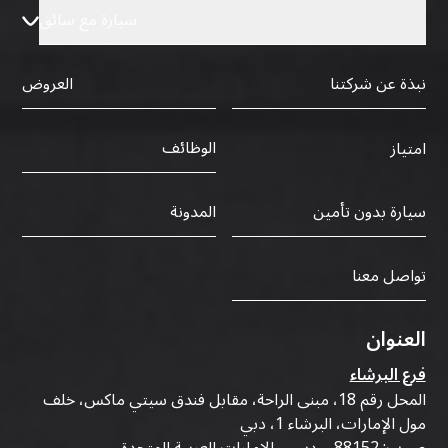
سيارة مع سائق
نبذة عن شركتنا
العروض
الوظائف
امتياز
سيارة بدون تأمين
المدونة
تواصل معنا
العنوان
فرع البرشاء
المحل رقم 18، مبنى الراحة، مقابل فندق سيتي ماكس، خلف
مول الإمارات، البرشاء 1، دبي
ص.ب: 88152 – دبي – الإمارات العربية المتحدة