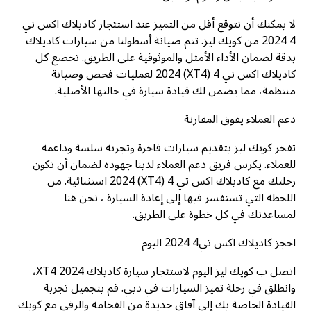
لا يمكنك أن تتوقع أقل من التميز عند استئجار كاديلاك اكس تي
4 2024 من كويك ليز. تتم صيانة أسطولنا من سيارات كاديلاك
بدقة لضمان الأداء الأمثل والموثوقية على الطريق. تخضع كل
كاديلاك اكس تي 4 (XT4) 2024 لعمليات فحص وصيانة
منتظمة، مما يضمن لك قيادة سيارة في حالتها الأصلية.
دعم العملاء يفوق المقارنة
تفخر كويك ليز بتقديم سيارات فاخرة وتجربة سلسة وداعمة
للعملاء. يكرس فريق دعم العملاء لدينا جهوده لضمان أن تكون
رحلتك مع كاديلاك اكس تي 4 (XT4) 2024 استثنائية. من
اللحظة التي تستفسر فيها إلى إعادة السيارة ، نحن هنا
لمساعدتك في كل خطوة على الطريق.
احجز كاديلاك اكس تي4 2024 اليوم
اتصل ب كويك ليز اليوم لاستئجار سيارة كاديلاك XT4 2024،
وانطلق في رحلة تميز السيارات في دبي. قم بتجميل تجربة
القيادة الخاصة بك إلى آفاق جديدة من الفخامة والرقي مع كويك