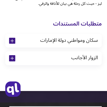
ليز - حيث كل رحلة هي بيان للأناقة والرقي.
متطلبات المستندات
سكان ومواطني دولة الإمارات
نسخة من رخصة القيادة والهوية الإماراتية
الزوار الأجانب
نسخة من تأشيرة الاقامة
نسخة من جواز السفر (فقط للمقيمين)
جواز السفر الأصلي أو نسخة منه
التأشيرة الأصلية أو نسخة منها
رخصة قيادة دولية صادرة من البلد الأم