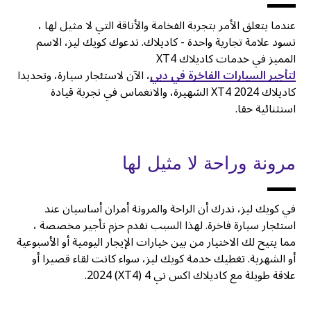
عندما يتعلق الأمر بتجربة الفخامة والأناقة التي لا مثيل لها ،
تسود علامة تجارية واحدة - كاديلاك. تدعوك كويك ليز، الاسم
المميز في خدمات كاديلاك XT4
لتأجير السيارات الفاخرة في دبي
، الآن لاستئجار سيارة، وتحديدا
كاديلاك XT4 2024 الشهيرة، والانغماس في تجربة قيادة
استثنائية حقا.
مرونة وراحة لا مثيل لها
في كويك ليز، ندرك أن الراحة والمرونة أمران أساسيان عند
استئجار سيارة فاخرة. لهذا السبب نقدم حزم تأجير مخصصة ،
مما يتيح لك الاختيار من بين خيارات الإيجار اليومية أو الأسبوعية
أو الشهرية. تغطيك خدمة كويك ليز، سواء كانت لقاء قصيرا أو
علاقة طويلة مع كاديلاك اكس تي 4 (XT4) 2024.