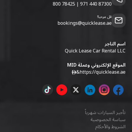
800 78425
|
971 440 87300
قل مرحبا!
bookings@quicklease.ae
اسم التاجر
Quick Lease Car Rental LLC
الموقع الإلكتروني وعملة MID
&
https://quicklease.ae
تأجير السيارات شهرياً
سياسة الخصوصية
الشروط والأحكام