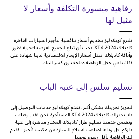
رفاهية ميسورة التكلفة وأسعار لا
مثيل لها
تلتزم كويك ليز بتقديم أسعار تنافسية لتأجير السيارات الفاخرة
كاديلاك XT4 2024. يجب أن تتاح للجميع الفرصة لتجربة تطور
وأناقة كاديلاك. تمثل أسعار الإيجار الاقتصادية لدينا شهادة على
تفانينا في جعل الرفاهية متاحة دون كسر البنك.
تسليم سلس إلى عتبة الباب
لتعزيز تجربتك بشكل أكبر، تقدم كويك ليز خدمات التوصيل إلى
باب منزلك كاديلاك XT4 2024 المستأجرة. نحن نقدر وقتك ،
وتضمن خدمتنا تسليم طراز كاديلاك المختار مباشرة إلى عتبة
داركم. قل وداعا لمتاعب استلام السيارة من مكتب تأجير - نقدم
لك الرفاهية بأقل رسوم توصيل.