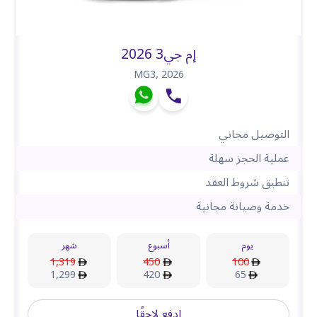
إم جي3 2026
MG3
,
2026
التوصيل مجاني
عملية الحجز سهلة
تنطبق شروط العقد
خدمة وصيانة مجانية
يوم
أسبوع
شهر
1,319
450
100
1,299
420
65
ادفع لاحقًا