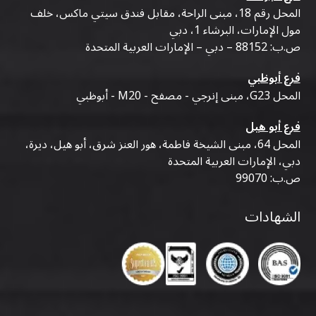
المحل رقم 18، مبنى الراحة، مقابل فندق سيتي ماكس، خلف
مول الإمارات، البرشاء 1، دبي
ص.ب: 88152 – دبي – الإمارات العربية المتحدة
فرع أبوظبي
المحل G23، مبنى إنرجي - مصفح - M20 - أبوظبي
فرع أبو هيل
المحل 64، مبنى الشيخة فاطمة، هور العنز شرق، أبو هيل، ديرة،
دبي، الإمارات العربية المتحدة
ص.ب: 99070
الشهادات