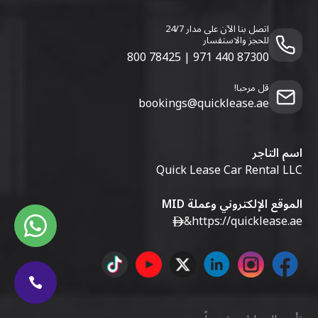
اتصل بنا الآن على مدار 24/7
للحجز والاستفسار
800 78425
|
971 440 87300
قل مرحبا!
bookings@quicklease.ae
اسم التاجر
Quick Lease Car Rental LLC
الموقع الإلكتروني وعملة MID
&
https://quicklease.ae