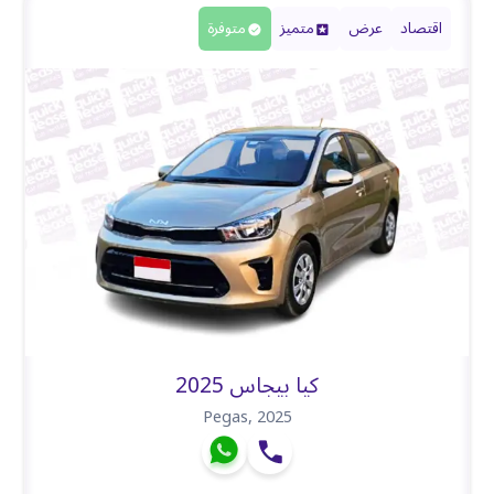
اقتصاد
عرض
متميز
متوفرة
كيا بيجاس 2025
Pegas
,
2025