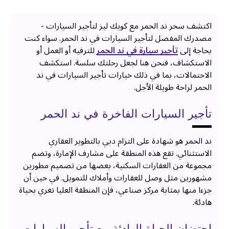
اكتشف سحر ند الحمر مع كويك ليز لتأجير السيارات -
مصدرك المفضل لتأجير السيارات في ند الحمر. سواء كنت
بحاجة إلى
تأجير سيارة في ند الحمر
للترفيه أو العمل أو
الاستكشاف، فنحن هنا لجعل رحلتك سلسة. استكشف
الاحتمالات، بما في ذلك خيارات تأجير السيارات في ند
الحمر لراحة طويلة الأجل.
تأجير السيارات الفاخرة في ند الحمر
ند الحمر هو شهادة على التزام دبي بالتطوير العقاري
الاستثنائي. تقع هذه المنطقة على مشارف الإمارة، وتضم
مجموعة من العقارات السكنية، بعضها من تصميم مطورين
مشهورين مثل وصل للعقارات وأملاك للتمويل. في حين أن
جزءا منها بمثابة مركز صناعي، فإن المنطقة العليا تغري بحياة
هادئة.