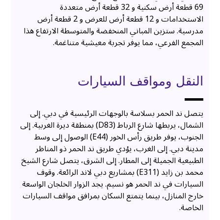
69 قطعة أرض سكنية و 32 قطعة أرض متعددة
الاستخدامات و 12 قطعة أرض للعرض و 2 قطعة أرض
مدرسية. ستزين المباني المنخفضة والمتوسطة الارتفاع هذا
المجمع الفرعي، مما يوفر تجربة معيشية متناغمة.
النقل ومواقف السيارات
يتصل ند الحمر بسلاسة بالوجهات الرئيسية في دبي. إلى
الشمال، يربطها شارع الرباط (D83) بمنطقة ديرة الغربية. إلى
الجنوب، يوفر طريق رأس الخور (E44) الوصول إلى وسط
مدينة دبي. إلى الغرب، يؤدي طريق ند الحمر ذو المناظر
الطبيعية الجميلة إلى المطار. إلى الشرق، يتصل شارع الشيخ
محمد بن زايد (E311) بمشاريع دبي لاند الرائعة. وقوف
السيارات في ند الحمر هو نسيم. يجد الزوار الخلجان الواسعة
خارج المنازل، بينما يتمتع السكان بمرافق مواقف السيارات
الخاصة.