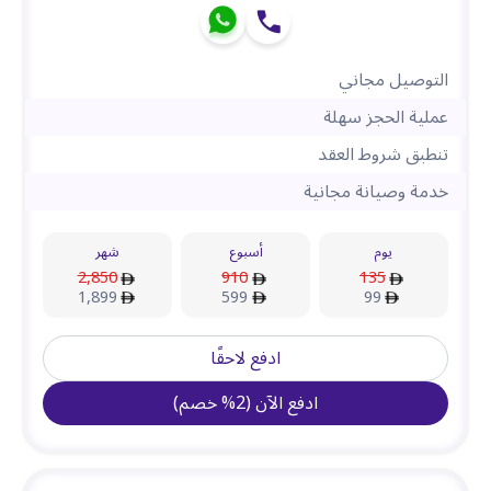
التوصيل مجاني
عملية الحجز سهلة
تنطبق شروط العقد
خدمة وصيانة مجانية
يوم
أسبوع
شهر
2,850
910
135
1,899
599
99
ادفع لاحقًا
ادفع الآن
(
2
%
خصم
)