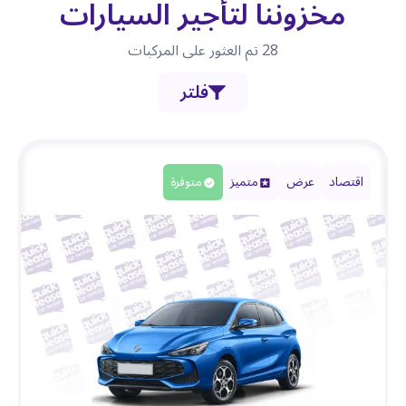
مخزوننا لتأجير السيارات
28
تم العثور على المركبات
فلتر
اقتصاد
عرض
متميز
متوفرة