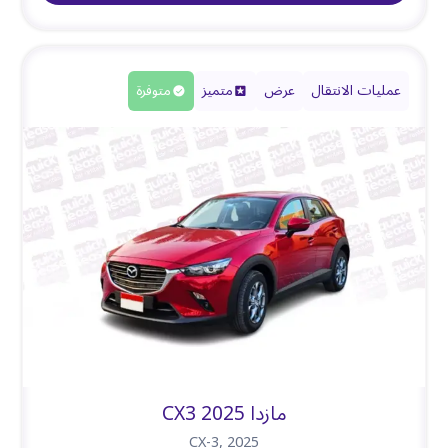
عمليات الانتقال
عرض
متميز
متوفرة
مازدا CX3 2025
CX-3
,
2025