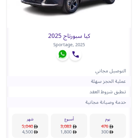
كيا سبورتاج 2025
Sportage
,
2025
التوصيل مجاني
عملية الحجز سهلة
تنطبق شروط العقد
خدمة وصيانة مجانية
يوم
أسبوع
شهر
5,040
3,083
476
4,500
1,800
300