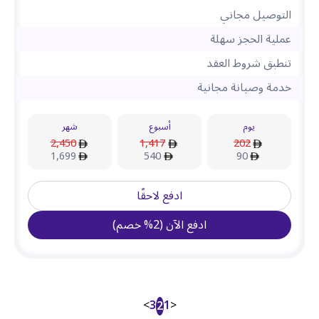
التوصيل مجاني
عملية الحجز سهلة
تنطبق شروط العقد
خدمة وصيانة مجانية
يوم
أسبوع
شهر
2,450
1,417
202
1,699
540
90
ادفع لاحقًا
ادفع الآن
(
2
%
خصم
)
>
3
1
<
2