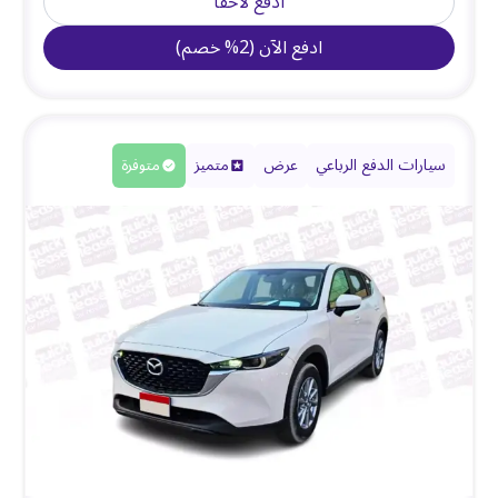
ادفع لاحقًا
ادفع الآن
(
2
%
خصم
)
سيارات الدفع الرباعي
عرض
متميز
متوفرة