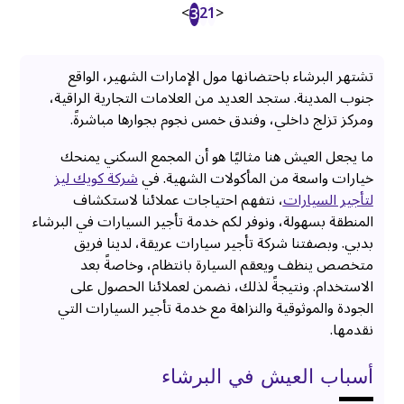
>
2
1
<
3
تشتهر البرشاء باحتضانها مول الإمارات الشهير، الواقع
جنوب المدينة. ستجد العديد من العلامات التجارية الراقية،
ومركز تزلج داخلي، وفندق خمس نجوم بجوارها مباشرةً.
ما يجعل العيش هنا مثاليًا هو أن المجمع السكني يمنحك
خيارات واسعة من المأكولات الشهية. في
شركة كويك ليز
لتأجير السيارات
، نتفهم احتياجات عملائنا لاستكشاف
المنطقة بسهولة، ونوفر لكم خدمة تأجير السيارات في البرشاء
بدبي. وبصفتنا شركة تأجير سيارات عريقة، لدينا فريق
متخصص ينظف ويعقم السيارة بانتظام، وخاصةً بعد
الاستخدام. ونتيجةً لذلك، نضمن لعملائنا الحصول على
الجودة والموثوقية والنزاهة مع خدمة تأجير السيارات التي
نقدمها.
أسباب العيش في البرشاء