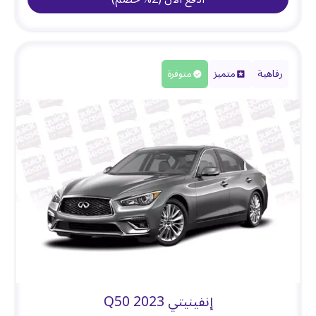
رفاهية
متميز
متوفرة
إنفينيتي Q50 2023