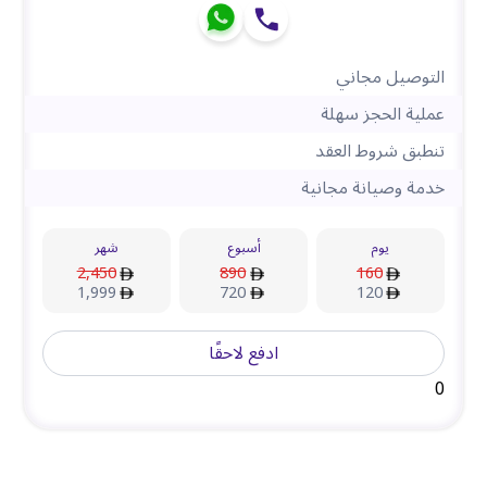
التوصيل مجاني
عملية الحجز سهلة
تنطبق شروط العقد
خدمة وصيانة مجانية
يوم
أسبوع
شهر
2,450
890
160
1,999
720
120
ادفع لاحقًا
0