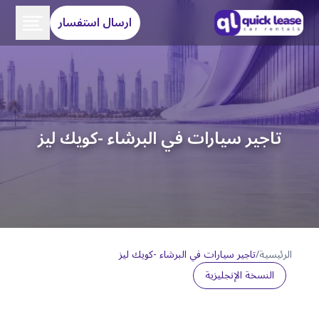
ارسال استفسار
تاجير سيارات في البرشاء -كويك ليز
الرئيسية
/
تاجير سيارات في البرشاء -كويك ليز
النسخة الإنجليزية