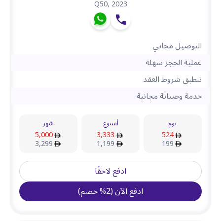
Q50
,
2023
التوصيل مجاني
عملية الحجز سهلة
تنطبق شروط العقد
خدمة وصيانة مجانية
يوم
أسبوع
شهر
5,000
3,333
524
3,299
1,199
199
ادفع لاحقًا
ادفع الآن
(
2
%
خصم
)