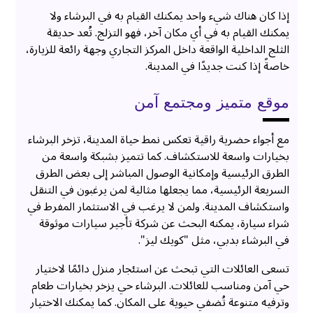
إذا كان هناك شيء واحد يمكنك القيام به في البرشاء ولا
يمكنك القيام به في أي مكان آخر، فهو التزلج. تُعد حديقة
الثلج الداخلية الواقعة داخل المركز التجاري وجهة رائعة للزيارة،
خاصةً إذا كنت جديدًا في المدينة.
موقع متميز ومجتمع آمن
مع أجواء حضرية راقية تعكس نمط حياة المدينة، تزخر البرشاء
بخيارات واسعة للاستكشاف. كما تتميز بشبكة واسعة من
الطرق الرئيسية وإمكانية الوصول المباشر إلى بعض الطرق
السريعة الرئيسية، مما يجعلها مثالية لمن يرغبون في التنقل
واستكشاف المدينة. ولمن لا يرغب في الاستثمار المفرط في
شراء سيارة، يمكنه البحث عن شركة تأجير سيارات موثوقة
في البرشاء بدبي، مثل "كويك ليز".
تسعى العائلات التي تبحث عن استئجار منزل دائمًا لاختيار
حي آمن ومناسب للعائلات. البرشاء حي يزخر بخيارات طعام
وترفيه متنوعة تُضفي حيوية على المكان. كما يمكنك الاختيار