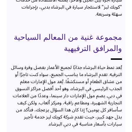
"كويك ليز" لاستئجار سيارة في البرشاء بدبي، بإجراءات
سهلة وسريعة.
مجموعة غنية من المعالم السياحية
والمرافق الترفيهية
يُعد نمط حياة البرشاء جذابًا لجميع الأعمار بفضل وفرة وسائل
الترفيه. تقدم البرشاء ما يناسب الجميع، سواء كنت تاجرًا أو
من عشاق الطعام أو مستكشفًا. يُعد مول الإمارات معلم
الجذب الرئيسي في البرشاء، وهو أحد أفضل مراكز التسوق
في دبي. يضم مول الإمارات دار سينما، وعددًا من العلامات
التجارية الشهيرة، ومطاعم راقية، ومركز ألعاب. ولكن كيف
سأسافر كل يومين؟ إذا كان هذا السؤال يزعجك، فتأكد من
بذل جهد كبير، حيث تقدم شركة كويك ليز خدمة تأجير
سيارات بأسعار مناسبة في دبي البرشاء.