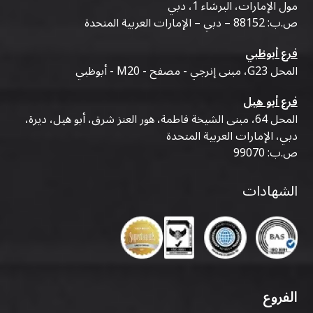
مول الإمارات، البرشاء 1، دبي
ص.ب: 88152 – دبي – الإمارات العربية المتحدة
فرع أبوظبي
المحل G23، مبنى إنرجي - مصفح - M20 - أبوظبي
فرع أبو هيل
المحل 64، مبنى الشيخة فاطمة، هور العنز شرق، أبو هيل، ديرة،
دبي، الإمارات العربية المتحدة
ص.ب: 99070
الشهادات
الفروع