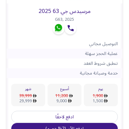
مرسيدس جي 63 2025
G63
,
2025
التوصيل مجاني
عملية الحجز سهلة
تنطبق شروط العقد
خدمة وصيانة مجانية
يوم
أسبوع
شهر
39,999
11,200
1,900
29,999
9,000
1,500
ادفع لاحقًا
ادفع الآن
(
2
%
خصم
)