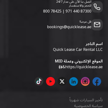
اتصل بنا الآن على مدار 24/7
للحجز والاستفسار
800 78425
|
971 440 87300
قل مرحبا!
bookings@quicklease.ae
اسم التاجر
Quick Lease Car Rental LLC
الموقع الإلكتروني وعملة MID
&
https://quicklease.ae
تأجير السيارات شهرياً
سياسة الخصوصية