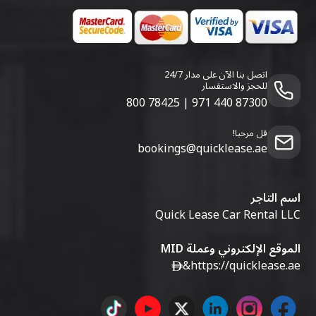
اتصل بنا الآن على مدار 24/7
للحجز والاستفسار
800 78425
|
971 440 87300
قل مرحبا!
bookings@quicklease.ae
اسم التاجر
Quick Lease Car Rental LLC
الموقع الإلكتروني وعملة MID
&
https://quicklease.ae