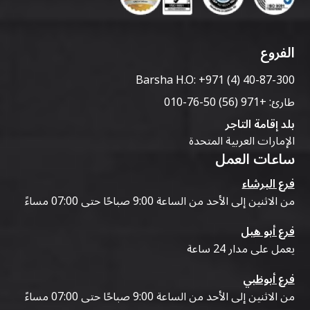
اختر مزودًا يقدم أسعارًا شفافة، وفترات تأجير مرنة،
ومركبات مصانة جيدًا، وخدمة عملاء سريعة الاستجابة،
ومجموعة واسعة من السيارات لتلبية احتياجات
الفروع
سفرك
.
Barsha H.O:
+971 (4) 40-87-300
طارئ:
+971 (56) 50-76-010
بلد إقامة التاجر
الإمارات العربية المتحدة
ساعات العمل
فرع البرشاء
من الاثنين إلى الأحد من الساعة 9:00 صباحًا حتى 07:00 مساءً
فرع أبو هيل
يعمل على مدار 24 ساعة
فرع أبوظبي
من الاثنين إلى الأحد من الساعة 9:00 صباحًا حتى 07:00 مساءً