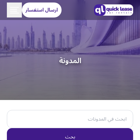
ارسال استفسار
المدونة
بحث