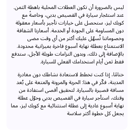
ليس بالضرورة أن تكون العطلات المحلية باهظة الثمن.
عند استئجار سيارة في القصيص بدبي، وخاصةً مع
كويك ليز، ستحصل على خيارات تأجير بأسعار معقولة
دون المساومة على الجودة أو الخدمة. أسعارنا الشفافة
وخصوماتنا تُسهّل عليك أكثر من أي وقت مضى
الاستمتاع بعطلة نهاية أسبوع فاخرة بميزانية محدودة.
بالإضافة إلى ذلك، وبدون التزامات طويلة الأجل، ستدفع
فقط ثمن أيام استخدامك الفعلي للسيارة.
ختامًا، إذا كنت تخطط لاستعادة نشاطك دون مغادرة
المدينة، فكّر في هذا: الحرية والمرونة والمتعة على بُعد
مسافة قصيرة بالسيارة. لتحقيق أقصى استفادة من
وقتك، استأجر سيارة في القصيص بدبي وحوّل عطلة
نهاية أسبوع عادية إلى عطلة استثنائية مع كويك ليز، مما
يجعل كل خطوة أكثر سلاسة