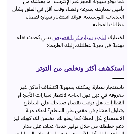
كما نوفر سهولة الحجز عبر الإنترنت، ما يُمكّنك من
تأمين سيارتك بسرعة وقضاء وقت أقل في القلق بشأن
الخدمات اللوجستية. فوائد استئجار سيارة لقضاء
عطلتك المحلية
اختيارك
لتاجير سيارة في القصيص
بدبي يُحدث نقلة
نوعية في تجربة عطلتك. إليك الطريقة:
استكشف أكثر وتخلص من التوتر
باستئجار سيارة، يمكنك بسهولة اكتشاف أماكن غير
معروفة في دبي دون الحاجة لانتظار سيارات الأجرة أو
القطارات. هل ترغب بقضاء صباحك على الشاطئ
وتناول العشاء في مقهى على السطح؟ لديك حرية
الاستمتاع بكل لحظة كما يحلو لك. تضمن لك كويك ليز
دعم خططك من خلال توفير خدمة عملاء على مدار
الساعة طوال أيام الأسبوع، وتوصيل واستلام السيارات