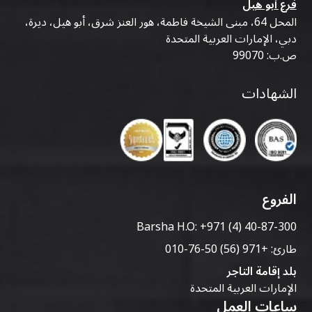
فرع أبو هيل
المحل 64، مبنى الشيخة فاطمة، هور العنز شرق، أبو هيل، ديرة،
دبي، الإمارات العربية المتحدة
ص.ب: 99070
الشهادات
الفروع
Barsha H.O:
+971 (4) 40-87-300
طارئ:
+971 (56) 50-76-010
بلد إقامة التاجر
الإمارات العربية المتحدة
ساعات العمل