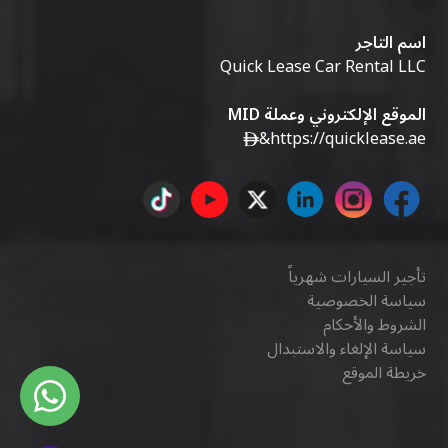
اسم التاجر
Quick Lease Car Rental LLC
الموقع الإلكتروني وعملة MID
&
https://quicklease.ae
تأجير السيارات شهرياً
سياسة الخصوصية
الشروط والأحكام
سياسة الإلغاء والاستبدال
خريطة الموقع