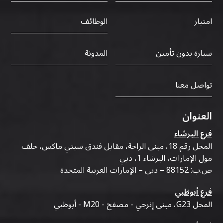
الوظائف
امتياز
سيارة بدون تأمين
المدونة
تواصل معنا
العنوان
فرع البرشاء
المحل رقم 18، مبنى الراحة، مقابل فندق سيتي ماكس، خلف
مول الإمارات، البرشاء 1، دبي
ص.ب: 88152 – دبي – الإمارات العربية المتحدة
فرع أبوظبي
المحل G23، مبنى إنرجي - مصفح - M20 - أبوظبي