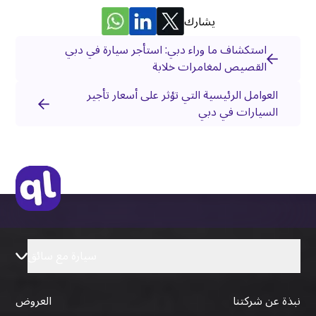
يشارك
استكشاف ما وراء دبي: استأجر سيارة في دبي
القصيص لمغامرات خلابة
العوامل الرئيسية التي تؤثر على أسعار تأجير
السيارات في دبي
سيارة مع سائق
نبذة عن شركتنا
العروض