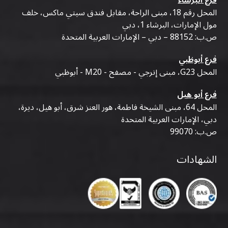
فرع البرشاء
المحل رقم 18، مبنى الراحة، مقابل فندق سيتي ماكس، خلف
مول الإمارات، البرشاء 1، دبي
ص.ب: 88152 – دبي – الإمارات العربية المتحدة
فرع أبوظبي
المحل G23، مبنى إنرجي - مصفح - M20 - أبوظبي
فرع أبو هيل
المحل 64، مبنى الشيخة فاطمة، هور العنز شرق، أبو هيل، ديرة،
دبي، الإمارات العربية المتحدة
ص.ب: 99070
الشهادات