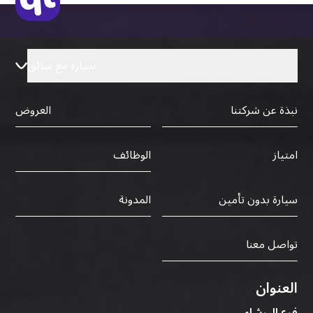
سيارة مع سائق
نبذة عن شركتنا
العروض
الوظائف
امتياز
سيارة بدون تأمين
المدونة
تواصل معنا
العنوان