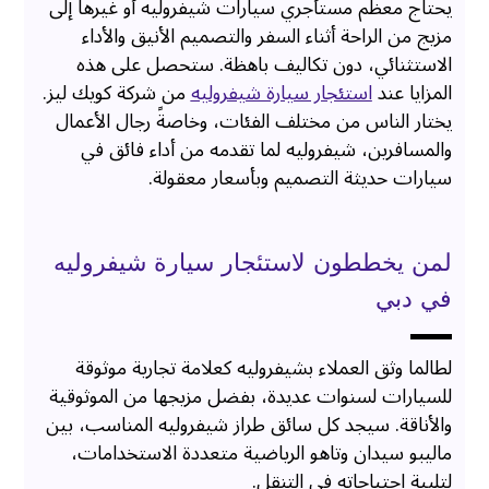
يحتاج معظم مستأجري سيارات شيفروليه أو غيرها إلى
مزيج من الراحة أثناء السفر والتصميم الأنيق والأداء
الاستثنائي، دون تكاليف باهظة. ستحصل على هذه
المزايا عند
استئجار سيارة شيفروليه
من شركة كويك ليز.
يختار الناس من مختلف الفئات، وخاصةً رجال الأعمال
والمسافرين، شيفروليه لما تقدمه من أداء فائق في
سيارات حديثة التصميم وبأسعار معقولة.
لمن يخططون لاستئجار سيارة شيفروليه
في دبي
لطالما وثق العملاء بشيفروليه كعلامة تجارية موثوقة
للسيارات لسنوات عديدة، بفضل مزيجها من الموثوقية
والأناقة. سيجد كل سائق طراز شيفروليه المناسب، بين
ماليبو سيدان وتاهو الرياضية متعددة الاستخدامات،
لتلبية احتياجاته في التنقل.