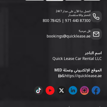
اتصل بنا الآن على مدار 24/7
للحجز والاستفسار
800 78425
|
971 440 87300
قل مرحبا!
bookings@quicklease.ae
اسم التاجر
Quick Lease Car Rental LLC
الموقع الإلكتروني وعملة MID
&
https://quicklease.ae