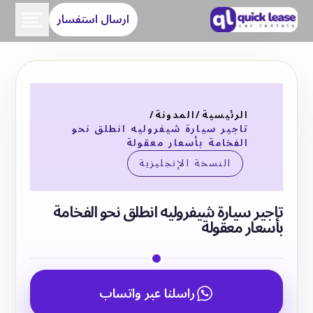
ارسال استفسار
الرئيسية
/
المدونة
/
تاجير سيارة شيفروليه انطلق نحو
الفخامة بأسعار معقولة
النسخة الإنجليزية
تاجير سيارة شيفروليه انطلق نحو الفخامة
بأسعار معقولة
راسلنا عبر واتساب