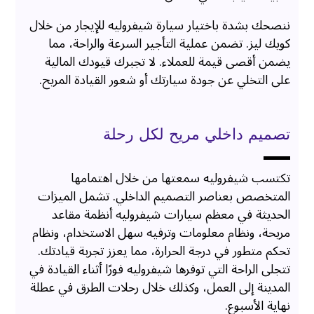
ننصحك بشدة باختيار سيارة شيفروليه للإيجار من خلال
كويك ليز. تضمن عملية التأجير السرعة والراحة، مما
يضمن أقصى قيمة للعملاء. لا تجبرك قيودك المالية
على التخلي عن جودة سيارتك أو شعور القيادة المريح.
تصميم داخلي مريح لكل رحلة
تكتسب شيفروليه سمعتها من خلال اهتمامها
المتخصص بعناصر التصميم الداخلي. تشمل الميزات
الحديثة في معظم سيارات شيفروليه أنظمة مقاعد
مريحة، ونظام معلومات وترفيه سهل الاستخدام، ونظام
تحكم متطور في درجة الحرارة، مما يعزز تجربة قيادتك.
تتجلى الراحة التي توفرها شيفروليه فورًا أثناء القيادة في
المدينة إلى العمل، وكذلك خلال رحلات الطرق في عطلة
نهاية الأسبوع.