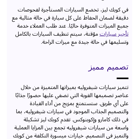
في كويك ليز، تخضع السيارات المستأجرة لفحوصات
دقيقة لضمان الحفاظ على كل سيارة في حالة مثالية مع
جميع الميزات المتوفرة حاليًا. عند طلب العملاء خدمة
تأجير سيارات
مؤقتة، سيتم تنظيف السيارات بالكامل
وتسليمها في حالة جيدة مع ميزات الراحة.
تصميم مميز
تتميز سيارات شيفروليه بميزاتها المتميزة من خلال
عناصر تصميمها القوية التي تضفي عليها حضورًا جذابًا
على أي طريق. ستستمتع بمزيج من أداء القيادة
والتصميم الجذاب الموجود في سيارات شيفروليه، بما
في ذلك كامارو وإكوينوكس. تقدم كويك ليز تشكيلة
واسعة من سيارات شيفروليه تجمع بين المزايا العملية
والتميز في التصميم. خيارات ميسورة التكلفة من كويك