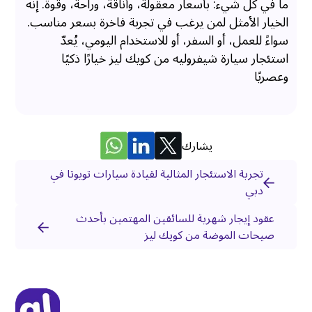
ما في كل شيء: بأسعار معقولة، وأناقة، وراحة، وقوة. إنه
الخيار الأمثل لمن يرغب في تجربة فاخرة بسعر مناسب.
سواءً للعمل، أو السفر، أو للاستخدام اليومي، يُعدّ
استئجار سيارة شيفروليه من كويك ليز خيارًا ذكيًا
وعصريًا
يشارك
تجربة الاستئجار المثالية لقيادة سيارات تويوتا في
دبي
عقود إيجار شهرية للسائقين المهتمين بأحدث
صيحات الموضة من كويك ليز