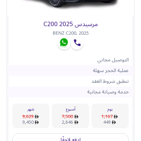
مرسيدس C200 2025
BENZ C200
,
2025
التوصيل مجاني
عملية الحجز سهلة
تنطبق شروط العقد
خدمة وصيانة مجانية
يوم
أسبوع
شهر
9,629
7,500
1,167
9,450
2,646
449
ادفع لاحقًا