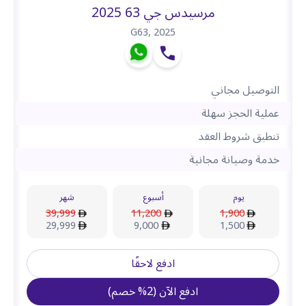
مرسيدس جي 63 2025
G63
,
2025
التوصيل مجاني
عملية الحجز سهلة
تنطبق شروط العقد
خدمة وصيانة مجانية
يوم
أسبوع
شهر
39,999
11,200
1,900
29,999
9,000
1,500
ادفع لاحقًا
ادفع الآن
(
2
%
خصم
)