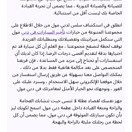
للصيانة والصيانة الدورية ، مما يضمن أن تجربة القيادة
الخاصة بك ليست أقل من استثنائية.
انطلق في استكشاف سلس لدبي مول من خلال الاطلاع على
مجموعتنا المتنوعة من خيارات
تأجير السيارات في دبي
مول
التي ستكمل ميزانيتك وتفضيلاتك ومتطلباتك الفريدة.
توقف لحظة لتصفح مجموعتنا ، مع العلم أن كل سيارة قد تم
اختيارها بدقة لتقديم أقصى درجات الرضا. إذا كان لديك أي
استفسارات أو تحتاج إلى مزيد من المساعدة ، فإن فريقنا
المتخصص على بعد مكالمة هاتفية فقط. بدلا من ذلك ،
يمكنك التواصل معنا بسهولة عن طريق إرسال استفسار من
خلال موقعنا الإلكتروني سهل الاستخدام ، وسنرد عليك على
الفور ، ونوجهك نحو الخيار الأمثل لمغامرتك في دبي مول.
جهز نفسك لقضاء عطلة لا تنسى حيث تتشابك الفخامة
والراحة ومتعة القيادة داخل عظمة دبي مول. اسمح لكويك ليز
بأن تكون سيارتك الموثوقة في دبي مول، مما يضمن أن كل
لحظة من رحلتك مليئة بالراحة والبهجة.