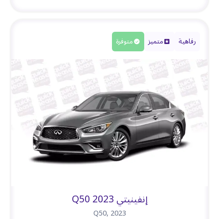
رفاهية
متميز
متوفرة
إنفينيتي Q50 2023
Q50
,
2023