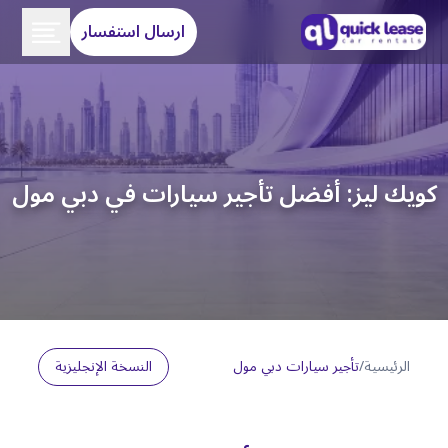
ارسال استفسار
كويك ليز: أفضل تأجير سيارات في دبي مول
الرئيسية
/
تأجير سيارات دبي مول
النسخة الإنجليزية