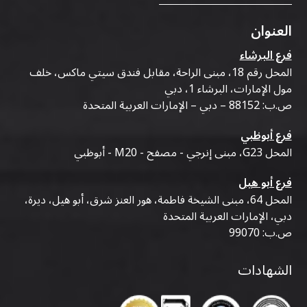
العنوان
فرع البرشاء
المحل رقم 18، مبنى الراحة، مقابل فندق سيتي ماكس، خلف
مول الإمارات، البرشاء 1، دبي
ص.ب: 88152 – دبي – الإمارات العربية المتحدة
فرع أبوظبي
المحل G23، مبنى إنرجي - مصفح - M20 - أبوظبي
فرع أبو هيل
المحل 64، مبنى الشيخة فاطمة، هور العنز شرق، أبو هيل، ديرة،
دبي، الإمارات العربية المتحدة
ص.ب: 99070
الشهادات