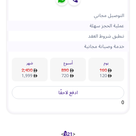
التوصيل مجاني
عملية الحجز سهلة
تنطبق شروط العقد
خدمة وصيانة مجانية
يوم
أسبوع
شهر
2,450
890
160
1,999
720
120
ادفع لاحقًا
0
>
2
1
<
3