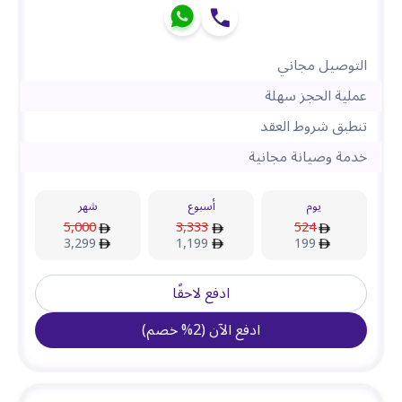
التوصيل مجاني
عملية الحجز سهلة
تنطبق شروط العقد
خدمة وصيانة مجانية
يوم
أسبوع
شهر
5,000
3,333
524
3,299
1,199
199
ادفع لاحقًا
ادفع الآن
(
2
%
خصم
)