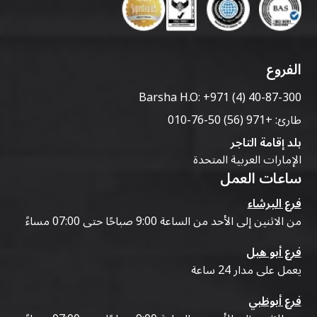
الفروع
Barsha H.O:
+971 (4) 40-87-300
طارئ:
+971 (56) 50-76-010
بلد إقامة التاجر
الإمارات العربية المتحدة
ساعات العمل
فرع البرشاء
من الاثنين إلى الأحد من الساعة 9:00 صباحًا حتى 07:00 مساءً
فرع أبو هيل
يعمل على مدار 24 ساعة
فرع أبوظبي