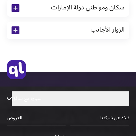
سكان ومواطني دولة الإمارات
نسخة من رخصة القيادة والهوية الإماراتية
الزوار الأجانب
نسخة من تأشيرة الاقامة
نسخة من جواز السفر (فقط للمقيمين)
جواز السفر الأصلي أو نسخة منه
التأشيرة الأصلية أو نسخة منها
رخصة قيادة دولية صادرة من البلد الأم
سيارة مع سائق
نبذة عن شركتنا
العروض