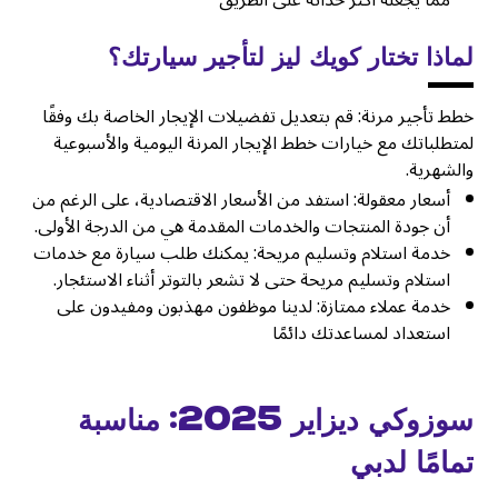
مما يجعله أكثر حداثة على الطريق
لماذا تختار كويك ليز لتأجير سيارتك؟
خطط تأجير مرنة: قم بتعديل تفضيلات الإيجار الخاصة بك وفقًا
لمتطلباتك مع خيارات خطط الإيجار المرنة اليومية والأسبوعية
والشهرية.
أسعار معقولة: استفد من الأسعار الاقتصادية، على الرغم من
أن جودة المنتجات والخدمات المقدمة هي من الدرجة الأولى.
خدمة استلام وتسليم مريحة: يمكنك طلب سيارة مع خدمات
استلام وتسليم مريحة حتى لا تشعر بالتوتر أثناء الاستئجار.
خدمة عملاء ممتازة: لدينا موظفون مهذبون ومفيدون على
استعداد لمساعدتك دائمًا
سوزوكي ديزاير 2025: مناسبة
تمامًا لدبي