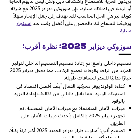
يريدون الحرية للاستمتاع واكتشاف دبي ولكن ليس لديهم الحاجة
أو الرغبة في امتلاك سيارة، فإن سوزوكي ديزاير 2025 مع شركة
كويك ليز هي الحل المناسب لك. نهدف إلى جعل الإيجار سهلاً
ورخيصًا للسماح لك بالحصول على أفضل وقت عند
استئجار
سيارة
.
سوزوكي ديزاير 2025: نظرة أقرب:
تصميم داخلي واسع: تم إعادة تصميم التصميم الداخلي لتوفير
المزيد من الراحة والرحابة لجميع الركاب، مما يجعل ديزاير 2025
خيارًا مثاليًا للسفر لمسافات طويلة.
كفاءة الوقود: يوفر محركها الفعال أيضًا أفضل اقتصاد في
استهلاك الوقود، مما يقلل بالتالي من تكاليف إعادة التزود
بالوقود.
ميزات الأمان المتقدمة: مع ميزات الأمان المحسنة، تم
تجهيز
ديزاير 2025
بالكامل بأحدث ميزات الأمان على
الطريق.
تصميم أنيق: أسلوب طراز ديزاير الجديد 2025 أكثر ثراءً ونبلًا،