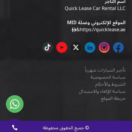
اسم التاجر
Quick Lease Car Rental LLC
الموقع الإلكتروني وعملة MID
&
https://quicklease.ae
تأجير السيارات شهرياً
سياسة الخصوصية
الشروط والأحكام
سياسة الإلغاء والاستبدال
خريطة الموقع
©
جميع الحقوق محفوظة