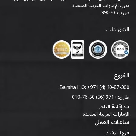
دبي، الإمارات العربية المتحدة
ص.ب: 99070
الشهادات
الفروع
Barsha H.O:
+971 (4) 40-87-300
طارئ:
+971 (56) 50-76-010
بلد إقامة التاجر
الإمارات العربية المتحدة
ساعات العمل
فرع البرشاء