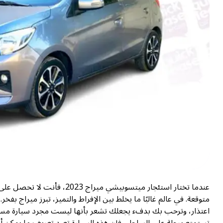
عندما تختار استئجار ميتسوبيش
متوقعة. في عالم غالبًا ما يخلط بين الإفراط والتميز، تبرز ميراج بفخ
اعتذار، وترحب بك بدفء يجعلك تشعر بأنها ليست مجرد سيارة مستأج