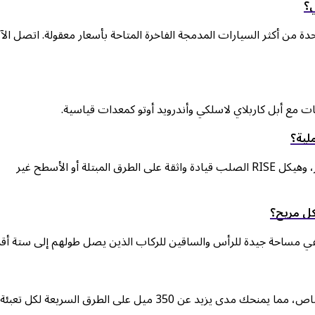
دة من أكثر السيارات المدمجة الفاخرة المتاحة بأسعار معقولة. اتصل الآ
بالتأكيد. يوفر نظام التحكم النشط في الثبات، ومنطق التحكم في الجر، وهيكل RISE الصلب قيادة واثقة على الطرق المبتلة أو الأسطح غير
لفي مساحة جيدة للرأس والساقين للركاب الذين يصل طولهم إلى ستة أقد