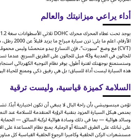
أداء يراعي ميزانيتك والعالم
الأرقام، اعلم
وستستمتع بوجهتك لفترة أطول. يوفر نظام التوجيه الكهربائي استجابة 
هذه السيارة ليست أداة للسباق؛ بل هي رفيق ذكي وممتع للحياة اليو
السلامة كميزة قياسية، وليست ترقية
وسائد هوائية — بما في ذلك وسادة هوائية لركبة السائق — الحماية 
على ثباتك على الطرق المبتلة أو الرملية. يمنع نظام المساعدة على ا
مستشعرات الركن الخلفية وكاميرا الرجوع الخلفية القياسية كل مناو