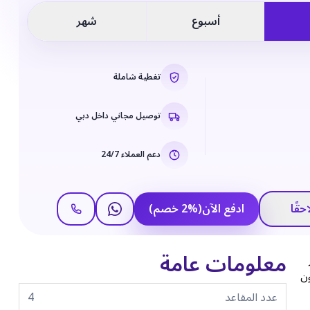
أسبوع
شهر
تغطية شاملة
توصيل مجاني داخل دبي
دعم العملاء 24/7
حقًا
ادفع الآن
(
%
2
خصم
)
معلومات عامة
ون
عدد المقاعد
4