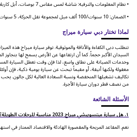
• نظام المعلومات والترفيه: شاشة لمس مقاس 7 بوصات، أبل كاربلاي لاسلكي، أندرويد أوتو، بلوتوث، منافذ USB
• الضمان: 10 سنوات/100 ألف ميل لمجموعة نقل الحركة، 5 سنوات/60 ألف ميل شامل
لماذا تختار دبي سيارة ميراج
تتطلب دبي الكفاءة والأناقة والموثوقية. توفر سيارة ميراج هذه الم
السيدان الأكبر حجماً. كما أن ارتفاعها عن الأرض يسمح لها بتجاوز
وخدمات الصيانة على نطاق واسع، لذا فإن وقت تعطل السيارة المست
معقولة ولكنها أنيقة، أو مقيماً تبحث عن سيارة يومية ذكية، فإن أو
من نصف قطر دوران سيارة الأجرة.
الأسئلة الشائعة
۱. هل سيارة ميتسوبيشي ميراج 2023 مناسبة للرحلات الطويلة؟
نعم. المقاعد المريحة والمقصورة الهادئة والاقتصاد الممتاز في استهلاك ا