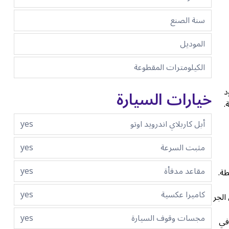
سنة الصنع
الموديل
الكيلومترات المقطوعة
لوقود
خيارات السيارة
.
أبل كاربلاي اندرويد اوتو
yes
مثبت السرعة
yes
مقاعد مدفأة
yes
 النشطة.
كاميرا عكسية
yes
الجر
مجسات وقوف السيارة
yes
في