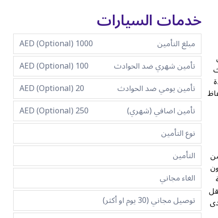
خدمات السيارات
مبلغ التأمين
1000 AED (Optional)
بل
تأمين شهري ضد الحوادث
100 AED (Optional)
وث
دة
تأمين يومي ضد الحوادث
20 AED (Optional)
فاظ
تأمين اضافي (شهري)
250 AED (Optional)
نوع التأمين
التأمين
من
ون
الغاء مجاني
 على مجموعة نقل
توصيل مجاني (30 يوم او أكثر)
ى المدى