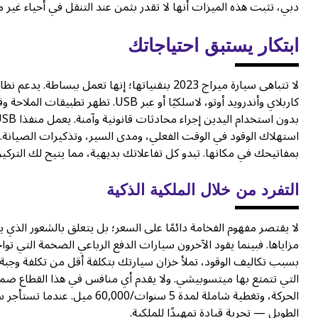
دبي، تثبت هذه الميزات أنها لا تقدر بثمن عند التنقل في أحياء غير م
ابتكار يستبق احتياجاتك
كاربلاي وأندرويد أوتو، لاسلكيًا أو ع
استهلاك الوقود في الوقت الفعلي، ومدى السير، وتذكيرات الصيانة.
بمفاتيحك في مكانها. تبدو كل تفاعلاتك بديهية، مما يتيح لك التركيز 
التفرد من خلال الملكية الذكية
لا يقتصر مفهوم الفخامة دائمًا على السعر؛ بل يتعلق بالشعور الذي ي
مزاياها. فبينما يقود الآخرون سيارات الدفع الرباعي الضخمة التي تو
بسبب تكاليف الوقود، تملأ خزان سيارتك بتكلفة أقل من تكلفة وجبة 
الطويل — تجربة قيادة تمهيدًا للملكية.