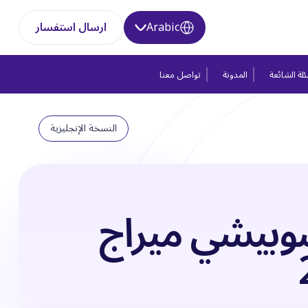
Arabic
ارسال استفسار
لة الشائعة
المدونة
تواصل معنا
النسخة الإنجليزية
وبيشي ميراج