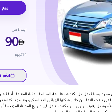
يوم
ابتداءً من
90
214
يوم
ادفع لا
ي ميراج 2023، فأنت لا تحصل على مجرد وسيلة نقل. بل تكتشف فلسفة البساطة الذكية المغلفة بأناقة غير
ر. فهي تبعث الثقة من خلال شكلها الهوائي الديناميكي، وتتميز بالكفاءة د
رة، بل رفيق موثوق. سواء كنت تتنقل في شوارع المدينة المزدحمة أو